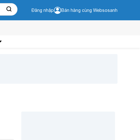
Đăng nhập
Bán hàng cùng Websosanh