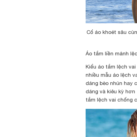
Cổ áo khoét sâu cùn
Áo tắm liền mảnh lệc
Kiểu áo tắm lệch vai
nhiều mẫu áo lệch v
dáng bèo nhún hay cu
dáng và kiêu kỳ hơn 
tắm lệch vai chống c