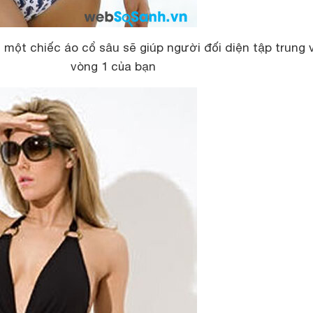
ì một chiếc áo cổ sâu sẽ giúp người đối diện tập trung 
vòng 1 của bạn