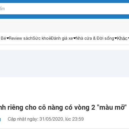
Khác
 Bé
Review sách
Sức khoẻ
Đánh giá xe
Nhà cửa & Đời sống
ành riêng cho cô nàng có vòng 2 "màu mỡ"
g
Cập nhật ngày: 31/05/2020, lúc 23:59