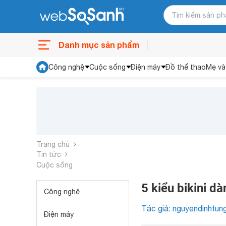
Danh mục sản phẩm
Công nghệ
Cuộc sống
Điện máy
Đồ thể thao
Mẹ và
Trang chủ
Tin tức
Cuộc sống
5 kiểu bikini d
Công nghệ
Tác giả: nguyendinhtun
Điện máy