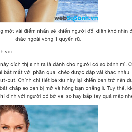
g một vài điểm nhấn sẽ khiến người đối diện khó nhìn đ
khác ngoài vòng 1 quyến rũ.
h vai
 này đích thị sinh ra là dành cho người có eo bánh mì. C
ai bắt mắt với phần quai chéo được đáp vải khác nhàu,
t-out. Chính chi tiết bé xíu này lại khiến bạn trở nên d
bất chấp eo bạn bị mỡ và hông bạn phẳng lì. Tuy thế, k
hỉ định với người có bờ vai so hay bắp tay quá mập nh