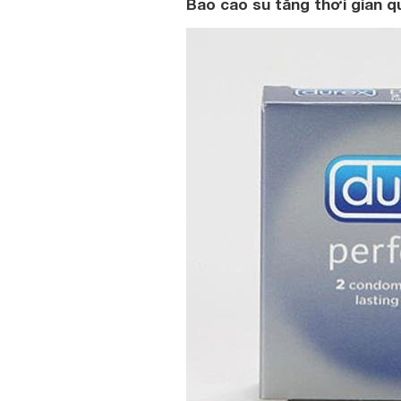
Bao cao su tăng thời gian q