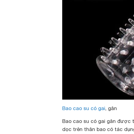
Bao cao su có gai
, gân
Bao cao su có gai gân được t
dọc trên thân bao có tác dụn