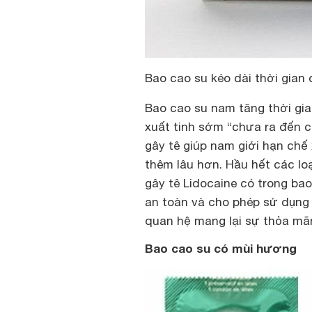
Bao cao su kéo dài thời gian
Bao cao su nam tăng thời gi
xuất tinh sớm “chưa ra đến c
gây tê giúp nam giới hạn chế
thêm lâu hơn. Hầu hết các lo
gây tê Lidocaine có trong ba
an toàn và cho phép sử dụng 
quan hệ mang lại sự thỏa mãn
Bao cao su có mùi hương