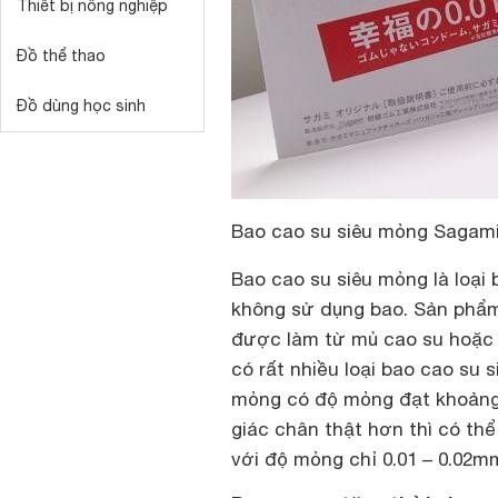
Thiết bị nông nghiệp
Đồ thể thao
Đồ dùng học sinh
Bao cao su siêu mỏng Sagami 
Bao cao su siêu mỏng là loại
không sử dụng bao. Sản phẩm 
được làm từ mủ cao su hoặc đ
có rất nhiều loại bao cao su 
mỏng có độ mỏng đạt khoảng
giác chân thật hơn thì có thể 
với độ mỏng chỉ 0.01 – 0.02m