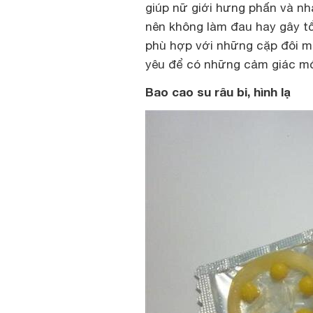
giúp nữ giới hưng phấn và n
nên không làm đau hay gây t
phù hợp với những cặp đôi mu
yêu để có những cảm giác mới
Bao cao su râu bi, hình lạ