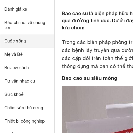
Đánh giá xe
Bao cao su là biện pháp hữu h
qua đường tình dục. Dưới đây
Báo chí nói về chúng
lựa chọn:
tôi
Cuộc sống
Trong các biện pháp phòng trá
các bệnh lây truyền qua đườn
Mẹ và Bé
các cặp đôi trên toàn thế giớ
thông dụng mà bạn có thể th
Review sách
Bao cao su siêu mỏng
Tư vấn nhạc cụ
Sức khoẻ
Chăm sóc thú cưng
Thiết bị công nghiệp