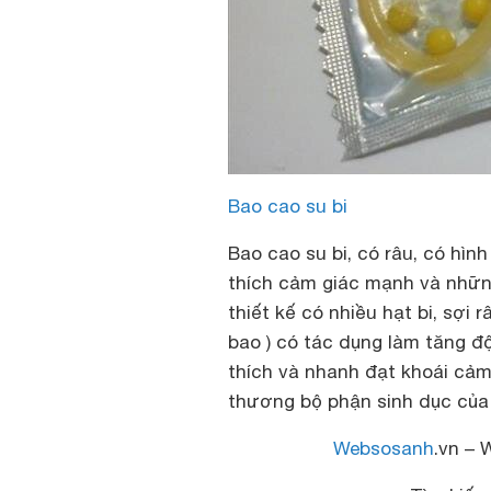
Bao cao su bi
Bao cao su bi, có râu, có hình
thích cảm giác mạnh và nhữn
thiết kế có nhiều hạt bi, sợi 
bao ) có tác dụng làm tăng độ
thích và nhanh đạt khoái cảm
thương bộ phận sinh dục của
Websosanh
.vn – 