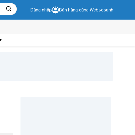
Đăng nhập
Bán hàng cùng Websosanh