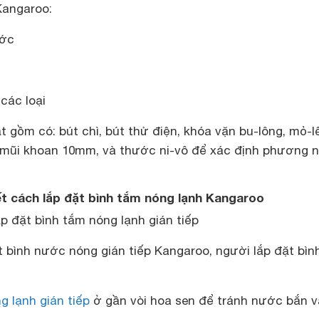
Kangaroo:
ước
 các loại
t gồm có: bút chì, bút thử điện, khóa vặn bu-lông, mỏ-lế
 mũi khoan 10mm, và thước ni-vô để xác định phương 
ết cách lắp đặt bình tắm nóng lạnh Kangaroo
ắp đặt bình tắm nóng lạnh gián tiếp
đặt bình nước nóng gián tiếp Kangaroo, người lắp đặt bì
g lạnh gián tiếp
ở gần vòi hoa sen để tránh nước bắn 