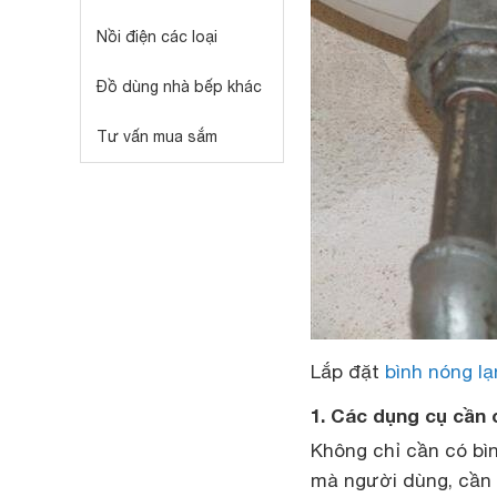
Nồi điện các loại
Đồ dùng nhà bếp khác
Tư vấn mua sắm
Lắp đặt
bình nóng l
1. Các dụng cụ cần 
Không chỉ cần có bì
mà người dùng, cần 