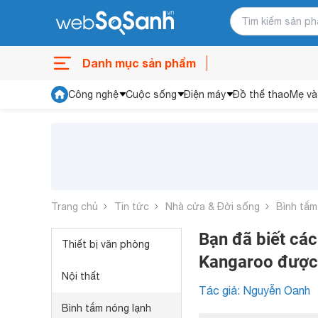
Danh mục sản phẩm
Công nghệ
Cuộc sống
Điện máy
Đồ thể thao
Mẹ và
Trang chủ
Tin tức
Nhà cửa & Đời sống
Bình tắm
Bạn đã biết các
Thiết bị văn phòng
Kangaroo được
Nội thất
Tác giả: Nguyễn Oanh
Bình tắm nóng lạnh