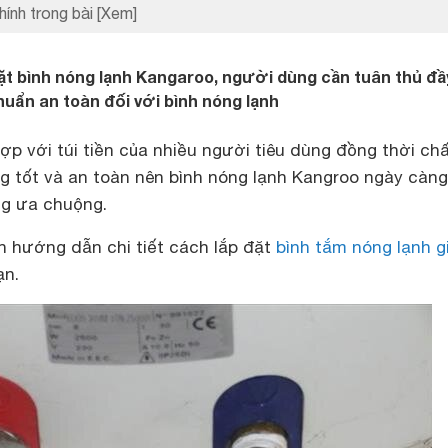
hính trong bài
[Xem]
đặt bình nóng lạnh Kangaroo, người dùng cần tuân thủ đầ
huẩn an toàn đối với bình nóng lạnh
ợp với túi tiền của nhiều người tiêu dùng đồng thời ch
 tốt và an toàn nên bình nóng lạnh Kangroo ngày càng
ng ưa chuộng.
 hướng dẫn chi tiết cách lắp đặt
bình tắm nóng lạnh g
ạn.