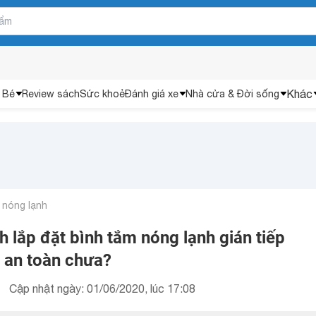
Khác
 Bé
Review sách
Sức khoẻ
Đánh giá xe
Nhà cửa & Đời sống
 nóng lạnh
h lắp đặt bình tắm nóng lạnh gián tiếp
 an toàn chưa?
Cập nhật ngày: 01/06/2020, lúc 17:08