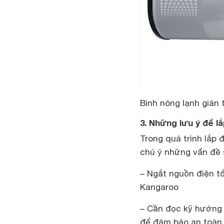
Bình nóng lạnh gián 
3. Những lưu ý để l
Trong quá trình lắp 
chú ý những vấn đề 
– Ngắt nguồn điện tổ
Kangaroo
– Cần đọc kỹ hướng
để đảm bảo an toàn