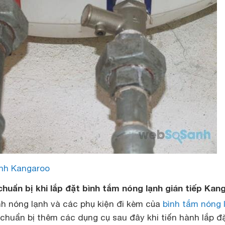
ạnh Kangaroo
chuẩn bị khi lắp đặt bình tắm nóng lạnh gián tiếp Kan
nh nóng lạnh và các phụ kiện đi kèm của
bình tắm nóng 
chuẩn bị thêm các dụng cụ sau đây khi tiến hành lắp đ