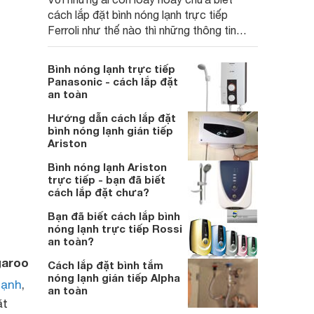
cách lắp đặt bình nóng lạnh trực tiếp
Ferroli như thế nào thì những thông tin
dưới đây có thể giúp ích cho bạn
Bình nóng lạnh trực tiếp
Panasonic - cách lắp đặt
an toàn
Hướng dẫn cách lắp đặt
bình nóng lạnh gián tiếp
Ariston
Bình nóng lạnh Ariston
trực tiếp - bạn đã biết
cách lắp đặt chưa?
Bạn đã biết cách lắp bình
nóng lạnh trực tiếp Rossi
an toàn?
garoo
Cách lắp đặt bình tắm
nóng lạnh gián tiếp Alpha
lạnh
,
an toàn
ặt