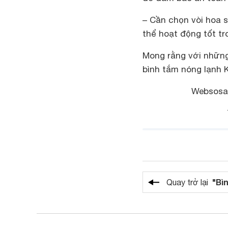
– Cần chọn vòi hoa 
thể hoạt động tốt tr
Mong rằng với những
bình tắm nóng lạnh 
Websosan
"Bì
Quay trở lại