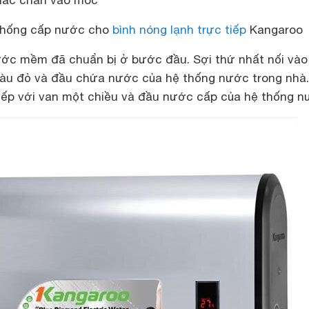
hắc chắn vào móc
 thống cấp nước cho
bình nóng lạnh trực tiếp
Kangaroo
ước mềm đã chuẩn bị ở bước đầu. Sợi thứ nhất nối vào
àu đỏ và đầu chứa nước của hệ thống nước trong nhà.
 tiếp với van một chiều và đầu nước cấp của hệ thống n