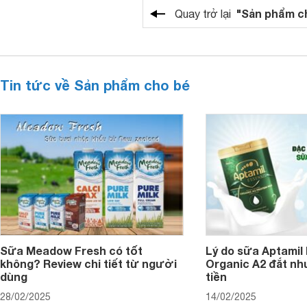
"Sản phẩm c
Quay trở lại
Tin tức về Sản phẩm cho bé
Sữa Meadow Fresh có tốt
Lý do sữa Aptamil
không? Review chi tiết từ người
Organic A2 đắt nh
dùng
tiền
28/02/2025
14/02/2025