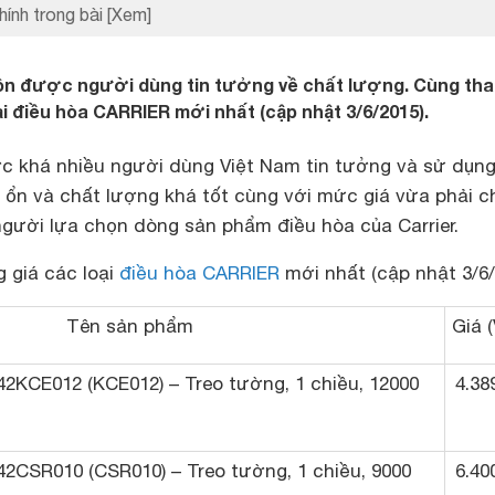
hính trong bài
[Xem]
ôn được người dùng tin tưởng về chất lượng. Cùng th
ại điều hòa CARRIER mới nhất (cập nhật 3/6/2015).
c khá nhiều người dùng Việt Nam tin tưởng và sử dụn
 ổn và chất lượng khá tốt cùng với mức giá vừa phải c
 người lựa chọn dòng sản phẩm điều hòa của Carrier.
 giá các loại
điều hòa CARRIER
mới nhất (cập nhật 3/6/
Tên sản phẩm
Giá 
/42KCE012 (KCE012) – Treo tường, 1 chiều, 12000
4.38
/42CSR010 (CSR010) – Treo tường, 1 chiều, 9000
6.40