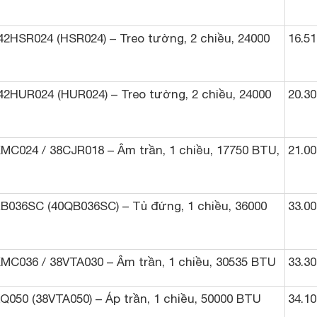
/42HSR024 (HSR024) – Treo tường, 2 chiều, 24000
16.51
/42HUR024 (HUR024) – Treo tường, 2 chiều, 24000
20.30
KMC024 / 38CJR018 – Âm trần, 1 chiều, 17750 BTU,
21.00
RB036SC (40QB036SC) – Tủ đứng, 1 chiều, 36000
33.00
KMC036 / 38VTA030 – Âm trần, 1 chiều, 30535 BTU
33.30
XQ050 (38VTA050) – Áp trần, 1 chiều, 50000 BTU
34.10