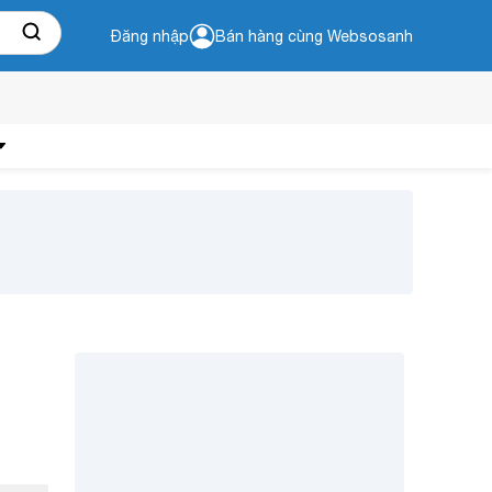
Đăng nhập
Bán hàng cùng Websosanh