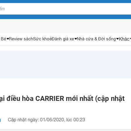
Khác
 Bé
Review sách
Sức khoẻ
Đánh giá xe
Nhà cửa & Đời sống
oại điều hòa CARRIER mới nhất (cập nhật
g
Cập nhật ngày: 01/06/2020, lúc 00:23