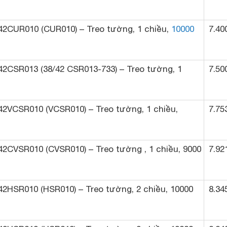
/42CUR010 (CUR010) – Treo tường, 1 chiều,
10000
7.40
/42CSR013 (38/42 CSR013-733) – Treo tường, 1
7.50
/42VCSR010 (VCSR010) – Treo tường, 1 chiều,
7.75
/42CVSR010 (CVSR010) – Treo tường , 1 chiều, 9000
7.92
/42HSR010 (HSR010) – Treo tường, 2 chiều, 10000
8.34