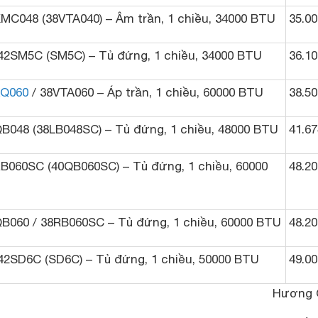
KMC048 (38VTA040) – Âm trần, 1 chiều, 34000 BTU
35.00
/42SM5C (SM5C) – Tủ đứng, 1 chiều, 34000 BTU
36.10
XQ060
/ 38VTA060 – Áp trần, 1 chiều, 60000 BTU
38.50
QB048 (38LB048SC) – Tủ đứng, 1 chiều, 48000 BTU
41.67
RB060SC (40QB060SC) – Tủ đứng, 1 chiều, 60000
48.20
QB060 / 38RB060SC – Tủ đứng, 1 chiều, 60000 BTU
48.20
/42SD6C (SD6C) – Tủ đứng, 1 chiều, 50000 BTU
49.00
Hương 