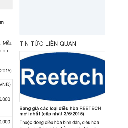
am
g. Mẫu
TIN TỨC LIÊN QUAN
hính
2015).
(VNĐ)
9.000
Bảng giá các loại điều hòa REETECH
mới nhất (cập nhật 3/6/2015)
0.000
Thuộc dòng điều hòa bình dân, điều hòa