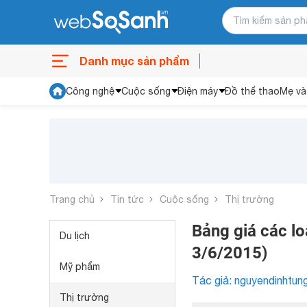
Danh mục sản phẩm
Công nghệ
Cuộc sống
Điện máy
Đồ thể thao
Mẹ và
Trang chủ
Tin tức
Cuộc sống
Thị trường
Bảng giá các l
Du lịch
3/6/2015)
Mỹ phẩm
Tác giả: nguyendinhtun
Thị trường