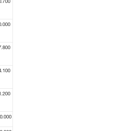
0.700
0.000
7.800
4.100
1.200
0.000