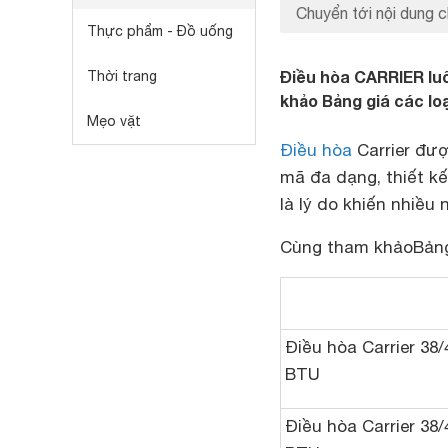
Chuyển tới nội dung c
Thực phẩm - Đồ uống
Điều hòa CARRIER lu
Thời trang
khảo Bảng giá các lo
Mẹo vặt
Điều hòa
Carrier đượ
mã đa dạng, thiết kế
là lý do khiến nhiều
Cùng tham khảoBảng
Điều hòa Carrier 38
BTU
Điều hòa Carrier 38