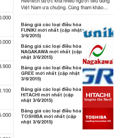
Reetech được khá nhiều người tiêu dùng
Việt Nam ưa chuộng. Cùng tham khảo
Bảng giá các loại điều hòa REETECH mới
0.000
nhất (cập nhật 3/6/2015).
Bảng giá các loại điều hòa
FUNIKI mới nhất (cập nhật
3/6/2015)
0.000
Bảng giá các loại điều hòa
NAGAKAWA mới nhất (cập
nhật 3/6/2015)
3.900
Bảng giá các loại điều hòa
GREE mới nhất (cập nhật
3/6/2015)
Bảng giá các loại điều hòa
1.100
HITACHI mới nhất (cập
nhật 3/6/2015)
Bảng giá các loại điều hòa
5.000
TOSHIBA mới nhất (cập
nhật 3/6/2015)