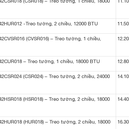
/42CSR018 (CSR018) – Treo tường, 1 chiều, 18000
11.10
/42HUR012 -Treo tường, 2 chiều, 12000 BTU
11.50
/42CVSR016 (CVSR016) – Treo tường, 1 chiều,
12.20
/42CUR018 – Treo tường, 1 chiều, 18000 BTU
12.80
/42CSR024 (CSR024) – Treo tường, 2 chiều, 24000
14.10
/42HSR018 (HSR018) – Treo tường, 2 chiều, 18000
14.40
/42HUR018 (HUR018) – Treo tường, 2 chiều, 18000
16.30