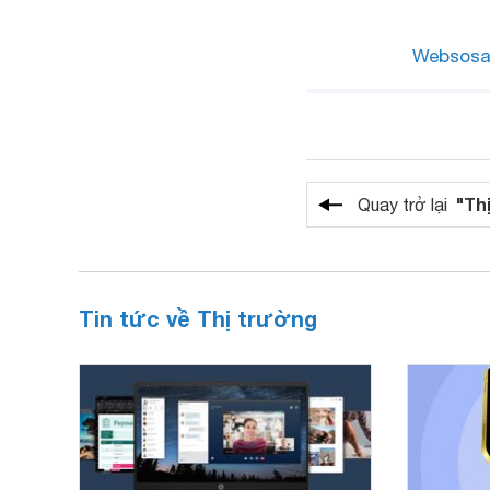
Websos
"Th
Quay trở lại
Tin tức về Thị trường