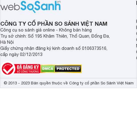
nhất là các bé biếng
1 tuổi tốt mà mẹ bỉm nên lựa chọn.
cân.
CÔNG TY CỔ PHẦN SO SÁNH VIỆT NAM
Công cụ so sánh giá online - Không bán hàng
Trụ sở chính: Số 195 Khâm Thiên, Thổ Quan, Đống Đa,
Hà Nội
Giấy chứng nhận đăng ký kinh doanh số 0106373516,
cấp ngày 02/12/2013
© 2013 - 2023 Bản quyền thuộc về Công ty cổ phần So Sánh Việt Nam