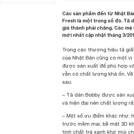
Các sản phẩm đến từ Nhật Bản
Fresh là một trong số đó. Tã 
giá thành phải chăng. Các mẹ
mới nhất cập nhật tháng 3/201
Trong các thương hiệu tã giấ
của Nhật Bản cũng có một vị 
được sản xuất để phù hợp với
vẫn có chất lượng khá ổn. Về
sau:
– Tã dán Bobby được sản xuấ
và hiện đại nên chất lượng r
– Một số ưu điểm khác như: hệ
trước mềm mại, bề mặt 3D kh
tinh chất trà xanh khử mùi 