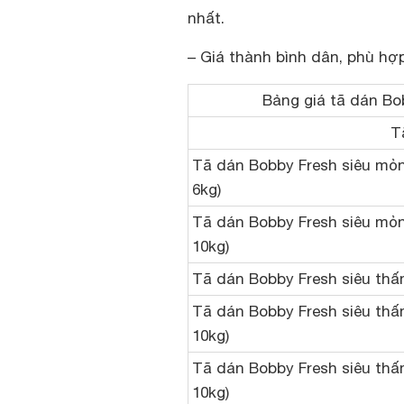
nhất.
– Giá thành bình dân, phù hợp 
Bảng giá tã dán Bo
T
Tã dán Bobby Fresh siêu mỏng
6kg)
Tã dán Bobby Fresh siêu mỏng
10kg)
Tã dán Bobby Fresh siêu thấm
Tã dán Bobby Fresh siêu thấm
10kg)
Tã dán Bobby Fresh siêu thấm
10kg)