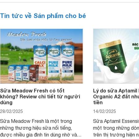
Tin tức về Sản phẩm cho bé
Sữa Meadow Fresh có tốt
Lý do sữa Aptamil
không? Review chi tiết từ người
Organic A2 đắt nh
dùng
tiền
28/02/2025
14/02/2025
Sữa Meadow Fresh là một trong
Sữa Aptamil Essensi
những thương hiệu sữa nổi tiếng,
một trong những dò
được nhiều gia đình tin dùng nhờ vào
trên thị trường hiện 