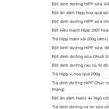
Bột dinh dưỡng HiPP sữa, k
Bột ăn dặm Hipp hoa quả sữ
Bột dinh dưỡng HIPP sữa ch
Bột kiều mạch Hipp 2907 hoa
Trà Hipp mâm xôi 200g (4m+)
Bột dinh dưỡng HiPP sữa, đà
Bột dinh dưỡng sữa Chuối Đà
Bột dinh dưỡng rau củ, bí đỏ
Trà Hipp vị hoa quả 200g
Trà dinh dưỡng HiPP Chúc ng
tháng)
Bột ăn dặm Heinz 4+ Ngũ cốc
Trà dinh dưỡng và lợi sữa c