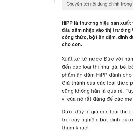
Chuyển tới nội dung chính trong 
HiPP là thương hiệu sản xuất 
đầu xâm nhập vào thị trường 
công thức, bột ăn dặm, dinh
cho con.
Xuất xứ từ nước Đức với hàng 
đến các loại thị như gà, bê, 
phẩm ăn dặm HiPP dành cho b
Giá thành của các loại thực
cũng không hẳn là quá rẻ. T
vị của nó rất đáng để các mẹ
Dưới đây là giá các loại th
trái cây nghiền, bột dinh dư
tham khảo!