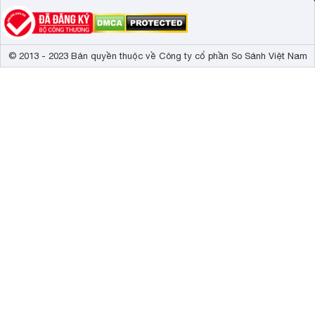
© 2013 - 2023 Bản quyền thuộc về Công ty cổ phần So Sánh Việt Nam