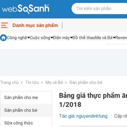
Danh mục sản phẩm
Công nghệ
Cuộc sống
Điện máy
Đồ thể thao
Mẹ và Bé
Revie
Trang chủ
Tin tức
Mẹ và Bé
Sản phẩm cho bé
Bảng giá thực phẩm ă
Sản phẩm cho mẹ
1/2018
Sản phẩm cho bé
Tác giả: nguyendinhtung
Cập nh
Sữa công thức