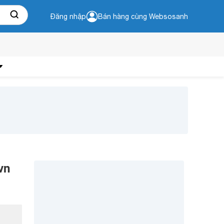
Đăng nhập
Bán hàng cùng Websosanh
vn