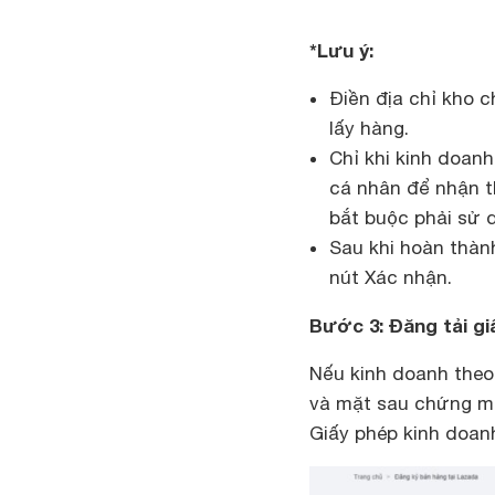
*Lưu ý:
Điền địa chỉ kho c
lấy hàng.
Chỉ khi kinh doanh
cá nhân để nhận t
bắt buộc phải sử 
Sau khi hoàn thành
nút Xác nhận.
Bước 3: Đăng tải gi
Nếu kinh doanh theo 
và mặt sau chứng mi
Giấy phép kinh doan