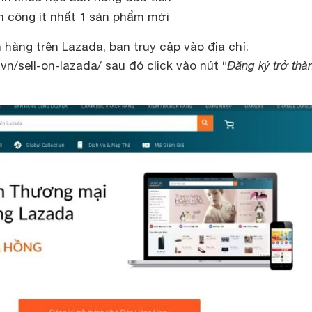
h công ít nhất 1 sản phẩm mới
án hàng trên Lazada, bạn truy cập vào địa chỉ:
vn/sell-on-lazada/ sau đó click vào nút “
Đăng ký trở thà
”