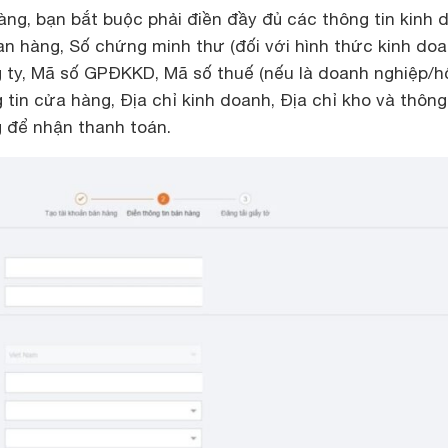
àng, bạn bắt buộc phải điền đầy đủ các thông tin kinh 
an hàng, Số chứng minh thư (đối với hình thức kinh do
 ty, Mã số GPĐKKD, Mã số thuế (nếu là doanh nghiệp/h
tin cửa hàng, Địa chỉ kinh doanh, Địa chỉ kho và thông
 để nhận thanh toán.