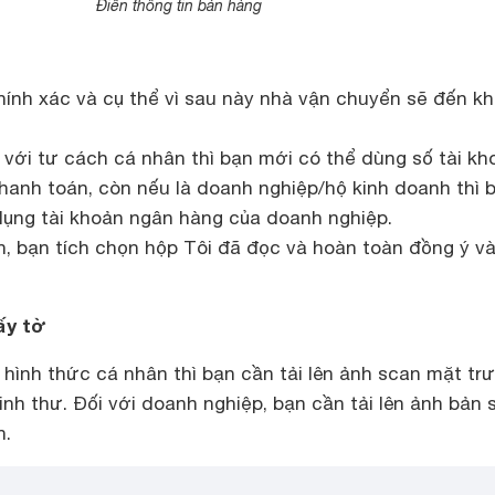
Điền thông tin bán hàng
hính xác và cụ thể vì sau này nhà vận chuyển sẽ đến k
 với tư cách cá nhân thì bạn mới có thể dùng số tài kh
hanh toán, còn nếu là doanh nghiệp/hộ kinh doanh thì 
dụng tài khoản ngân hàng của doanh nghiệp.
, bạn tích chọn hộp Tôi đã đọc và hoàn toàn đồng ý và
ấy tờ
hình thức cá nhân thì bạn cần tải lên ảnh scan mặt tr
nh thư. Đối với doanh nghiệp, bạn cần tải lên ảnh bản 
h.