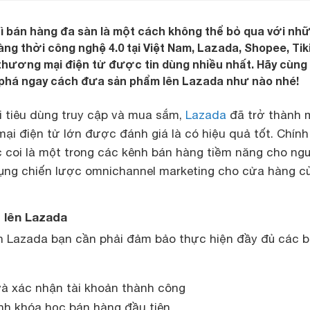
ì bán hàng đa sàn là một cách không thể bỏ qua với nh
ng thời công nghệ 4.0 tại Việt Nam, Lazada, Shopee, Tiki
thương mại điện tử được tin dùng nhiều nhất. Hãy cùng
há ngay cách đưa sản phẩm lên Lazada như nào nhé!
 tiêu dùng truy cập và mua sắm,
Lazada
đã trở thành 
ại điện tử lớn được đánh giá là có hiệu quả tốt. Chính 
oi là một trong các kênh bán hàng tiềm năng cho ngư
ụng chiến lược omnichannel marketing cho cửa hàng cu
 lên Lazada
n Lazada bạn cần phải đảm bảo thực hiện đầy đủ các 
và xác nhận tài khoản thành công
nh khóa học bán hàng đầu tiên