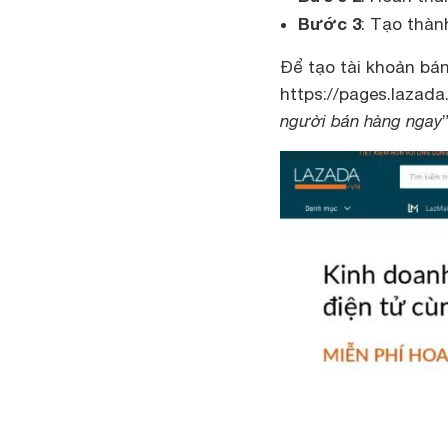
Bước 3
: Tạo thàn
Để tạo tài khoản b
https://pages.lazada.
người bán hàng ngay