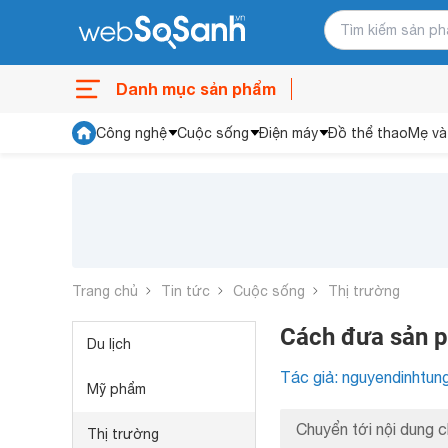
Danh mục sản phẩm
Công nghệ
Cuộc sống
Điện máy
Đồ thể thao
Mẹ và
Trang chủ
Tin tức
Cuộc sống
Thị trường
Cách đưa sản p
Du lịch
Tác giả: nguyendinhtun
Mỹ phẩm
Chuyển tới nội dung c
Thị trường