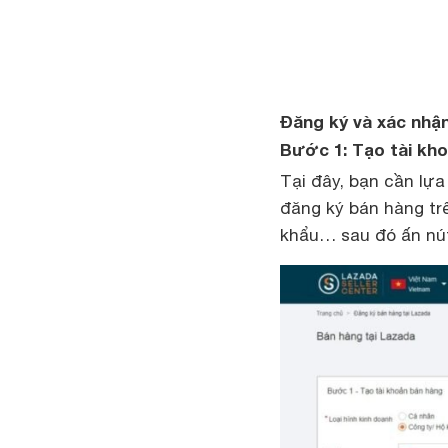
Đăng ký và xác nhậ
Bước 1: Tạo tài kh
Tại đây, bạn cần lựa
đăng ký bán hàng tr
khẩu… sau đó ấn nú