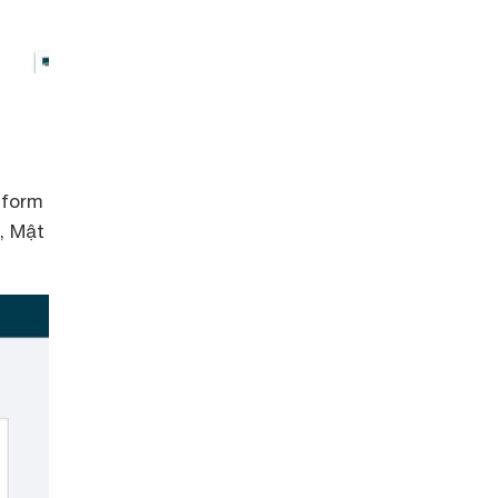
 form
, Mật