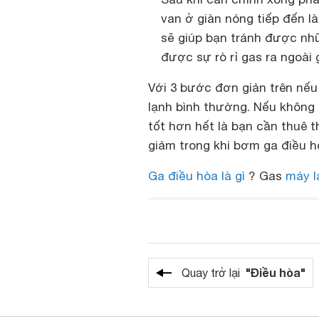
van ở giàn nóng tiếp đến l
sẽ giúp bạn tránh được nh
được sự rò rỉ gas ra ngoài
Với 3 bước đơn giản trên nếu
lạnh bình thường. Nếu không 
tốt hơn hết là bạn cần thuê t
giảm trong khi bơm ga điều h
Ga điều hòa là gì
? Gas
máy l
"Điều hòa"
Quay trở lại