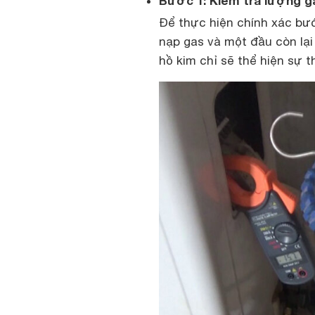
Bước 1: Kiểm tra lượng ga
Để thực hiện chính xác bư
nạp gas và một đầu còn lại 
hồ kim chỉ sẽ thể hiện sự t