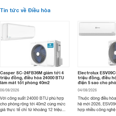
Tin tức về Điều hòa
Casper SC-24FB36M giảm tới 4
Electrolux ESV09C6
triệu đồng, điều hòa 24000 BTU
triệu đồng, điều h
làm mát tốt phòng 40m2
điện 5 sao cho ph
06/08/2026
04/08/2026
Với công suất 24000 BTU phù hợp
Thuộc dòng điều hòa 
cho phòng rộng tới 40m2 cùng mức
hệ mới 2026, ESV09
giá thực tế chỉ từ khoảng 12 triệu
hợp nhiều công nghệ 
đồng, Casper SC-24FB36M đang là
nâng cao hiệu quả là