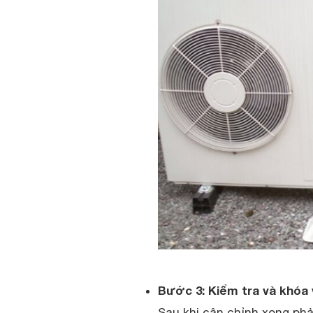
Bước 3: Kiểm tra và khóa 
Sau khi cân chỉnh xong phả