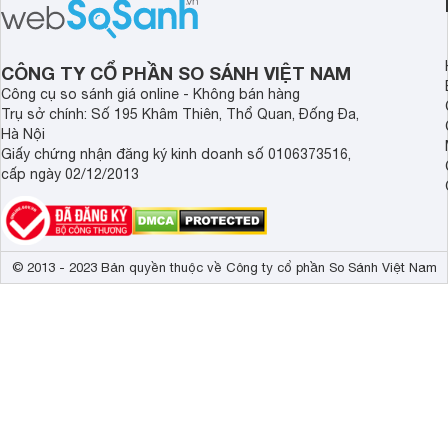
có giá bán rất hợp lý.
CÔNG TY CỔ PHẦN SO SÁNH VIỆT NAM
Công cụ so sánh giá online - Không bán hàng
Trụ sở chính: Số 195 Khâm Thiên, Thổ Quan, Đống Đa,
Hà Nội
Giấy chứng nhận đăng ký kinh doanh số 0106373516,
cấp ngày 02/12/2013
© 2013 - 2023 Bản quyền thuộc về Công ty cổ phần So Sánh Việt Nam