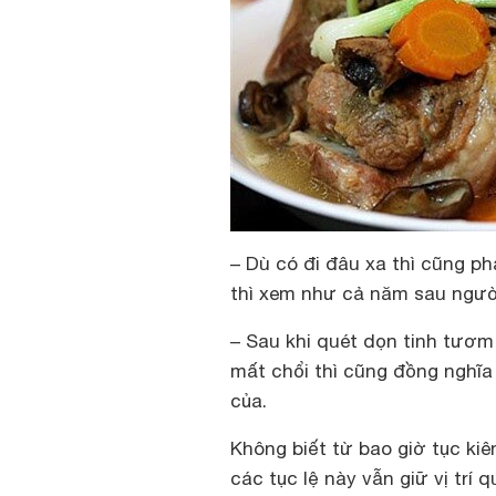
– Dù có đi đâu xa thì cũng ph
thì xem như cả năm sau người
– Sau khi quét dọn tinh tươm 
mất chổi thì cũng đồng nghĩa 
của.
Không biết từ bao giờ tục ki
các tục lệ này vẫn giữ vị trí