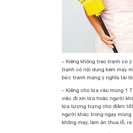
– Kiêng không treo tranh có ý
tranh có nội dung kém may 
bức tranh mang ý nghĩa tài l
– Kiêng cho lửa vào mùng 1 T
việc đi xin lửa hoặc người kh
lửa tượng trưng cho điềm tốt
người khác trong ngay mùng 
không may, làm ăn thua lỗ, ra