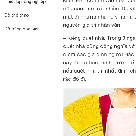
Miền Bắc có nền văn hóa cổ t
Thiết bị nông nghiệp
đầu năm mới rất nhiều. Dù vậ
Đồ thể thao
mất đi nhưng những ý nghĩa t
nguyên giá trị nhân văn.
Đồ dùng học sinh
– Kiêng quét nhà: Trong 3 ngà
quét nhà cũng đồng nghĩa với 
điểm các gia đình người Bắc
này được tiến hành trước tết
nếu quét nhà thì nhất định c
rác đổ đi.