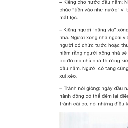
– Kiêng cho nước đầu năm: N
chúc “tiền vào như nước” vì
mất lộc.
– Kiêng người “nặng vía” xông
nhà. Người xông nhà ngoài việ
người có chức tước hoặc th
niệm rằng người xông nhà sẽ 
do đó mà chủ nhà thường kiê
đầu năm. Người có tang cũng
xui xẻo.
– Tránh nói giông: ngày đầu 
hành động có thể đêm lại điều
tránh cãi cọ, nói những điều 