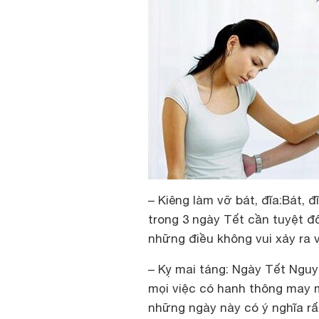
– Kiêng làm vỡ bát, đĩa:Bát, 
trong 3 ngày Tết cần tuyệt đ
những điều không vui xảy ra v
– Kỵ mai táng: Ngày Tết Ngu
mọi việc có hanh thông may 
những ngày này có ý nghĩa rấ