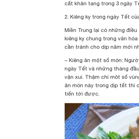
cất khăn tang trong 3 ngày T
2. Kiêng kỵ trong ngày Tết củ
Miền Trung lại có những điều
kiêng kỵ chung trong văn hóa
cần tránh cho dịp năm mới n
– Kiêng ăn một số món: Người 
ngày Tết và những tháng đầu 
vận xui. Thậm chí môt số vùng
ăn món này trong dịp tết thì 
tiến tới được.