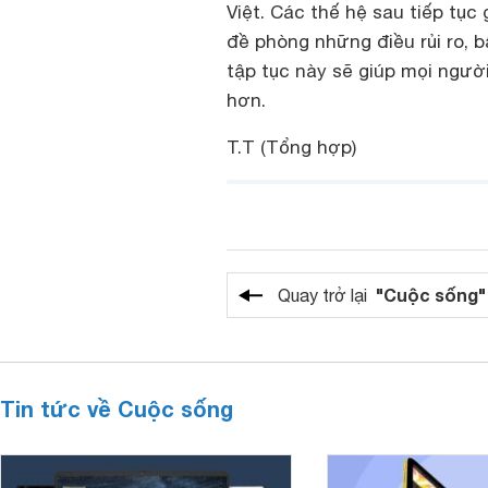
Việt. Các thế hệ sau tiếp tụ
đề phòng những điều rủi ro, b
tập tục này sẽ giúp mọi ngư
hơn.
T.T
(Tổng hợp)
"Cuộc sống"
Quay trở lại
Tin tức về Cuộc sống