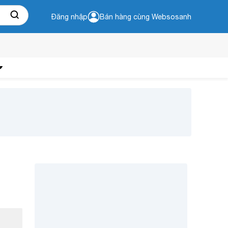
Đăng nhập
Bán hàng cùng Websosanh