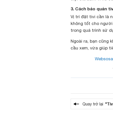
3. Cách bảo quản ti
Vị trí đặt tivi cần 
không tốt cho người 
trong quá trình sử d
Ngoài ra, bạn cũng k
cầu xem, vừa giúp tiế
Websosa
"Tiv
Quay trở lại