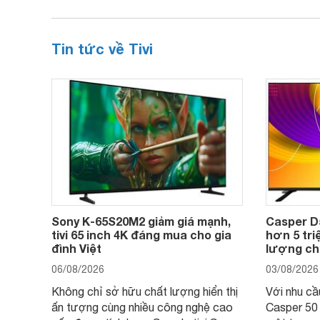
Tin tức về Tivi
Sony K-65S20M2 giảm giá mạnh,
Casper D
tivi 65 inch 4K đáng mua cho gia
hơn 5 triệ
đình Việt
lượng cho
06/08/2026
03/08/2026
Không chỉ sở hữu chất lượng hiển thị
Với nhu cầu 
ấn tượng cùng nhiều công nghệ cao
Casper 50