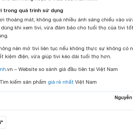
vi trong quá trình sử dụng
là nơi thoáng mát, không quá nhiều ánh sáng chiếu vào vừ
dùng khi xem tivi, vừa đảm bảo cho tuổi thọ của tivi tố
ụng.
hông nên mở tivi liên tục nếu không thực sự không có 
t kiệm điện, vừa giúp tivi kéo dài tuổi thọ hơn.
nh
.vn – Website so sánh giá đầu tiên tại Việt Nam
Tìm kiếm sản phẩm
giá rẻ nhất
Việt Nam
Nguyễn
i"