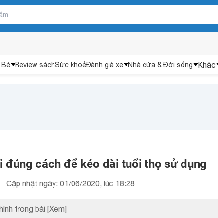
Khác
 Bé
Review sách
Sức khoẻ
Đánh giá xe
Nhà cửa & Đời sống
vi đúng cách để kéo dài tuổi thọ sử dụng
Cập nhật ngày: 01/06/2020, lúc 18:28
hính trong bài
[Xem]