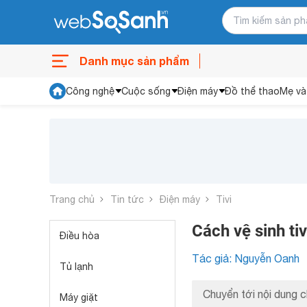
Danh mục sản phẩm
Công nghệ
Cuộc sống
Điện máy
Đồ thể thao
Mẹ và
Trang chủ
Tin tức
Điện máy
Tivi
Cách vệ sinh ti
Điều hòa
Tác giả: Nguyễn Oanh
Tủ lạnh
Chuyển tới nội dung c
Máy giặt