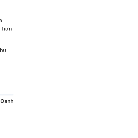
a
t hơn
nhu
 Oanh