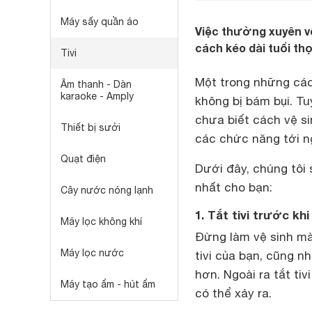
Máy sấy quần áo
Việc thường xuyên vệ
cách kéo dài tuổi thọ
Tivi
Một trong những các
Âm thanh - Dàn
karaoke - Amply
không bị bám bụi. Tu
chưa biết cách vệ si
Thiết bị sưởi
các chức năng tới n
Quạt điện
Dưới đây, chúng tôi 
nhất cho bạn:
Cây nước nóng lạnh
1. Tắt tivi trước khi
Máy lọc không khí
Đừng làm vệ sinh màn
Máy lọc nước
tivi của bạn, cũng n
hơn. Ngoài ra tắt ti
Máy tạo ẩm - hút ẩm
có thể xảy ra.