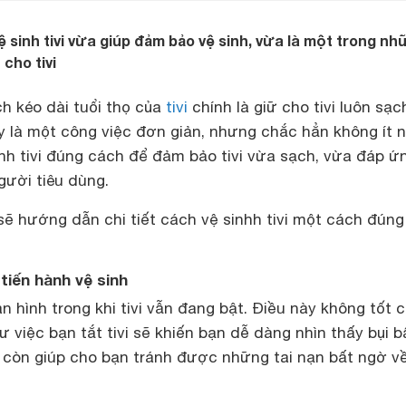
 sinh tivi vừa giúp đảm bảo vệ sinh, vừa là một trong nh
 cho tivi
h kéo dài tuổi thọ của
tivi
chính là giữ cho tivi luôn sạc
y là một công việc đơn giản, nhưng chắc hẳn không ít 
nh tivi đúng cách để đảm bảo tivi vừa sạch, vừa đáp ứ
gười tiêu dùng.
sẽ hướng dẫn chi tiết cách vệ sinhh tivi một cách đún
 tiến hành vệ sinh
 hình trong khi tivi vẫn đang bật. Điều này không tốt 
hư việc bạn tắt tivi sẽ khiến bạn dễ dàng nhìn thấy bụi b
vi còn giúp cho bạn tránh được những tai nạn bất ngờ v