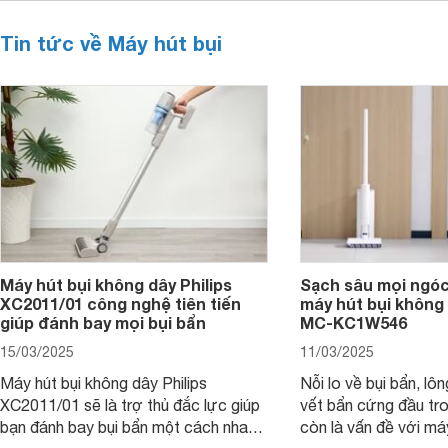
Tin tức về Máy hút bụi
Máy hút bụi không dây Philips
Sạch sâu mọi ngóc
XC2011/01 công nghệ tiên tiến
máy hút bụi không
giúp đánh bay mọi bụi bẩn
MC-KC1W546
15/03/2025
11/03/2025
Máy hút bụi không dây Philips
Nỗi lo về bụi bẩn, lô
XC2011/01 sẽ là trợ thủ đắc lực giúp
vết bẩn cứng đầu tr
bạn đánh bay bụi bẩn một cách nhanh
còn là vấn đề với má