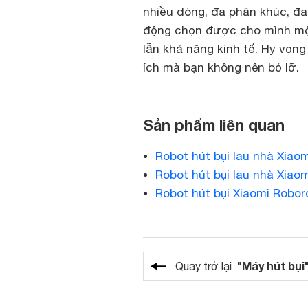
nhiều dòng, đa phân khúc, đa
động chọn được cho mình một 
lẫn khả năng kinh tế. Hy vọng
ích mà bạn không nên bỏ lỡ.
Sản phẩm liên quan
Robot hút bụi lau nhà Xiao
Robot hút bụi lau nhà Xiao
Robot hút bụi Xiaomi Robo
"Máy hút bụi
Quay trở lại