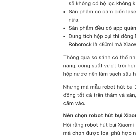
sẽ không có bộ lọc không k
Sản phẩm có cảm biến lase
nữa.
Sản phẩm đều có app quản l
Dung tích hộp bụi thì dòng M
Roborock là 480ml mà Xiaow
Thông qua so sánh có thể nhậ
năng, công suất vượt trội hơn
hộp nước nên làm sạch sâu h
Nhưng mà mẫu robot hút bụi 
động tốt cả trên thảm và sàn
cấm vào.
Nên chọn robot hút bụi Xiao
Hỏi rằng robot hút bụi Xiaomi 
mà chọn được loại phù hợp n