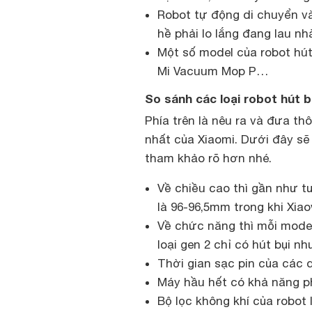
Robot tự động di chuyển v
hề phải lo lắng đang lau nhà
Một số model của robot hút
Mi Vacuum Mop P…
So sánh các loại robot hút b
Phía trên là nêu ra và đưa th
nhất của Xiaomi. Dưới đây sẽ
tham khảo rõ hơn nhé.
Về chiều cao thì gần như 
là 96-96,5mm trong khi Xia
Về chức năng thì mỗi model 
loại gen 2 chỉ có hút bụi n
Thời gian sạc pin của các d
Máy hầu hết có khả năng ph
Bộ lọc không khí của robot