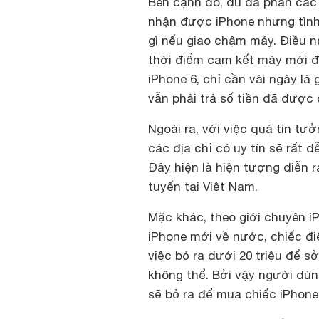
Bên cạnh đó, dù đa phần các
nhận được iPhone nhưng tình
gì nếu giao chậm máy. Điều nà
thời điểm cam kết máy mới đ
iPhone 6, chỉ cần vài ngày là 
vẫn phải trả số tiền đã được 
Ngoài ra, với việc quá tin tư
các địa chỉ có uy tín sẽ rất d
Đây hiện là hiện tượng diễn 
tuyến tại Việt Nam.
Mặc khác, theo giới chuyên i
iPhone mới về nước, chiếc điệ
việc bỏ ra dưới 20 triệu để s
không thể. Bởi vậy người dùn
sẽ bỏ ra để mua chiếc iPhone