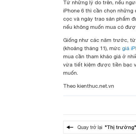
Từ những lý do trên, nếu n
iPhone 6 thì cần chọn những đ
cọc và ngày trao sản phẩm đư
nếu không muốn mua có được 
Giống như các năm trước, từ
(khoảng tháng 11), mức
giá i
mua cần tham khảo giá ở nhiề
vừa tiết kiệm được tiền bạc
muốn.
Theo kienthuc.net.vn
"Thị trường
Quay trở lại