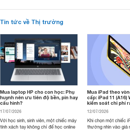
Tin tức về Thị trường
Mua laptop HP cho con học: Phụ
Mua iPad theo vòn
huynh nên ưu tiên độ bền, pin hay
cấp: iPad 11 (A16)
cấu hình?
kiểm soát chi phí 
17/07/2026
12/07/2026
Với học sinh, sinh viên, một chiếc máy
Khi chọn một chiếc i
tính xách tay không chỉ để học online
thường nhìn vào giá 