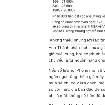
Không thiếu những lời rao t
Anh Thành phân tích, mức giá
giá cuối cùng, bởi có rất nhi
chủ yếu là từ nguồn hàng chu
Nếu số lượng iPhone mới về 
ngần ngại tăng thêm giá máy 
mua sẽ chỉ có 2 lựa chọn, mộ
so với mức giá ban đầu để sở
chí là mất không số tiền đã đ