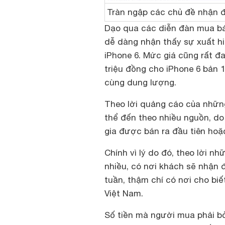
Tràn ngập các chủ đề nhận đ
Dạo qua các diễn đàn mua b
dễ dàng nhận thấy sự xuất hi
iPhone 6. Mức giá cũng rất đ
triệu đồng cho iPhone 6 bản 
cùng dung lượng.
Theo lời quảng cáo của nhữn
thể đến theo nhiều nguồn, do
gia được bán ra đầu tiên hoặ
Chính vì lý do đó, theo lời n
nhiều, có nơi khách sẽ nhận 
tuần, thậm chí có nơi cho bi
Việt Nam.
Số tiền mà người mua phải bỏ