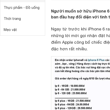
Thực phẩm - Đồ uống
Người muốn sở hữu iPhone 6 có
ban đầu hay đối diện với tình 
Thời trang
Ngay từ trước khi iPhone 6 r
Mẹo vặt
những lời mời gọi nhận đặt h
điểm Apple công bố chiếc điệ
đặc hơn rất nhiều.