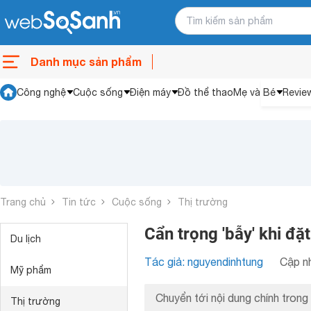
Danh mục sản phẩm
Công nghệ
Cuộc sống
Điện máy
Đồ thể thao
Mẹ và Bé
Revie
Trang chủ
Tin tức
Cuộc sống
Thị trường
Cẩn trọng 'bẫy' khi đặ
Du lịch
Tác giả: nguyendinhtung
Cập nh
Mỹ phẩm
Chuyển tới nội dung chính trong 
Thị trường