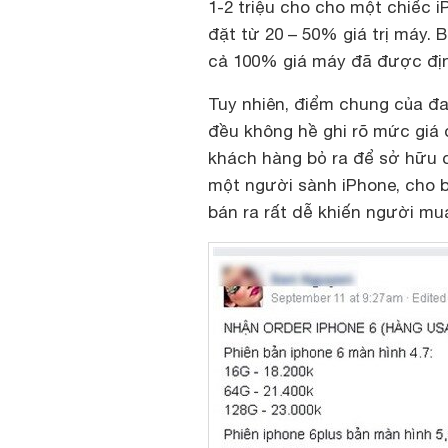
1-2 triệu cho cho một chiếc iP
đặt từ 20 – 50% giá trị máy.
cả 100% giá máy đã được địn
Tuy nhiên, điểm chung của đ
đều không hề ghi rõ mức giá
khách hàng bỏ ra để sở hữu ch
một người sành iPhone, cho 
bán ra rất dễ khiến người mua