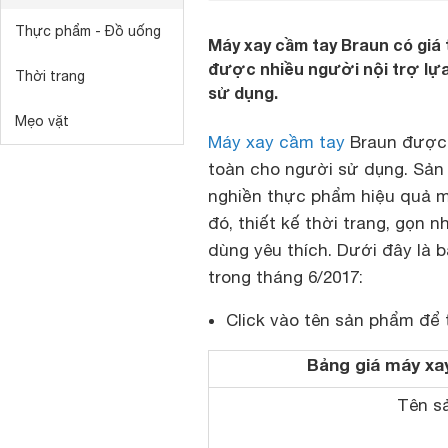
Thực phẩm - Đồ uống
Máy xay cầm tay Braun có giá
được nhiều người nội trợ lựa
Thời trang
sử dụng.
Mẹo vặt
Máy xay cầm tay
Braun được l
toàn cho người sử dụng. Sản
nghiền thực phẩm hiệu quả m
đó, thiết kế thời trang, gọn 
dùng yêu thích. Dưới đây là 
trong tháng 6/2017:
Click vào tên sản phẩm để 
Bảng giá máy xa
Tên s