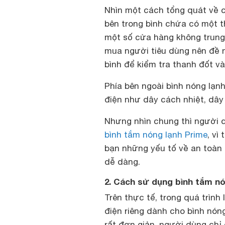
Nhìn một cách tổng quát về 
bên trong bình chứa có một 
một số cửa hàng không trung 
mua người tiêu dùng nên đề n
bình để kiểm tra thanh đốt v
Phía bên ngoài bình nóng lạnh
điện như dây cách nhiệt, dây
Nhưng nhìn chung thì người 
bình tắm nóng lạnh Prime
, vì
bạn những yếu tố về an toàn
dễ dàng.
2. Cách sử dụng bình tắm nó
Trên thực tế, trong quá trình 
điện riêng dành cho bình nón
rất đơn giản, người dùng chỉ