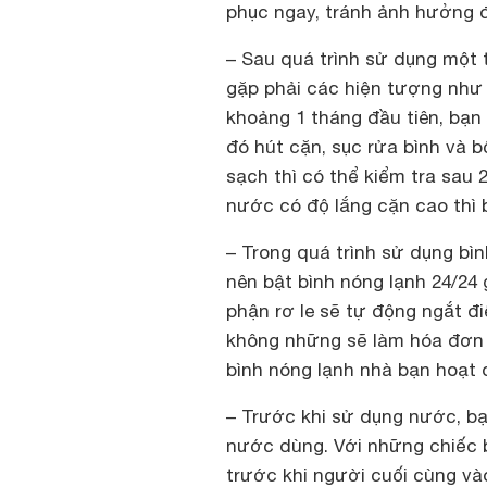
phục ngay, tránh ảnh hưởng 
– Sau quá trình sử dụng một t
gặp phải các hiện tượng như r
khoảng 1 tháng đầu tiên, bạn
đó hút cặn, sục rửa bình và 
sạch thì có thể kiểm tra sau
nước có độ lắng cặn cao thì 
– Trong quá trình sử dụng bìn
nên bật bình nóng lạnh 24/24 
phận rơ le sẽ tự động ngắt đi
không những sẽ làm hóa đơn t
bình nóng lạnh nhà bạn hoạt 
– Trước khi sử dụng nước, bạn
nước dùng. Với những chiếc b
trước khi người cuối cùng và