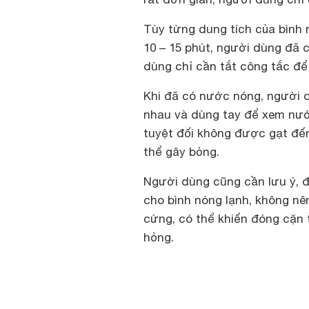
Tùy từng dung tích của bình nó
10 – 15 phút, người dùng đã 
dùng chỉ cần tắt công tắc để
Khi đã có nước nóng, người d
nhau và dùng tay để xem nướ
tuyệt đối không được gạt đến 
thể gây bỏng.
Người dùng cũng cần lưu ý, 
cho bình nóng lạnh, không n
cứng, có thể khiến đóng cặn 
hỏng.