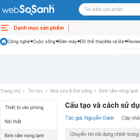
Danh mục sản phẩm
Công nghệ
Cuộc sống
Điện máy
Đồ thể thao
Mẹ và Bé
Revie
Trang chủ
Tin tức
Nhà cửa & Đời sống
Bình tắm nóng lạnh
Cấu tạo và cách sử dụ
Thiết bị văn phòng
Tác giả: Nguyễn Oanh
Cập nhật
Nội thất
Chuyển tới nội dung chính trong 
Bình tắm nóng lạnh