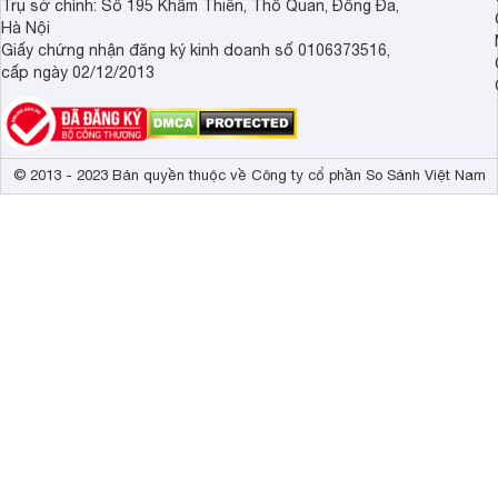
Trụ sở chính: Số 195 Khâm Thiên, Thổ Quan, Đống Đa,
Hà Nội
Giấy chứng nhận đăng ký kinh doanh số 0106373516,
cấp ngày 02/12/2013
© 2013 - 2023 Bản quyền thuộc về Công ty cổ phần So Sánh Việt Nam