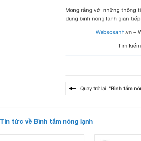
Mong rằng với những thông t
dụng bình nóng lạnh gián tiế
Websosanh
.vn – 
Tìm kiếm
"Bình tắm nó
Quay trở lại
Tin tức về Bình tắm nóng lạnh