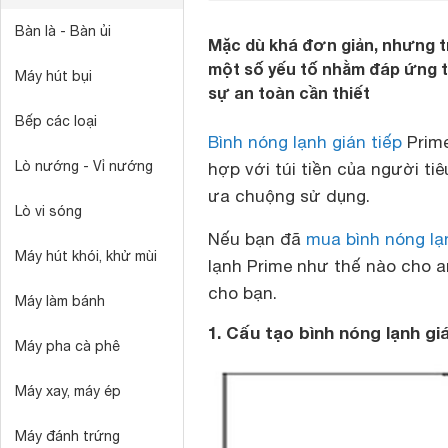
Bàn là - Bàn ủi
Mặc dù khá đơn giản, nhưng t
một số yếu tố nhằm đáp ứng 
Máy hút bụi
sự an toàn cần thiết
Bếp các loại
Bình nóng lạnh gián tiếp
Prime
Lò nướng - Vỉ nướng
hợp với túi tiền của người ti
ưa chuộng sử dụng.
Lò vi sóng
Nếu bạn đã
mua bình nóng lạ
Máy hút khói, khử mùi
lạnh Prime như thế nào cho a
cho bạn.
Máy làm bánh
1. Cấu tạo bình nóng lạnh gi
Máy pha cà phê
Máy xay, máy ép
Máy đánh trứng