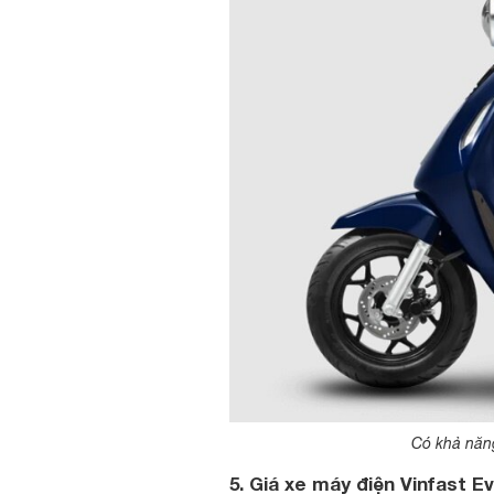
Có khả năng
5. Giá xe máy điện Vinfast Ev