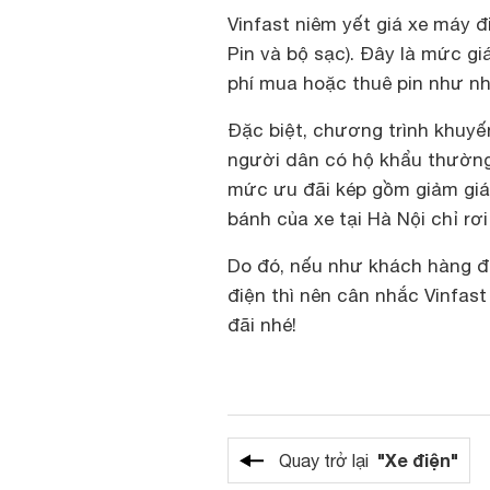
Vinfast niêm yết giá xe máy đ
Pin và bộ sạc). Đây là mức gi
phí mua hoặc thuê pin như nh
Đặc biệt, chương trình khuyến
người dân có hộ khẩu thường
mức ưu đãi kép gồm giảm giá 
bánh của xe tại Hà Nội chỉ rơi
Do đó, nếu như khách hàng đ
điện thì nên cân nhắc Vinfa
đãi nhé!
"Xe điện"
Quay trở lại