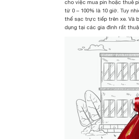
cho việc mua pin hoặc thuê p
từ 0 – 100% là 10 giờ. Tuy nh
thể sạc trực tiếp trên xe. Và
dụng tại các gia đình rất thuậ