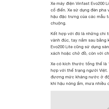
Xe máy điện Vinfast Evo200 Li
cổ điển. Xe sử dụng đèn pha v
hậu đặc trưng của các mẫu t
chuộng.
Kết hợp với đó là những chi t
vành đúc, tay nắm sau bằng ki
Evo200 Lite cũng sử dụng sàn
xách hoặc chở đồ, còn với ch
Xe có kích thước tổng thể là 
hợp với thể trạng người Việt
đương mức kháng nước ở độ sâ
khí hậu nóng ẩm, mưa nhiều 