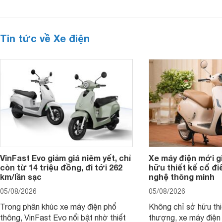
Tin tức về Xe điện
VinFast Evo giảm giá niêm yết, chỉ
Xe máy điện mới gi
còn từ 14 triệu đồng, đi tới 262
hữu thiết kế cổ đi
km/lần sạc
nghệ thông minh
05/08/2026
05/08/2026
Trong phân khúc xe máy điện phổ
Không chỉ sở hữu thi
thông, VinFast Evo nổi bật nhờ thiết
thượng, xe máy điện