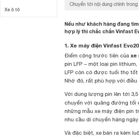
Chuyển tới nội dung chính trong 
Xe ô tô
Nếu như khách hàng đang tìm k
hợp lý thì chắc chắn Vinfast E
1. Xe máy điện Vinfast Evo20
xe 
Điểm cộng trước tiên của
pin LFP – một loại pin lithiu
LFP còn có được tuổi thọ tốt
Nhờ đó, rất phù hợp với điều 
Với dung lượng pin lên tới 3,
chuyển với quãng đường tối 
những mẫu xe máy điện pin tr
nhu cầu di chuyển hàng ngày
Và đặc biệt, xe bán ra kèm l