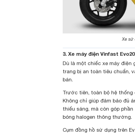
Xe sử 
3. Xe máy điện Vinfast Evo20
Dù là một chiếc xe máy điện g
trang bị an toàn tiêu chuẩn, 
bán.
Trước tiên, toàn bộ hệ thống
Không chỉ giúp đảm bảo đủ án
thiếu sáng, mà còn góp phần 
bóng halogen thông thường.
Cụm đồng hồ sử dụng trên Evo