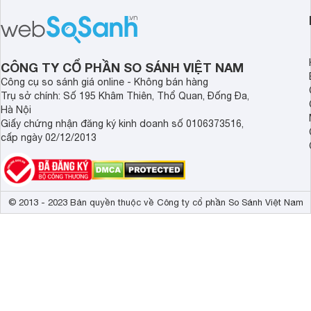
hướng đến nhu cầu di chuyển hằng
ngày của người dùng.
CÔNG TY CỔ PHẦN SO SÁNH VIỆT NAM
Công cụ so sánh giá online - Không bán hàng
Trụ sở chính: Số 195 Khâm Thiên, Thổ Quan, Đống Đa,
Hà Nội
Giấy chứng nhận đăng ký kinh doanh số 0106373516,
cấp ngày 02/12/2013
© 2013 - 2023 Bản quyền thuộc về Công ty cổ phần So Sánh Việt Nam