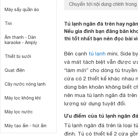
Chuyển tới nội dung chính trong 
Máy sấy quần áo
Tủ lạnh ngăn đá trên hay ngă
Tivi
Nếu gia đình bạn đăng băn kho
Âm thanh - Dàn
thì tốt nhất bạn nên đọc bài v
karaoke - Amply
Bên cạnh
tủ lạnh
mini, Side b
Thiết bị sưởi
và mát tách biệt vẫn được ư
“làm mới” cho dòng tủ truyền 
Quạt điện
cửa có 2 thiết kế khác nhau 
Cây nước nóng lạnh
dùng băn khoăn không biết ch
nên mua tủ lạnh ngăn đá trên
Máy lọc không khí
lượng sử dụng tuyệt đối.
Máy lọc nước
Ưu điểm của tủ lạnh ngăn đá
Tủ lạnh ngăn đá trên là loại 
Máy tạo ẩm - hút ẩm
đình. Tủ có thiết kế 2 cửa gồm