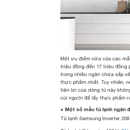
Một ưu điểm nữa của các mẫu 
triệu đồng đến 17 triệu đồng 
trong nhiều ngăn chứa sắp x
thực phẩm nhất. Tuy nhiên, 
tiện lợi của dòng tủ này khô
cúi người để lấy thực phẩm r
+ Một số mẫu tủ lạnh ngăn 
Tủ lạnh Samsung Inverter 208