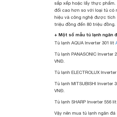
sắp xếp hoặc lấy thực phẩm. T
đối cao hơn so với loại tủ có
hiệu và công nghệ được tích 
triệu đồng đến 80 triệu đồng.
+ Một số mẫu tủ lạnh ngăn 
Tủ lạnh AQUA Inverter 301 lít
Tủ lạnh PANASONIC Inverter 2
VNĐ.
Tủ lạnh ELECTROLUX Inverter 
Tủ lạnh MITSUBISHI Inverter 
VNĐ.
Tủ lạnh SHARP Inverter 556 l
Vậy nên mua tủ lạnh ngăn đá 