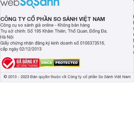
tốt nhu cầu lưu trữ thực phẩm của gia
nhiều khách hàng Việ
đình.
CÔNG TY CỔ PHẦN SO SÁNH VIỆT NAM
Công cụ so sánh giá online - Không bán hàng
Trụ sở chính: Số 195 Khâm Thiên, Thổ Quan, Đống Đa,
Hà Nội
Giấy chứng nhận đăng ký kinh doanh số 0106373516,
cấp ngày 02/12/2013
© 2013 - 2023 Bản quyền thuộc về Công ty cổ phần So Sánh Việt Nam