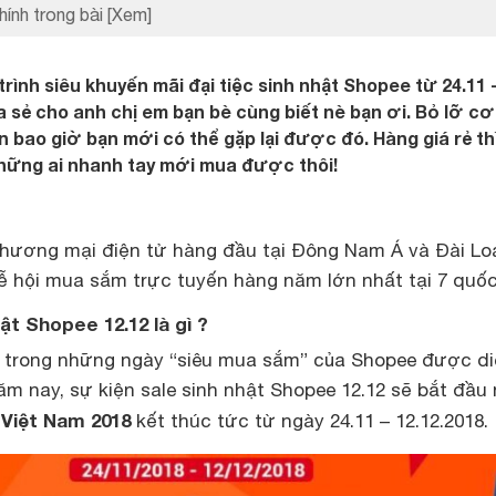
hính trong bài
[Xem]
trình siêu khuyến mãi đại tiệc sinh nhật Shopee từ 24.11 
a sẻ cho anh chị em bạn bè cùng biết nè bạn ơi. Bỏ lỡ cơ
n bao giờ bạn mới có thể gặp lại được đó. Hàng giá rẻ th
những ai nhanh tay mới mua được thôi!
thương mại điện tử hàng đầu tại Đông Nam Á và Đài Lo
ễ hội mua sắm trực tuyến hàng năm lớn nhất tại 7 quốc
ật Shopee 12.12 là gì ?
 trong những ngày “siêu mua sắm” của Shopee được di
m nay, sự kiện sale sinh nhật Shopee 12.12 sẽ bắt đầu
 Việt Nam 2018
kết thúc tức từ ngày 24.11 – 12.12.2018.