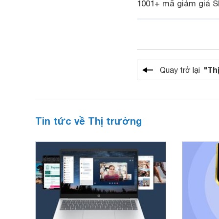
1001+ mã giảm giá S
"Th
Quay trở lại
Tin tức về Thị trường