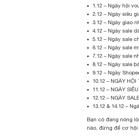
1.12 – Ngày hội vo
2.12 – Ngày siêu g
3.12 – Ngày giao n
4.12 – Ngày sale d
5.12 – Ngày sale 
6.12 – Ngày sale 
7.12 – Ngày sale n
8.12 – Ngày sale b
9.12 – Ngày Shopee
10.12 – NGÀY HỘI
11.12 – NGÀY SIÊ
12.12 – NGÀY SA
13.12 & 14.12 – Ng
Bạn có đang nóng lò
nào, đừng để cơ hội q