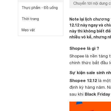
Chuyển tới nội dung c
Thực phẩm - Đồ uống
Note lại lịch chương 
Thời trang
12.12 này ngay và chi
Mẹo vặt
này thì không biết đế
nhiều vô kể, nhưng 
Shopee là gì ?
Shopee là nền tảng 
chính thức bắt đầu l
Sự kiện sale sinh nh
Shopee 12.12
là một
định kỳ hàng năm. Nă
Black Friday
sau khi