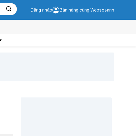
Đăng nhập
Bán hàng cùng Websosanh