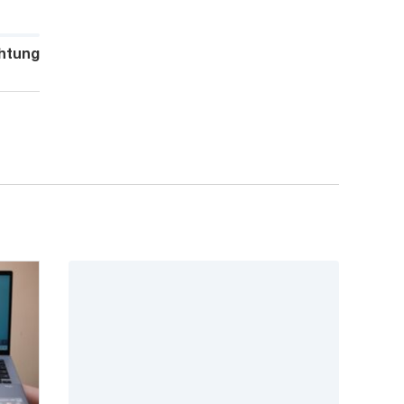
htung