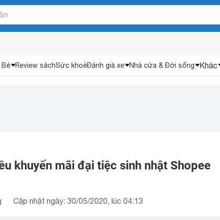
Khác
 Bé
Review sách
Sức khoẻ
Đánh giá xe
Nhà cửa & Đời sống
êu khuyến mãi đại tiệc sinh nhật Shopee
g
Cập nhật ngày: 30/05/2020, lúc 04:13