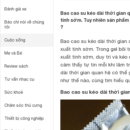
Đánh giá xe
Bao cao su kéo dài thời gian 
tinh sớm. Tuy nhiên sản phẩm 
Báo chí nói về chúng
?
tôi
Cuộc sống
Bao cao su kéo dài thời gian
xuất tinh sớm. Trong gel bôi
Mẹ và Bé
xuất tinh sớm, duy trì và kéo
cảm thấy tự tin mỗi khi lâm t
Review sách
dài thời gian quan hệ có thể
Tư vấn nhạc cụ
như thế nào, cùng tìm hiểu qu
Bao cao su kéo dài thời gia
Sức khoẻ
Chăm sóc thú cưng
Thiết bị công nghiệp