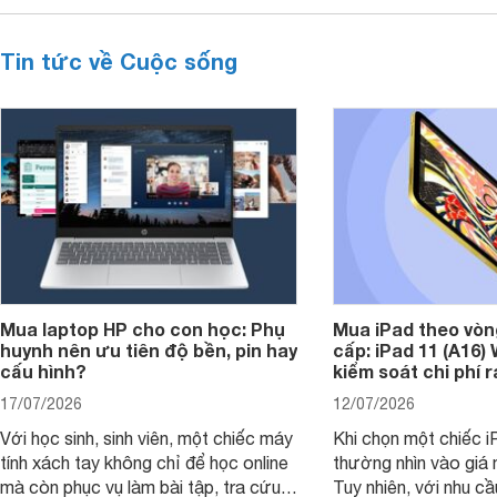
Tin tức về Cuộc sống
Mua laptop HP cho con học: Phụ
Mua iPad theo vòn
huynh nên ưu tiên độ bền, pin hay
cấp: iPad 11 (A16)
cấu hình?
kiểm soát chi phí 
17/07/2026
12/07/2026
Với học sinh, sinh viên, một chiếc máy
Khi chọn một chiếc i
tính xách tay không chỉ để học online
thường nhìn vào giá 
mà còn phục vụ làm bài tập, tra cứu,
Tuy nhiên, với nhu cầ