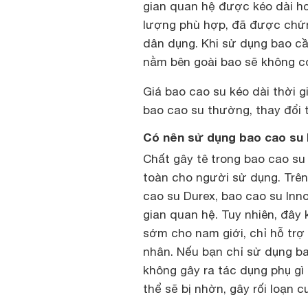
gian quan hệ được kéo dài hơ
lượng phù hợp, đã được chứn
dân dụng. Khi sử dụng bao cầ
nằm bên goài bao sẽ không có
Giá bao cao su kéo dài thời g
bao cao su thường, thay đổi 
Có nên sử dụng bao cao su k
Chất gây tê trong bao cao su
toàn cho người sử dụng. Trên
cao su Durex, bao cao su Inn
gian quan hệ. Tuy nhiên, đây 
sớm cho nam giới, chỉ hỗ trợ
nhân. Nếu bạn chỉ sử dụng bao
không gây ra tác dụng phụ gì
thể sẽ bị nhờn, gây rối loạn 