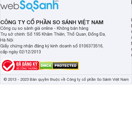
sạch cho cả gia đình.
sẽ so sánh 5 thương
tâm nhiều hiện nay: 
Demax, Hubert và Gi
CÔNG TY CỔ PHẦN SO SÁNH VIỆT NAM
Công cụ so sánh giá online - Không bán hàng
Trụ sở chính: Số 195 Khâm Thiên, Thổ Quan, Đống Đa,
Hà Nội
Giấy chứng nhận đăng ký kinh doanh số 0106373516,
cấp ngày 02/12/2013
© 2013 - 2023 Bản quyền thuộc về Công ty cổ phần So Sánh Việt Nam