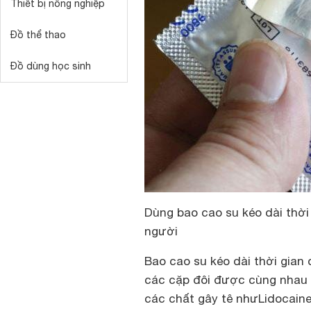
Thiết bị nông nghiệp
Đồ thể thao
Đồ dùng học sinh
Dùng bao cao su kéo dài thời
người
Bao cao su kéo dài thời gian
các cặp đôi được cùng nhau t
các chất gây tê nhưLidocain