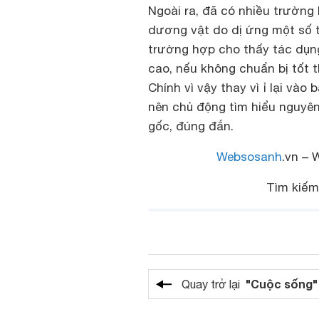
Ngoài ra, đã có nhiều trường
dương vật do dị ứng một số 
trường hợp cho thấy tác dụng
cao, nếu không chuẩn bị tốt t
Chính vì vậy thay vì ỉ lại vào
nên chủ động tìm hiểu nguyên
gốc, đúng đắn.
Websosanh
.vn – 
Tìm kiế
"Cuộc sống"
Quay trở lại