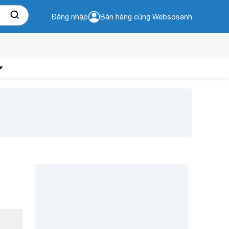
Đăng nhập
Bán hàng cùng Websosanh