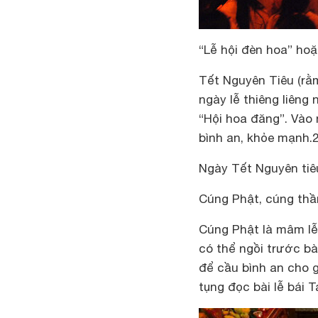
“Lễ hội đèn hoa” hoặ
Tết Nguyên Tiêu (rằ
ngày lễ thiêng liêng
“Hội hoa đăng”. Vào
bình an, khỏe mạnh.
2
Ngày Tết Nguyên tiêu
Cúng Phật, cúng thần
Cúng Phật là mâm lễ 
có thể ngồi trước b
để cầu bình an cho 
tụng đọc bài lễ bái 