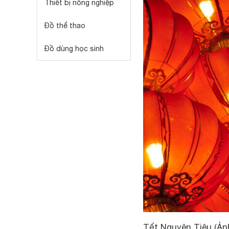
Thiết bị nông nghiệp
Đồ thể thao
Đồ dùng học sinh
Tết Nguyên Tiêu (Ảnh