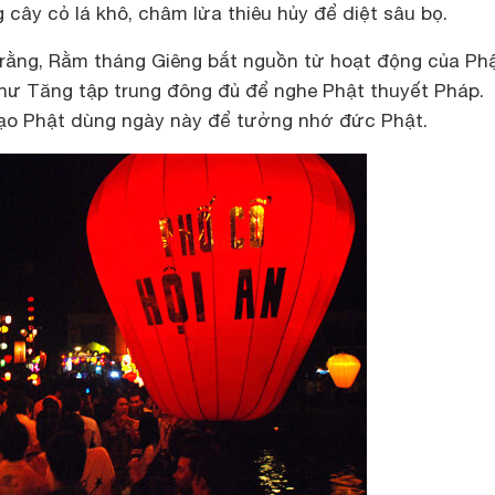
 cây cỏ lá khô, châm lửa thiêu hủy để diệt sâu bọ.
 rằng, Rằm tháng Giêng bắt nguồn từ hoạt động của Ph
chư Tăng tập trung đông đủ để nghe Phật thuyết Pháp.
ạo Phật dùng ngày này để tưởng nhớ đức Phật.