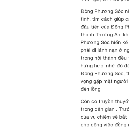
Đông Phương Sóc nhiề
tình, tìm cách giúp
đầu tiên của Đông P
thành Trường An, khi
Phương Sóc hiến kế
phải đi lánh nạn ở 
trong nội thành đều
hừng hực, nhờ đó đá
Đông Phương Sóc, th
vọng gặp mặt người 
đèn lồng.
Còn có truyền thuyế
trong dân gian . Tr
của vụ chiêm sẽ bắt 
cho công việc đồng 