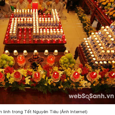
 linh trong Tết Nguyên Tiêu (Ảnh Internet)