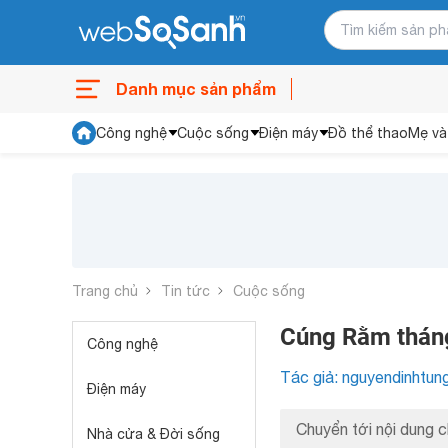
Danh mục sản phẩm
Công nghệ
Cuộc sống
Điện máy
Đồ thể thao
Mẹ và
Trang chủ
Tin tức
Cuộc sống
Cúng Rằm thán
Công nghệ
Tác giả: nguyendinhtun
Điện máy
Chuyển tới nội dung c
Nhà cửa & Đời sống