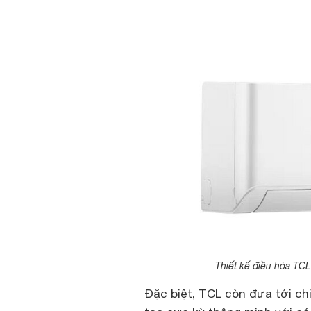
Thiết kế điều hòa TC
Đặc biệt, TCL còn đưa tới ch