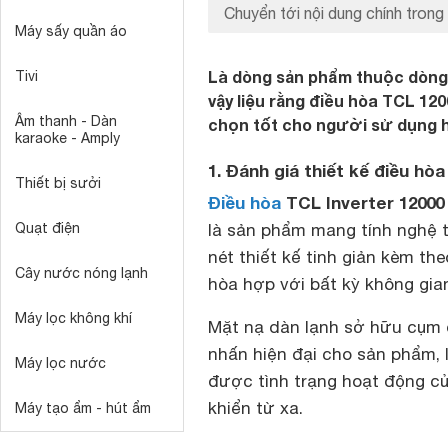
Chuyển tới nội dung chính trong 
Máy sấy quần áo
Là dòng sản phẩm thuộc dòng
Tivi
vậy liệu rằng điều hòa TCL 12
Âm thanh - Dàn
chọn tốt cho người sử dụng ha
karaoke - Amply
1. Đánh giá thiết kế điều h
Thiết bị sưởi
Điều hòa
TCL Inverter 12000
Quạt điện
là sản phẩm mang tính nghệ 
nét thiết kế tinh giản kèm th
Cây nước nóng lạnh
hòa hợp với bất kỳ không gian
Máy lọc không khí
Mặt nạ dàn lạnh sở hữu cụm đ
nhấn hiện đại cho sản phẩm, 
Máy lọc nước
được tình trạng hoạt động c
khiển từ xa.
Máy tạo ẩm - hút ẩm