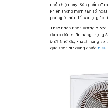
nhắc hiện nay. Sản phẩm được 
khiển thông minh tần số hoạt
phòng ở mức tối ưu lại giúp t
Theo nhãn năng lượng được
được dán nhãn năng lượng 5 
5,24
. Nhờ đó, khách hàng sẽ t
quá trình sử dụng chiếc
điều 