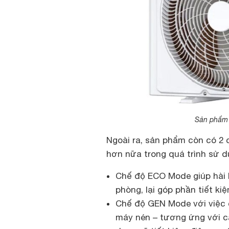
Sản phẩm c
Ngoài ra, sản phẩm còn có 2 
hơn nữa trong quá trình sử d
Chế độ ECO Mode giúp hài 
phòng, lại góp phần tiết ki
Chế độ GEN Mode với việc 
máy nén – tương ứng với c