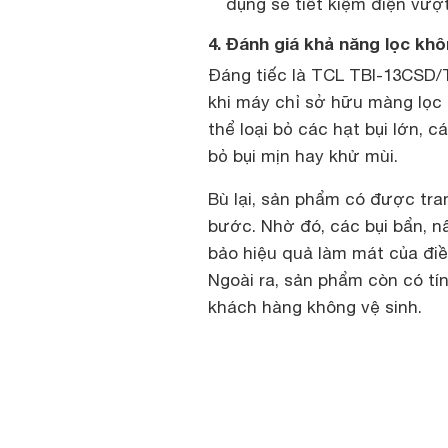
dụng sẽ tiết kiệm điện vượt
4. Đánh giá khả năng lọc kh
Đáng tiếc là TCL TBI-13CSD/T
khi máy chỉ sở hữu màng lọc 
thể loại bỏ các hạt bụi lớn, 
bỏ bụi mịn hay khử mùi.
Bù lại, sản phẩm có được tran
bước. Nhờ đó, các bụi bẩn, 
bảo hiệu quả làm mát của điề
Ngoài ra, sản phẩm còn có tí
khách hàng không vệ sinh.