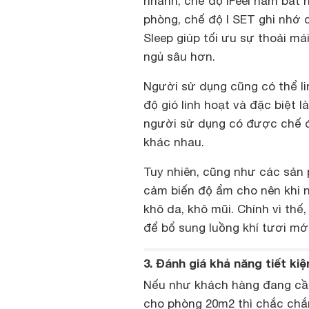
nhanh, chế độ IFeel nắm bắt n
phòng, chế độ I SET ghi nhớ 
Sleep giúp tối ưu sự thoải m
ngủ sâu hơn.
Người sử dụng cũng có thể li
độ gió linh hoạt và đặc biệt
người sử dụng có được chế đ
khác nhau.
Tuy nhiên, cũng như các sản 
cảm biến độ ẩm cho nên khi n
khô da, khô mũi. Chính vì thế
để bổ sung luồng khí tươi mớ
3. Đánh giá khả năng tiết k
Nếu như khách hàng đang cần 
cho phòng 20m2 thì chắc chắ