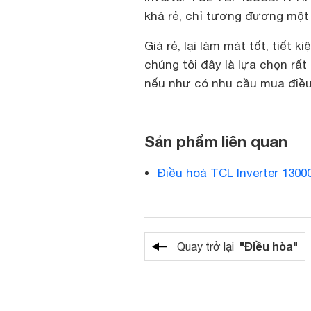
khá rẻ, chỉ tương đương một 
Giá rẻ, lại làm mát tốt, tiết k
chúng tôi đây là lựa chọn rấ
nếu như có nhu cầu mua điều
Sản phẩm liên quan
Điều hoà TCL Inverter 130
"Điều hòa"
Quay trở lại