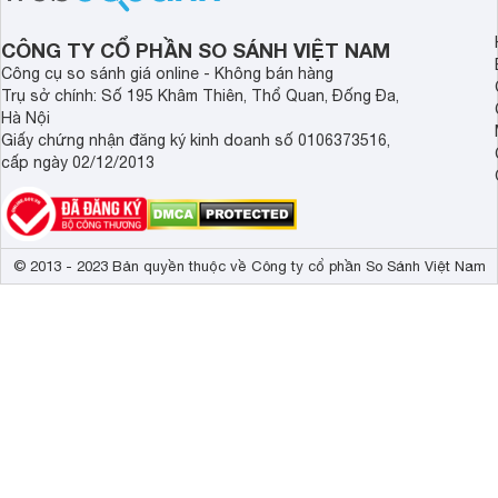
CÔNG TY CỔ PHẦN SO SÁNH VIỆT NAM
Công cụ so sánh giá online - Không bán hàng
Trụ sở chính: Số 195 Khâm Thiên, Thổ Quan, Đống Đa,
Hà Nội
Giấy chứng nhận đăng ký kinh doanh số 0106373516,
cấp ngày 02/12/2013
© 2013 - 2023 Bản quyền thuộc về Công ty cổ phần So Sánh Việt Nam