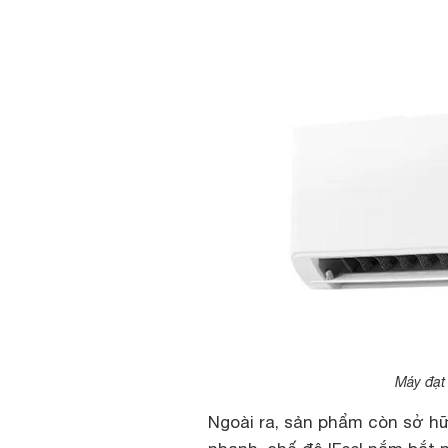
Máy đạt 
Ngoài ra, sản phẩm còn sở h