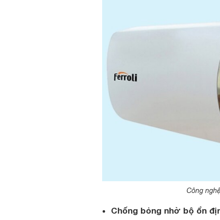
Công nghệ 
Chống bỏng nhờ bộ ổn địn