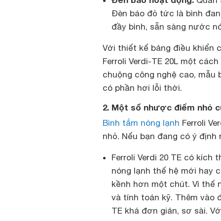
Đèn báo đỏ tức là bình đa
đầy bình, sẵn sàng nước n
Với thiết kế bảng điều khiển 
Ferroli Verdi-TE 20L một cách
chuộng công nghệ cao, mẫu b
có phần hơi lỗi thời.
2. Một số nhược điểm nhỏ củ
Bình tắm nóng lạnh
Ferroli Ve
nhỏ. Nếu bạn đang có ý định m
Ferroli Verdi 20 TE có kích
nóng lạnh thế hệ mới hay 
kềnh hơn một chút. Vì thế 
và tính toán kỹ. Thêm vào đ
TE khá đơn giản, sơ sài. Vớ