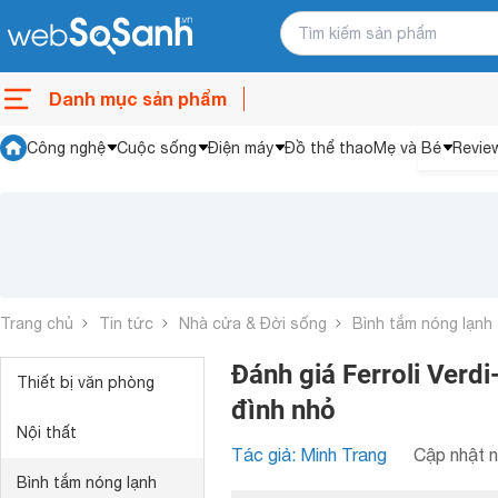
Danh mục sản phẩm
Công nghệ
Cuộc sống
Điện máy
Đồ thể thao
Mẹ và Bé
Revie
Trang chủ
Tin tức
Nhà cửa & Đời sống
Bình tắm nóng lạnh
Đánh giá Ferroli Verdi
Thiết bị văn phòng
đình nhỏ
Nội thất
Tác giả: Minh Trang
Cập nhật n
Bình tắm nóng lạnh