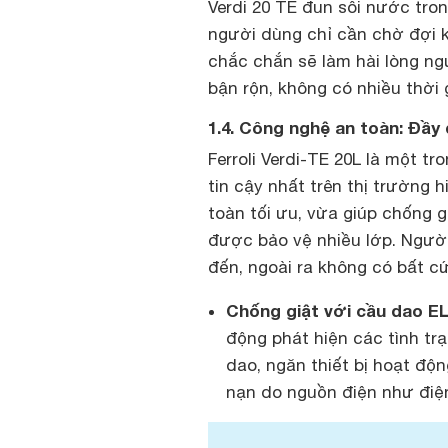
Verdi 20 TE đun sôi nước tron
người dùng chỉ cần chờ đợi 
chắc chắn sẽ làm hài lòng ngư
bận rộn, không có nhiều thời 
1.4.
Công nghệ an toàn: Đầy 
Ferroli Verdi-TE 20L là một t
tin cậy nhất trên thị trường 
toàn tối ưu, vừa giúp chống 
được bảo vệ nhiều lớp. Người
đến, ngoài ra không có bất c
Chống giật với cầu dao E
động phát hiện các tình tr
dao, ngăn thiết bị hoạt độ
nạn do nguồn điện như điện 