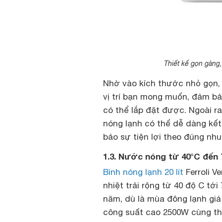
Thiết kế gọn gàng,
Nhờ vào kích thước nhỏ gọn, 
vị trí bạn mong muốn, đảm b
có thể lắp đặt được. Ngoài ra
nóng lạnh có thể dễ dàng kết
bảo sự tiện lợi theo đúng nh
1.3. Nước nóng từ 40°C đến
Bình nóng lạnh 20 lít
Ferroli V
nhiệt trải rộng từ 40 độ C t
năm, dù là mùa đông lạnh giá
công suất cao 2500W cùng tha