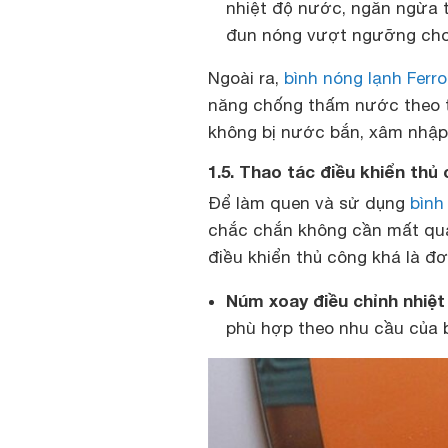
nhiệt độ nước, ngăn ngừa t
đun nóng vượt ngưỡng cho 
Ngoài ra,
bình nóng lạnh Ferroli
năng chống thấm nước theo ti
không bị nước bắn, xâm nhập
1.5. Thao tác điều khiển thủ
Để làm quen và sử dụng
bình
chắc chắn không cần mất quá 
điều khiển thủ công khá là đ
Núm xoay điều chỉnh nhiệt
phù hợp theo nhu cầu của 