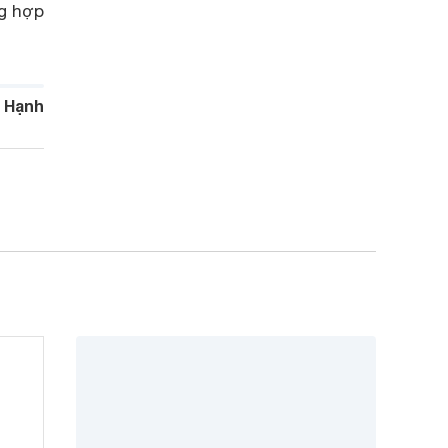
g hợp
 Hạnh