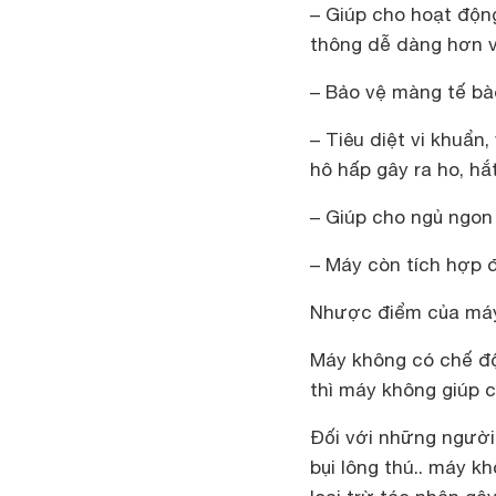
– Giúp cho hoạt độn
thông dễ dàng hơn 
– Bảo vệ màng tế bà
– Tiêu diệt vi khuẩn,
hô hấp gây ra ho, hắ
– Giúp cho ngủ ngon
– Máy còn tích hợp đè
Nhược điểm của má
Máy không có chế độ
thì máy không giúp 
Đối với những người
bụi lông thú.. máy k