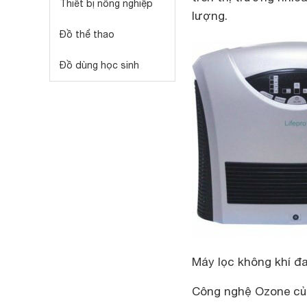
Thiết bị nông nghiệp
lượng.
Đồ thể thao
Đồ dùng học sinh
Máy lọc không khí đa
Công nghệ Ozone c