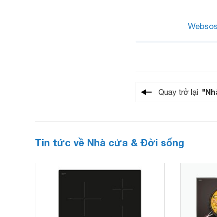
Webso
"Nh
Quay trở lại
Tin tức về Nhà cửa & Đời sống