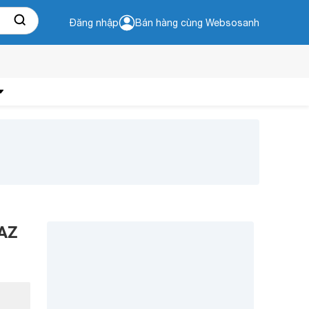
Đăng nhập
Bán hàng cùng Websosanh
-AZ