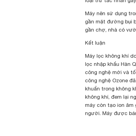
loại trừ tác nhân gâ
Máy nên sử dụng tro
gần mặt đường bụi 
gần chợ, nhà có vườ
Kết luận
Máy lọc không khí do
lọc nhập khẩu Hàn Q
công nghệ mới và tố
công nghệ Ozone đã 
khuẩn trong không kh
không khí, đem lại n
máy còn tạo ion âm 
người. Máy được bán