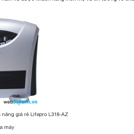
 năng giá rẻ Lifepro L318-AZ
ủa máy