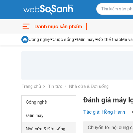
Danh mục sản phẩm
Công nghệ
Cuộc sống
Điện máy
Đồ thể thao
Mẹ và
Trang chủ
Tin tức
Nhà cửa & Đời sống
Đánh giá máy l
Công nghệ
Tác giả: Hồng Hạnh
Điện máy
Chuyển tới nội dung c
Nhà cửa & Đời sống