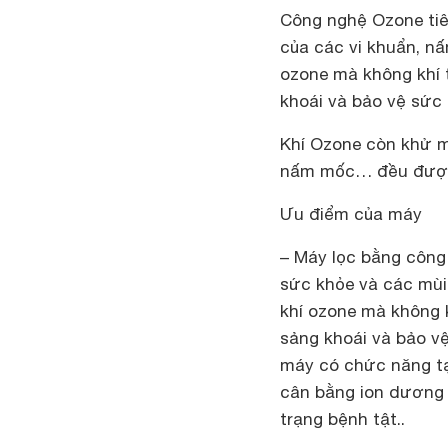
Công nghệ Ozone tiê
của các vi khuẩn, n
ozone mà không khí 
khoái và bảo vệ sức 
Khí Ozone còn khử mù
nấm mốc… đều được 
Ưu điểm của máy
– Máy lọc bằng công 
sức khỏe và các mùi
khí ozone mà không 
sảng khoái và bảo vệ
máy có chức năng tạ
cân bằng ion dương c
trạng bệnh tật..