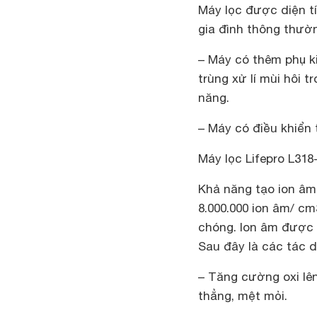
Máy lọc được diện tí
gia đình thông thườ
– Máy có thêm phụ k
trùng xử lí mùi hôi
năng.
– Máy có điều khiển 
Máy lọc
Lifepro L318
Khả năng tạo ion âm
8.000.000 ion âm/ c
chóng. Ion âm được
Sau đây là các tác d
– Tăng cường oxi lên
thẳng, mệt mỏi.