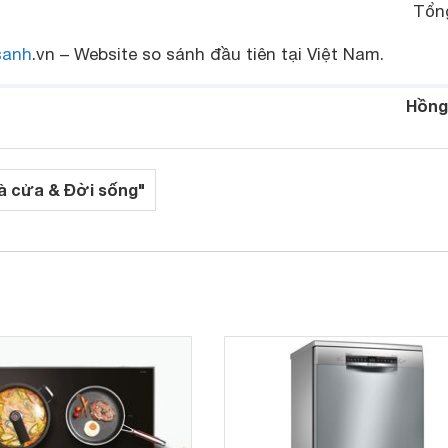
Tổn
sanh
.vn – Website so sánh đầu tiên tại Việt Nam.
Hồng
à cửa & Đời sống"