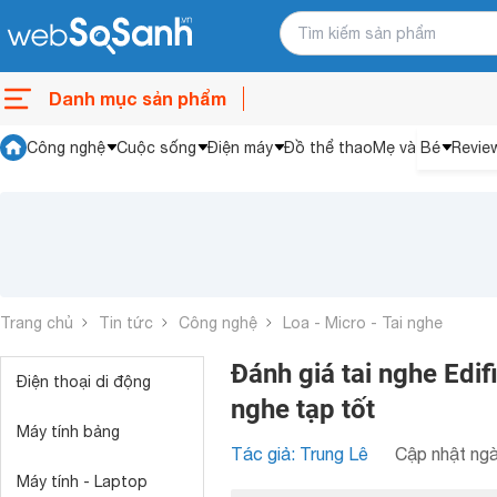
Danh mục sản phẩm
Công nghệ
Cuộc sống
Điện máy
Đồ thể thao
Mẹ và Bé
Revie
Trang chủ
Tin tức
Công nghệ
Loa - Micro - Tai nghe
Đánh giá tai nghe Edi
Điện thoại di động
nghe tạp tốt
Máy tính bảng
Tác giả: Trung Lê
Cập nhật ngà
Máy tính - Laptop