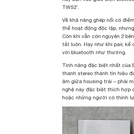
TWS2’.
Về khả năng ghép nối có điểm
thể hoạt động độc lập, nhưng
Còn khi vẫn còn nguyên 2 bên,
tắt luôn. Hay như khi pair, k
với bluetooth như thường.
Tính năng đặc biệt nhất của 
thanh stereo thành tín hiệu 
âm giữa housing trái – phải
nghệ này đặc biệt thích hợp
hoặc những người có thính l