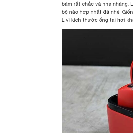
bám rất chắc và nhẹ nhàng. L
bộ nào hợp nhất đã nhé. Giốn
L vì kích thước ống tai hơi kh