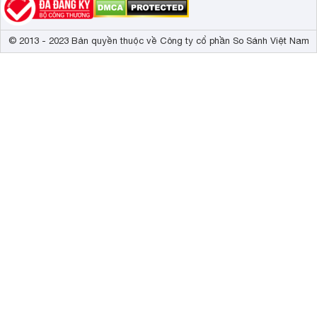
© 2013 - 2023 Bản quyền thuộc về Công ty cổ phần So Sánh Việt Nam