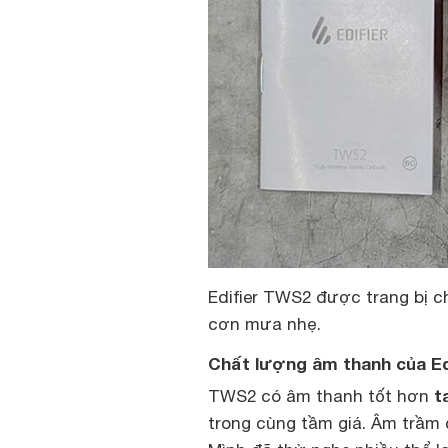
Edifier TWS2 được trang bị 
cơn mưa nhẹ.
Chất lượng âm thanh của Ed
t
TWS2 có âm thanh tốt hơn
trong cùng tầm giá. Âm trầm c