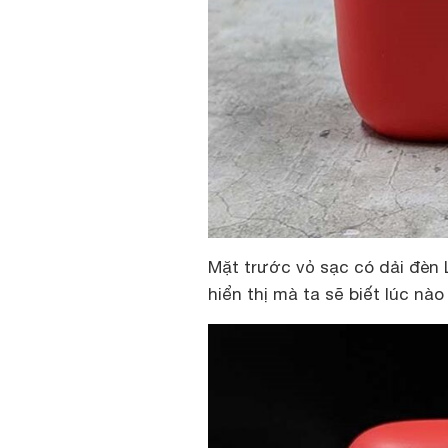
Mặt trước vỏ sạc có dải đèn 
hiển thị mà ta sẽ biết lúc nà