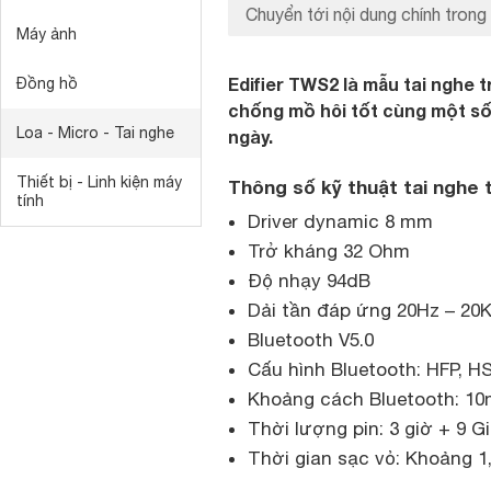
Chuyển tới nội dung chính trong 
Máy ảnh
Edifier TWS2 là mẫu tai nghe 
Đồng hồ
chống mồ hôi tốt cùng một số 
Loa - Micro - Tai nghe
ngày.
Thiết bị - Linh kiện máy
Thông số kỹ thuật tai nghe 
tính
Driver dynamic 8 mm
Trở kháng 32 Ohm
Độ nhạy 94dB
Dải tần đáp ứng 20Hz – 20
Bluetooth V5.0
Cấu hình Bluetooth: HFP, H
Khoảng cách Bluetooth: 1
Thời lượng pin: 3 giờ + 9 Gi
Thời gian sạc vỏ: Khoảng 1,