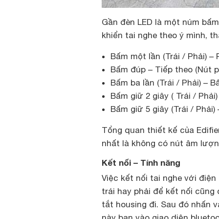
Gần đèn LED là một núm bấm l
khiển tai nghe theo ý mình, t
Bấm một lần (Trái / Phải) –
Bấm đúp – Tiếp theo (Nút ph
Bấm ba lần (Trái / Phải) – B
Bấm giữ 2 giây ( Trái / Phải
Bấm giữ 5 giây (Trái / Phải)
Tổng quan thiết kế của Edifi
nhất là không có nút âm lượng
Kết nối – Tính năng
Việc kết nối tai nghe với điệ
trái hay phải để kết nối cũn
tắt housing đi. Sau đó nhấn v
này bạn vào giao diện bluetoot