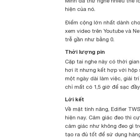
Mình đã thử nghe nhiều thể l
hiện của nó.
Điểm cộng lớn nhất dành cho 
xem video trên Youtube và Net
trễ gần như bằng 0.
Thời lượng pin
Cặp tai nghe này có thời gia
hơi ít nhưng kết hợp với hộp
một ngày dài làm việc, giải tr
chỉ mất có 1,5 giờ để sạc đầy
Lời kết
Về mặt tính năng, Edifier TW
hiện nay. Cảm giác đeo thì cự
cảm giác như không đeo gì tr
tạo ra đủ tốt để sử dụng hàn