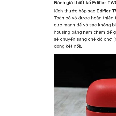
Đánh giá thiết kế Edifier TW
Edifier 
Kích thước hộp sạc
Toàn bộ vỏ được hoàn thiện 
cực mạnh để vỏ sạc không bị 
housing bằng nam châm để giữ
sẽ chuyển sang chế độ chờ (n
động kết nối).