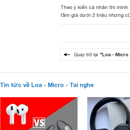
Theo ý kiến cá nhân thì mình 
tầm giá dưới 2 triệu nhưng c
"Loa - Micro 
Quay trở lại
Tin tức về Loa - Micro - Tai nghe