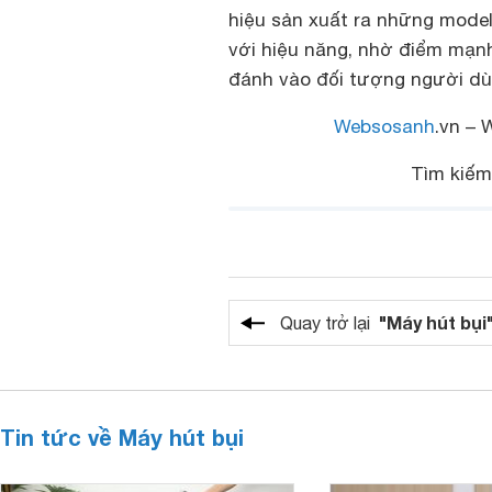
hiệu sản xuất ra những model
với hiệu năng, nhờ điểm mạn
đánh vào đối tượng người dùn
Websosanh
.vn – 
Tìm kiế
"Máy hút bụi
Quay trở lại
Tin tức về Máy hút bụi