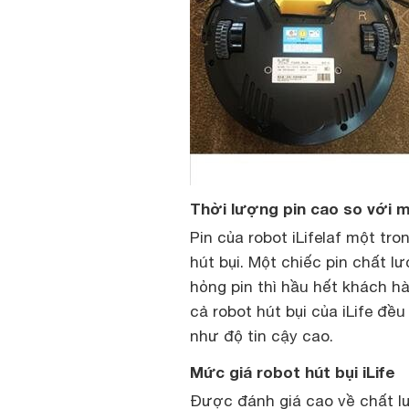
Thời lượng pin cao so với 
Pin của robot iLifelaf một tr
hút bụi. Một chiếc pin chất l
hỏng pin thì hầu hết khách h
cả robot hút bụi của iLife đề
như độ tin cậy cao.
Mức giá robot hút bụi iLife
Được đánh giá cao về chất lư