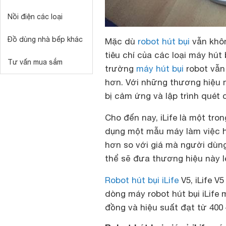
Nồi điện các loại
Đồ dùng nhà bếp khác
Mặc dù
robot hút bụi
vẫn khôn
tiêu chí của các loại máy hút
Tư vấn mua sắm
trường
máy hút bụi
robot vẫn
hơn. Với những thương hiệu m
bị cảm ứng và lập trình quét
Cho đến nay, iLife là một tr
dụng một mẫu máy làm việc hi
hơn so với giá mà người dùng
thể sẽ đưa thương hiệu này 
Robot hút bụi iLife
V5, iLife V5
dòng máy robot hút bụi iLife m
đồng và hiệu suất đạt từ 400 