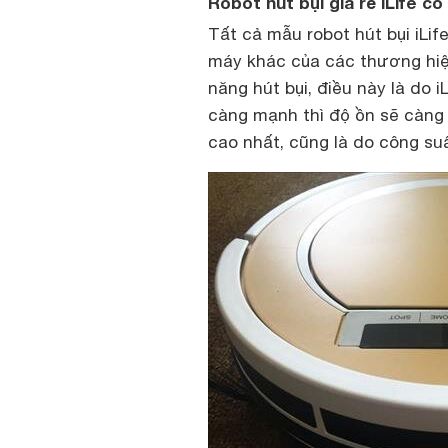
Robot hút bụi giá rẻ iLife c
Tất cả mẫu robot hút bụi iLi
máy khác của các thương hiệu
năng hút bụi, điều này là do 
càng mạnh thì độ ồn sẽ càng c
cao nhất, cũng là do công suấ