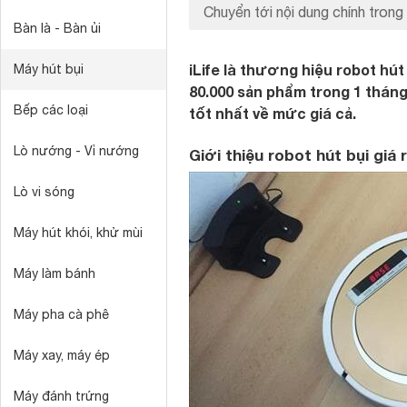
Chuyển tới nội dung chính trong 
Bàn là - Bàn ủi
iLife là thương hiệu robot hú
Máy hút bụi
80.000 sản phẩm trong 1 tháng
Bếp các loại
tốt nhất về mức giá cả.
Lò nướng - Vỉ nướng
Giới thiệu robot hút bụi giá
Lò vi sóng
Máy hút khói, khử mùi
Máy làm bánh
Máy pha cà phê
Máy xay, máy ép
Máy đánh trứng