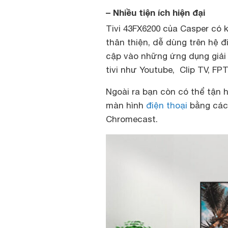
– Nhiều tiện ích hiện đại
Tivi 43FX6200 của Casper có
thân thiện, dễ dùng trên hệ 
cập vào những ứng dụng giải 
tivi như Youtube, Clip TV, FP
Ngoài ra bạn còn có thể tận 
màn hình
điện thoại
bằng cách
Chromecast.