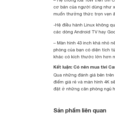
cơ bản của người dùng như xe
muốn thưởng thức trọn vẹn âm
-Hệ điều hành Linux không qu
các dòng Android TV hay Goo
– Màn hình 43 inch khá nhỏ n
phòng của bạn có diện tích t
khác có kích thước lớn hơn n
Kết luận: Có nên mua tivi C
Qua những đánh giá bên trên 
điểm giá rẻ và màn hình 4K sẽ
đặt ở những căn phòng ngủ h
Sản phẩm liên quan