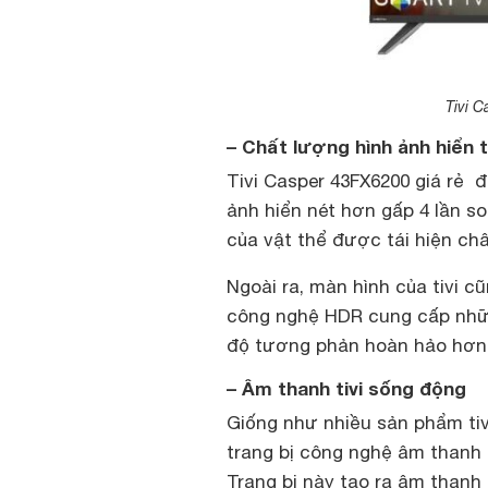
Tivi 
– Chất lượng hình ảnh hiển t
Tivi Casper 43FX6200 giá rẻ 
ảnh hiển nét hơn gấp 4 lần so
của vật thể được tái hiện ch
Ngoài ra, màn hình của tivi c
công nghệ HDR cung cấp nhữ
độ tương phản hoàn hảo hơn
– Âm thanh tivi sống động
Giống như nhiều sản phẩm tiv
trang bị công nghệ âm thanh D
Trang bị này tạo ra âm thanh