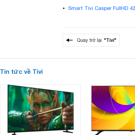
Smart Tivi Casper FullHD 4
"Tivi"
Quay trở lại
Tin tức về Tivi