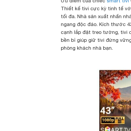
Ưu điểm của chiếc
smart tivi
Thiết kế tivi cực kỳ tinh tế 
tối đa. Nhà sản xuất nhấn nhá
ngang độc đáo. Kích thước 43
cạnh lắp đặt treo tường, tiv
bền bỉ giúp giữ tivi đứng vữ
phòng khách nhà bạn.