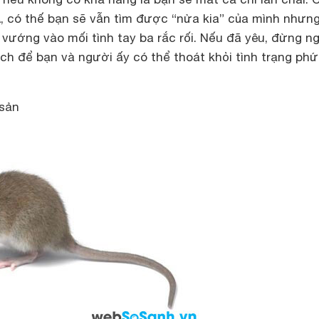
, có thế bạn sẽ vẫn tìm được “nửa kia” của mình nhưn
vướng vào mối tình tay ba rắc rối. Nếu đã yêu, đừng ng
ch để bạn và người ấy có thể thoát khỏi tình trạng phứ
 sản