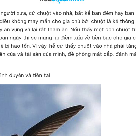
người xưa, cứ chuột vào nhà, bất kể ban đêm hay ban
điều không may mắn cho gia chủ bởi chuột là kẻ thông 
ay ăn vụng và lại rất tham ăn. Nếu thấy một con chuột t
ban ngày thì sẽ mang lại điềm xấu về tiền bạc cho gia c
sẽ bị hao tổn. Vì vậy, hễ cứ thấy chuột vào nhà phải tăn
ền của và tài sản của mình, đề phòng mất cắp, đánh mất
ình duyên và tiền tài