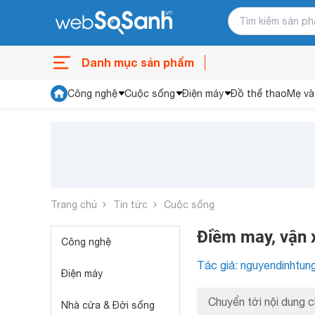
Danh mục sản phẩm
Công nghệ
Cuộc sống
Điện máy
Đồ thể thao
Mẹ và
Trang chủ
Tin tức
Cuộc sống
Điềm may, vận x
Công nghệ
Tác giả: nguyendinhtun
Điện máy
Chuyển tới nội dung c
Nhà cửa & Đời sống