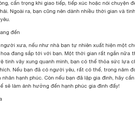
ng, cẩn trọng khi giao tiếp, tiếp xúc hoặc nói chuyện đ
phải. Ngoài ra, bạn cũng nên dành nhiều thời gian và tì
yêu.
đang đến
người xưa, nếu như nhà bạn tự nhiên xuất hiện một ch
 hoa đang sắp tới với bạn. Một thời gian rất ngắn nữa th
vệ tinh vây xung quanh mình, bạn có thể thỏa sức lựa 
ích. Nếu bạn đã có người yêu, rất có thể, trong năm đó
n nhân hạnh phúc. Còn nếu bạn đã lập gia đình, hãy cẩn
hể sẽ làm ảnh hưởng đến hạnh phúc gia đình đấy!
a