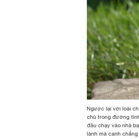
Ngược lại với loài c
chủ trong đường tìn
đâu chạy vào nhà bạ
lành mà canh chẳng 