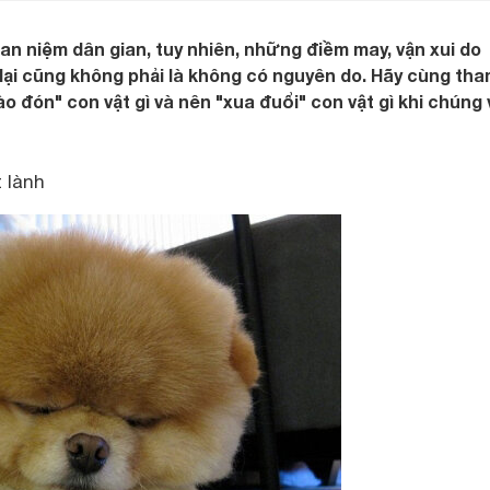
an niệm dân gian, tuy nhiên, những điềm may, vận xui do
ại cũng không phải là không có nguyên do. Hãy cùng th
o đón" con vật gì và nên "xua đuổi" con vật gì khi chúng
 lành