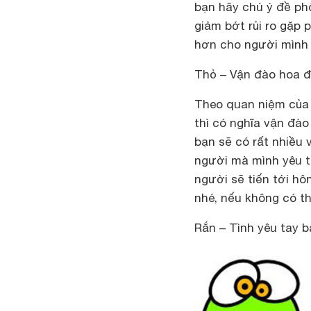
bạn hãy chú ý đề phò
giảm bớt rủi ro gặp 
hơn cho người mình 
Thỏ – Vận đào hoa 
Theo quan niệm của 
thì có nghĩa vận đào
bạn sẽ có rất nhiều 
người mà mình yêu th
người sẽ tiến tới hô
nhé, nếu không có t
Rắn – Tình yêu tay b