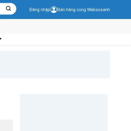
Đăng nhập
Bán hàng cùng Websosanh