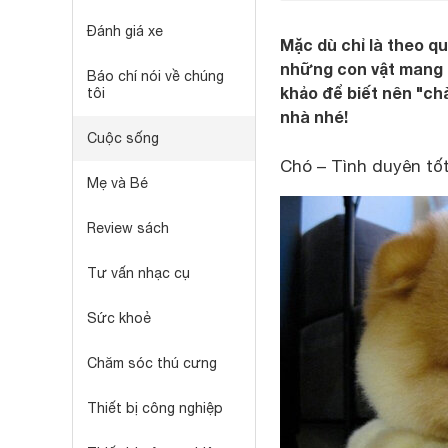
Đánh giá xe
Mặc dù chỉ là theo qu
những con vật mang l
Báo chí nói về chúng
khảo để biết nên "chà
tôi
nhà nhé!
Cuộc sống
Chó – Tình duyên tốt
Mẹ và Bé
Review sách
Tư vấn nhạc cụ
Sức khoẻ
Chăm sóc thú cưng
Thiết bị công nghiệp