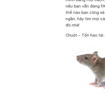
nếu bạn vẫn đang FA
thế nào bạn cũng sẽ 
ngần, hãy tìm mọi cá
đó nhé!
Chuột – Tổn hao tài