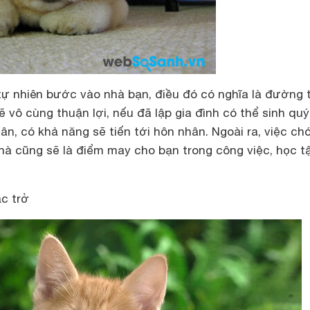
tự nhiên bước vào nhà bạn, điều đó có nghĩa là đường 
 vô cùng thuận lợi, nếu đã lập gia đình có thể sinh quý
n, có khả năng sẽ tiến tới hôn nhân. Ngoài ra, việc chó
hà cũng sẽ là điểm may cho bạn trong công việc, học t
c trở