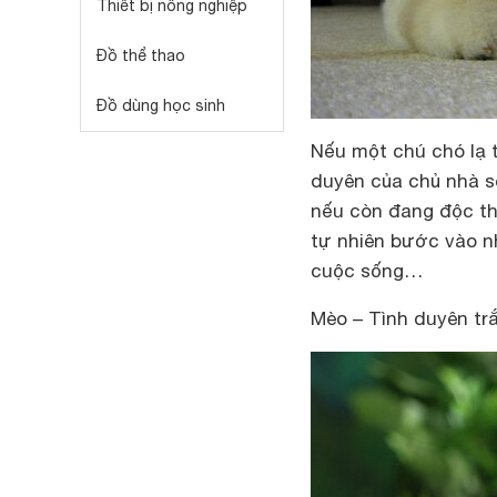
Thiết bị nông nghiệp
Đồ thể thao
Đồ dùng học sinh
Nếu một chú chó lạ 
duyên của chủ nhà sẽ
nếu còn đang độc thâ
tự nhiên bước vào n
cuộc sống…
Mèo – Tình duyên trắ