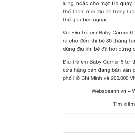
lưng, hoặc cho mặt trẻ quay 
thể thoải mái địu bé trong lú
thế giới bên ngoài.
Với Địu trẻ em Baby Carrier 6
ra cho đến khi bé 30 tháng tu
dùng địu khi bé đã hơi cứng c
Địu trẻ em Baby Carrier 6 tư t
cửa hàng bán đang bán sản 
phố Hồ Chí Minh và 200.000 V
Websosanh.vn – 
Tìm kiếm