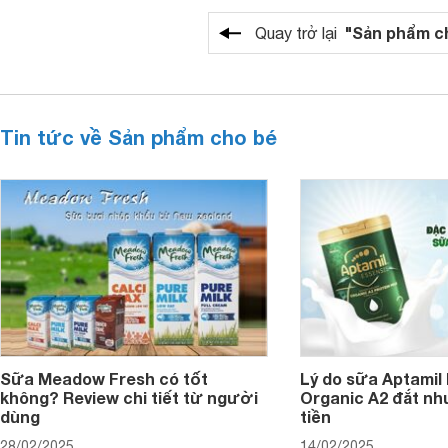
"Sản phẩm c
Quay trở lại
Tin tức về Sản phẩm cho bé
Sữa Meadow Fresh có tốt
Lý do sữa Aptamil
không? Review chi tiết từ người
Organic A2 đắt nh
dùng
tiền
28/02/2025
14/02/2025