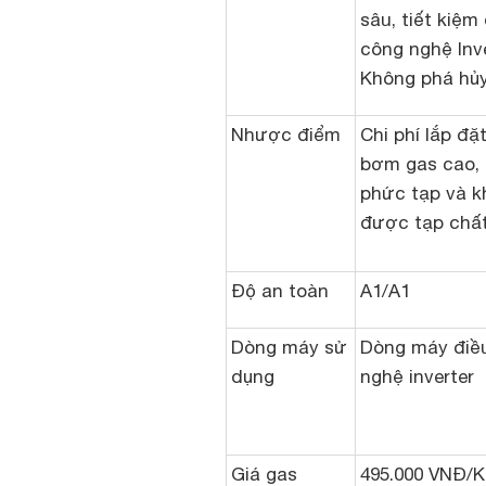
sâu, tiết kiệm
công nghệ Inve
Không phá hủ
Nhược điểm
Chi phí lắp đặt
bơm gas cao, 
phức tạp và k
được tạp chất
Độ an toàn
A1/A1
Dòng máy sử
Dòng máy điề
dụng
nghệ inverter
Giá gas
495.000 VNĐ/