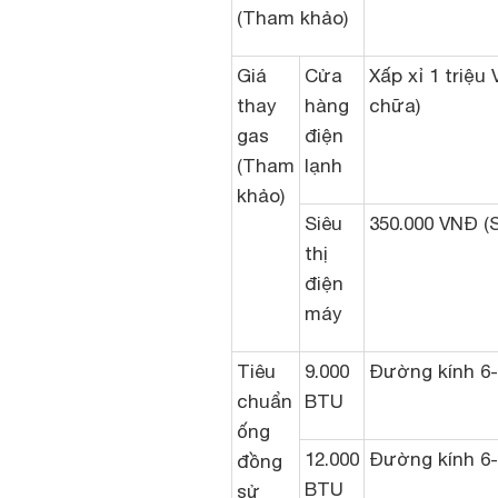
(Tham khảo)
Giá
Cửa
Xấp xỉ 1 triệ
thay
hàng
chữa)
gas
điện
(Tham
lạnh
khảo)
Siêu
350.000 VNĐ (S
thị
điện
máy
Tiêu
9.000
Đường kính 6
chuẩn
BTU
ống
12.000
Đường kính 6
đồng
BTU
sử