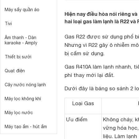
Máy sấy quần áo
Hiện nay điều hòa nói riêng và
hai loại gas làm lạnh là R22 và
Tivi
Gas R22 được sử dụng phổ b
Âm thanh - Dàn
karaoke - Amply
Nhưng vì R22 gây ô nhiễm môi
bị cấm sử dụng.
Thiết bị sưởi
Gas R410A làm lạnh nhanh, ti
Quạt điện
phí thay mới lại đắt.
Cây nước nóng lạnh
Dưới đây là bảng so sánh 2 lo
Máy lọc không khí
Loại Gas
Máy lọc nước
Ưu điểm
Không cháy, k
Máy tạo ẩm - hút ẩm
vững hóa học,
liệu. Làm lạnh