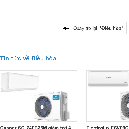
"Điều hòa"
Quay trở lại
Tin tức về Điều hòa
Casper SC-24FB36M giảm tới 4
Electrolux ESV09C6