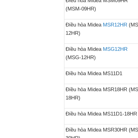
Điều hòa Midea MSM09HR
(MSM-09HR)
Điều hòa Midea
MSR12HR
(MS
12HR)
Điều hòa Midea
MSG12HR
(MSG-12HR)
Điều hòa Midea MS11D1
Điều hòa Midea MSR18HR (M
18HR)
Điều hòa Midea MS11D1-18HR
Điều hòa Midea MSR30HR (M