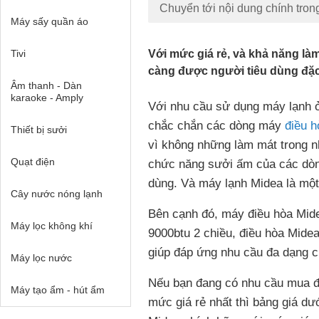
Chuyển tới nội dung chính tron
Máy sấy quần áo
Tivi
Với mức giá rẻ, và khả năng là
càng được người tiêu dùng đặc
Âm thanh - Dàn
karaoke - Amply
Với nhu cầu sử dụng máy lạnh 
chắc chắn các dòng máy
điều h
Thiết bị sưởi
vì không những làm mát trong n
Quạt điện
chức năng sưởi ấm của các dòng
dùng. Và máy lạnh Midea là một 
Cây nước nóng lạnh
Bên cạnh đó, máy điều hòa Mid
Máy lọc không khí
9000btu 2 chiều, điều hòa Mide
giúp đáp ứng nhu cầu đa dạng 
Máy lọc nước
Nếu bạn đang có nhu cầu mua đi
Máy tạo ẩm - hút ẩm
mức giá rẻ nhất thì bảng giá 