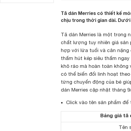
Tã dán Merries có thiết kế mỏ
chịu trong thời gian dài. Dưới
Tã dán Merries là một trong 
chất lượng tuy nhiên giá sản
hợp với lứa tuổi và cân nặng c
thấm hút kép siêu thấm ngay 
khô ráo mà hoàn toàn không v
có thể biến đổi linh hoạt th
từng chuyển động của bé giúp
dán Merries cập nhật tháng 9
Click vào tên sản phẩm để 
Bảng giá tã 
Tên 