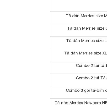
Tã dán Merries size M
Tã dán Merries size S
Tã dán Merries size L
Tã dán Merries size XL
Combo 2 túi tã-
Combo 2 túi Tã-
Combo 3 gói tã-bỉm d
Tã dán Merries Newborn NB