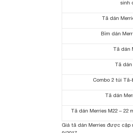
sinh 
Tã dán Merri
Bỉm dán Merri
Tã dán 
Tã dán
Combo 2 túi Tã-
Tã dán Mer
Tã dán Merries M22 – 22 m
Giá tã dán Merries được cập 