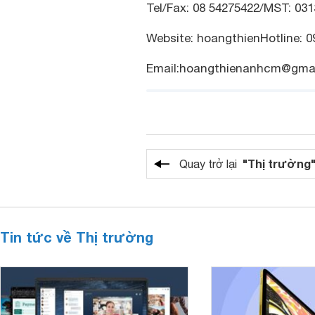
Tel/Fax: 08 54275422/MST: 03
Website: hoangthienHotline: 0
Email:hoangthienanhcm@gma
"Thị trường
Quay trở lại
Tin tức về Thị trường