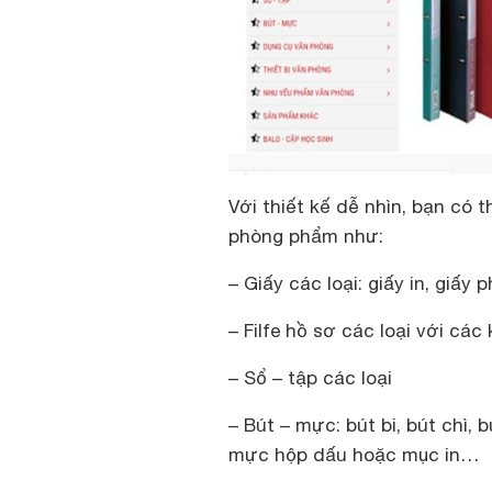
Với thiết kế dễ nhìn, bạn có
phòng phẩm như:
– Giấy các loại: giấy in, giấy
– Filfe hồ sơ các loại với các
– Sổ – tập các loại
– Bút – mực: bút bi, bút chì,
mực hộp dấu hoặc mục in…