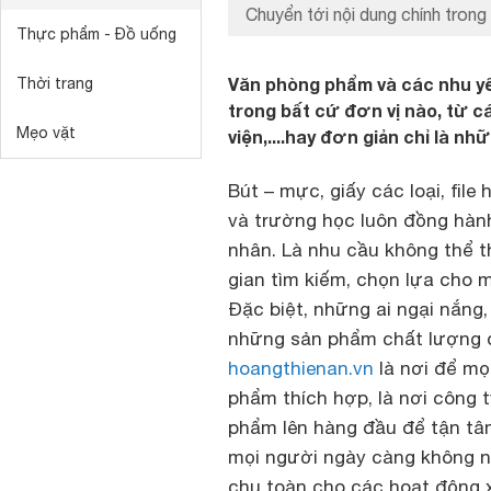
Chuyển tới nội dung chính trong 
Thực phẩm - Đồ uống
Văn phòng phẩm và các nhu yế
Thời trang
trong bất cứ đơn vị nào, từ c
Mẹo vặt
viện,....hay đơn giản chỉ là nh
Bút – mực, giấy các loại, fil
và trường học luôn đồng hành
nhân. Là nhu cầu không thể t
gian tìm kiếm, chọn lựa cho 
Đặc biệt, những ai ngại nắng
những sản phẩm chất lượng đá
hoangthienan.vn
là nơi để mọ
phẩm thích hợp, là nơi công 
phẩm lên hàng đầu để tận tâm
mọi người ngày càng không nh
chu toàn cho các hoạt động x