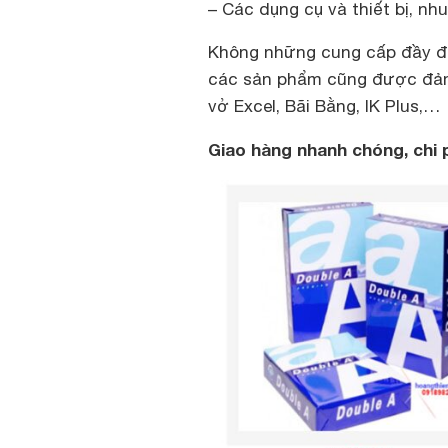
– Các dụng cụ và thiết bị, n
Không những cung cấp đầy đ
các sản phẩm cũng được đảm
vở Excel, Bãi Bằng, IK Plus,…
Giao hàng nhanh chóng, chi p