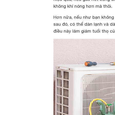
không khí nóng hơn mà thôi.
Hơn nữa, nếu như bạn không p
sau đó, có thể dàn lạnh và d
điều này làm giảm tuổi thọ c