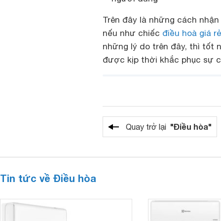
Trên đây là những cách nhận 
nếu như chiếc
điều hoà giá r
những lý do trên đây, thì tốt
được kịp thời khắc phục sự c
"Điều hòa"
Quay trở lại
Tin tức về Điều hòa