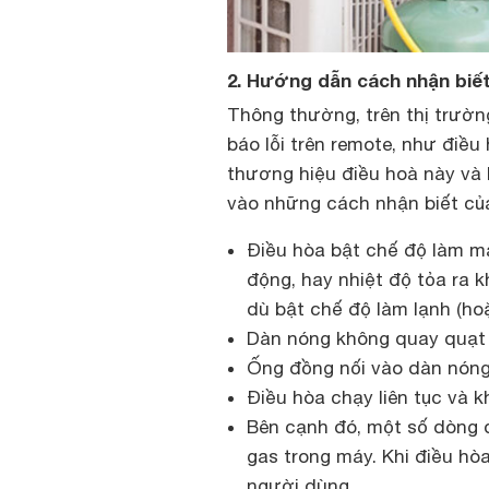
2. Hướng dẫn cách nhận biết
Thông thường, trên thị trườn
báo lỗi trên remote, như
điều 
thương hiệu điều hoà này và 
vào những cách nhận biết của
Điều hòa bật chế độ làm m
động, hay nhiệt độ tỏa ra 
dù bật chế độ làm lạnh (ho
Dàn nóng không quay quạt 
Ống đồng nối vào dàn nóng
Điều hòa chạy liên tục và k
Bên cạnh đó, một số dòng 
gas trong máy. Khi điều hò
người dùng