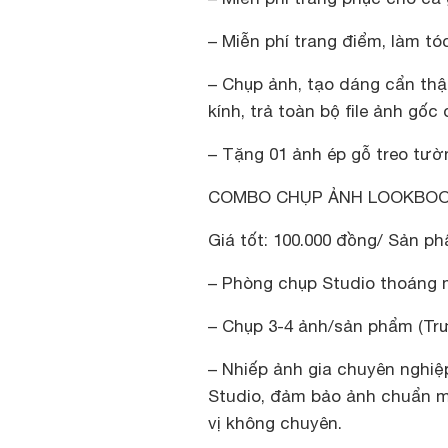
– Miễn phí trang điểm, làm tó
– Chụp ảnh, tạo dáng cẩn thậ
kính, trả toàn bộ file ảnh gốc
– Tặng 01 ảnh ép gỗ treo tườ
COMBO CHỤP ẢNH LOOKBOOK
Giá tốt: 100.000 đồng/ Sản p
– Phòng chụp Studio thoáng m
– Chụp 3-4 ảnh/sản phẩm (Tr
– Nhiếp ảnh gia chuyên nghiệ
Studio, đảm bảo ảnh chuẩn m
vị không chuyên.