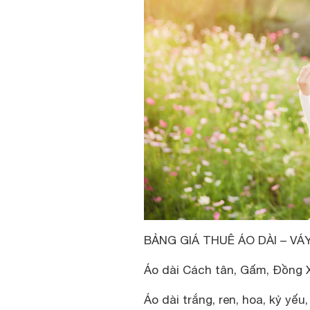
BẢNG GIÁ THUÊ ÁO DÀI – VÁ
Áo dài Cách tân, Gấm, Đồng 
Áo dài trắng, ren, hoa, kỷ yếu