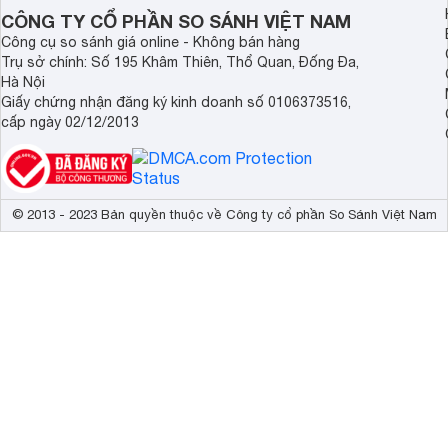
Demax, Hubert và Gi
CÔNG TY CỔ PHẦN SO SÁNH VIỆT NAM
Công cụ so sánh giá online - Không bán hàng
Trụ sở chính: Số 195 Khâm Thiên, Thổ Quan, Đống Đa,
Hà Nội
Giấy chứng nhận đăng ký kinh doanh số 0106373516,
cấp ngày 02/12/2013
© 2013 - 2023 Bản quyền thuộc về Công ty cổ phần So Sánh Việt Nam