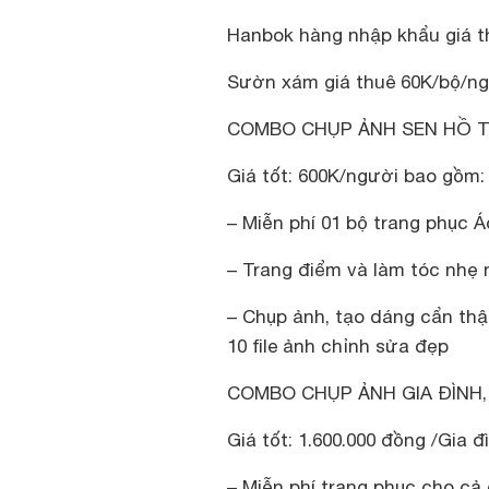
Hanbok hàng nhập khẩu giá th
Sườn xám giá thuê 60K/bộ/n
COMBO CHỤP ẢNH SEN HỒ TÂ
Giá tốt: 600K/người bao gồm:
– Miễn phí 01 bộ trang phục 
– Trang điểm và làm tóc nhẹ
– Chụp ảnh, tạo dáng cẩn thậ
10 file ảnh chỉnh sửa đẹp
COMBO CHỤP ẢNH GIA ĐÌNH,
Giá tốt: 1.600.000 đồng /Gia đ
– Miễn phí trang phục cho cả 