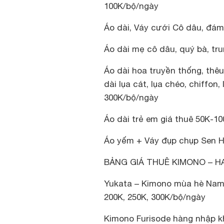
100K/bộ/ngày
Áo dài, Váy cưới Cô dâu, đám
Áo dài mẹ cô dâu, quý bà, tru
Áo dài hoa truyền thống, thêu,
dài lụa cát, lụa chéo, chiffon,
300K/bộ/ngày
Áo dài trẻ em giá thuê 50K-1
Áo yếm + Váy đụp chụp Sen H
BẢNG GIÁ THUÊ KIMONO – 
Yukata – Kimono mùa hè Nam,
200K, 250K, 300K/bộ/ngày
Kimono Furisode hàng nhập k