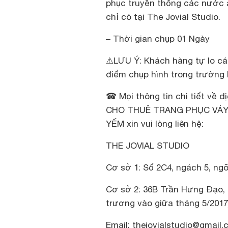
phục truyền thống các nước 
chỉ có tại The Jovial Studio.
– Thời gian chụp 01 Ngày
⚠LƯU Ý: Khách hàng tự lo các
điểm chụp hình trong trường
☎ Mọi thông tin chi tiết về
CHO THUÊ TRANG PHỤC VÁY 
YẾM xin vui lòng liên hệ:
THE JOVIAL STUDIO
Cơ sở 1: Số 2C4, ngách 5, ngõ
Cơ sở 2: 36B Trần Hưng Đạo, 
trương vào giữa tháng 5/2017
Email: thejovialstudio@gmail