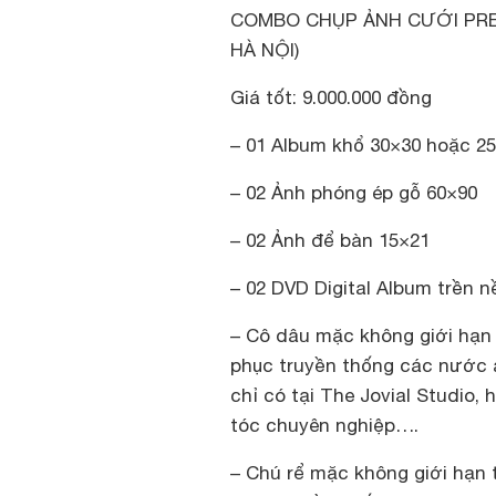
COMBO CHỤP ẢNH CƯỚI PRE
HÀ NỘI)
Giá tốt: 9.000.000 đồng
– 01 Album khổ 30×30 hoặc 25
– 02 Ảnh phóng ép gỗ 60×90
– 02 Ảnh để bàn 15×21
– 02 DVD Digital Album trền n
– Cô dâu mặc không giới hạn 
phục truyền thống các nước 
chỉ có tại The Jovial Studio,
tóc chuyên nghiệp….
– Chú rể mặc không giới hạn 