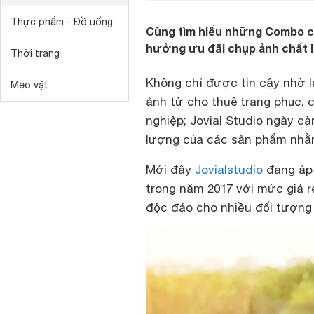
Thực phẩm - Đồ uống
Cùng tìm hiểu những Combo chụ
hưởng ưu đãi chụp ảnh chất l
Thời trang
Không chỉ được tin cậy nhờ l
Mẹo vặt
ảnh từ cho thuê trang phục, 
nghiệp; Jovial Studio ngày c
lượng của các sản phẩm nhằm
Mới đây
Jovialstudio
đang áp
trong năm 2017
với mức giá r
độc đáo cho nhiều đối tượng