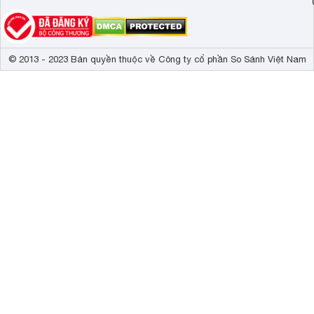
© 2013 - 2023 Bản quyền thuộc về Công ty cổ phần So Sánh Việt Nam