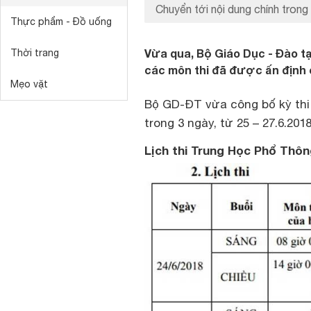
Chuyển tới nội dung chính trong 
Thực phẩm - Đồ uống
Vừa qua, Bộ Giáo Dục - Đào tạo
Thời trang
các môn thi đã được ấn định c
Mẹo vặt
Bộ GD-ĐT vừa công bố kỳ thi 
trong 3 ngày, từ 25 – 27.6.201
Lịch thi Trung Học Phổ Thô