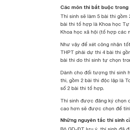
Các môn thi bắt buộc trong 
Thí sinh sẽ làm 5 bài thi gồm 
bài thi tổ hợp là Khoa học Tự
Khoa học xã hội (tổ hợp các m
Như vậy để xét công nhận tố
THPT
phải dự thi 4 bài thi gồ
bài thi do thí sinh tự chọn tro
Dành cho đối tượng
thí sinh
thi, gồm 2 bài thi độc lập là 
số 2 bài thi tổ hợp.
Thí sinh được đăng ký chọn dự
cao hơn sẽ được chọn để tín
Những nguyên tắc thí sinh c
Bộ GD-ĐT lưu ý, thí sinh đã đă