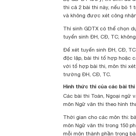
thi cả 2 bài thi này, nếu bỏ 1 
và không được xét công nhận
Thí sinh GDTX có thể chọn dự 
tuyển sinh ĐH, CĐ, TC; không
Để xét tuyển sinh ĐH, CĐ, TC,
độc lập, bài thi tổ hợp hoặc 
với tổ hợp bài thi, môn thi 
trường ĐH, CĐ, TC.
Hình thức thi của các bài th
Các bài thi Toán, Ngoại ngữ v
môn Ngữ văn thi theo hình th
Thời gian cho các môn thi: bà
môn Ngữ văn thi trong 150 phú
mỗi môn thành phần trong bài 