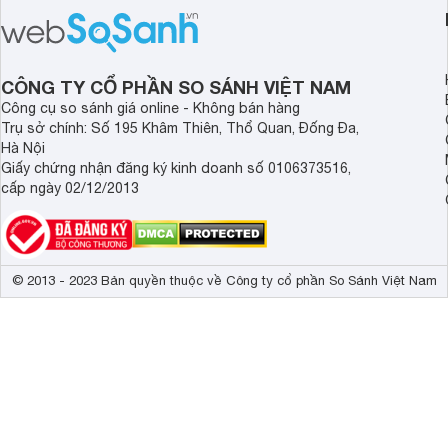
sở hữu khả năng làm mát tốt mà còn
phòng ngủ, phòng khá
có giá bán rất hợp lý.
CÔNG TY CỔ PHẦN SO SÁNH VIỆT NAM
Công cụ so sánh giá online - Không bán hàng
Trụ sở chính: Số 195 Khâm Thiên, Thổ Quan, Đống Đa,
Hà Nội
Giấy chứng nhận đăng ký kinh doanh số 0106373516,
cấp ngày 02/12/2013
© 2013 - 2023 Bản quyền thuộc về Công ty cổ phần So Sánh Việt Nam