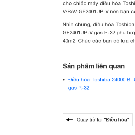
cho chiếc máy điều hòa Tosh
V/RAV-GE2401UP-V nên bạn có
Nhìn chung, điều hòa Toshiba
GE2401UP-V gas R-32 phù hợp 
40m2. Chúc các bạn có lựa c
Sản phẩm liên quan
Điều hòa Toshiba 24000 BT
gas R-32
"Điều hòa"
Quay trở lại