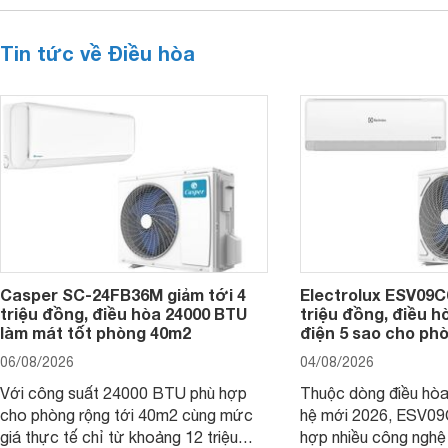
Tin tức về Điều hòa
Casper SC-24FB36M giảm tới 4
Electrolux ESV09C6
triệu đồng, điều hòa 24000 BTU
triệu đồng, điều h
làm mát tốt phòng 40m2
điện 5 sao cho ph
06/08/2026
04/08/2026
Với công suất 24000 BTU phù hợp
Thuộc dòng điều hòa 
cho phòng rộng tới 40m2 cùng mức
hệ mới 2026, ESV09
giá thực tế chỉ từ khoảng 12 triệu
hợp nhiều công nghệ 