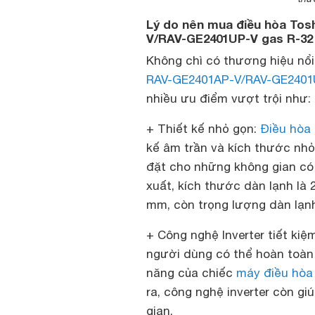
Lý do nên mua điều hòa Tos
V/RAV-GE2401UP-V gas R-32
Không chì có thương hiệu nổi
RAV-GE2401AP-V/RAV-GE2401
nhiều ưu điểm vượt trội như:
+ Thiết kế nhỏ gọn:
Điều hòa
kế âm trần và kích thước nhỏ
đặt cho những không gian có 
xuất, kích thước dàn lạnh là 
mm, còn trọng lượng dàn lạnh
+ Công nghệ Inverter tiết kiệ
người dùng có thể hoàn toàn 
năng của chiếc
máy điều hòa
ra, công nghệ inverter còn gi
gian.