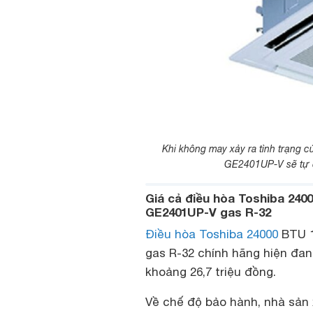
Khi không may xảy ra tình trạng 
GE2401UP-V sẽ tự độ
Giá cả điều hòa Toshiba 240
GE2401UP-V gas R-32
Điều hòa Toshiba 24000
BTU 1
gas R-32 chính hãng hiện đan
khoảng 26,7 triệu đồng.
Về chế độ bảo hành, nhà sản