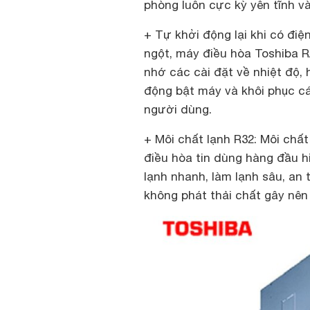
phòng luôn cực kỳ yên tĩnh và
+ Tự khởi động lại khi có điệ
ngột, máy điều hòa Toshiba 
nhớ các cài đặt về nhiệt độ, 
động bật máy và khôi phục c
người dùng.
+ Môi chất lạnh R32: Môi chấ
điều hòa tin dùng hàng đầu h
lạnh nhanh, làm lạnh sâu, an 
không phát thải chất gây nê