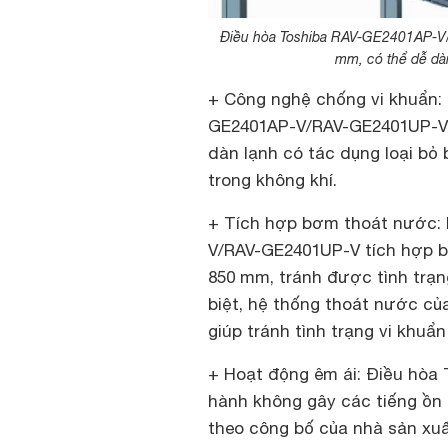
Điều hòa Toshiba RAV-GE2401AP-V/
mm, có thể dễ dà
+ Công nghệ chống vi khuẩn
GE2401AP-V/RAV-GE2401UP-V c
dàn lạnh có tác dụng loại bỏ 
trong không khí.
+ Tích hợp bơm thoát nước: 
V/RAV-GE2401UP-V tích hợp b
850 mm, tránh được tình trạ
biệt, hệ thống thoát nước củ
giúp tránh tình trạng vi khuẩn 
+ Hoạt động êm ái: Điều hòa
hành không gây các tiếng ồn 
theo công bố của nhà sản xuất