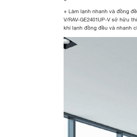
+ Làm lạnh nhanh và đồng đề
V/RAV-GE2401UP-V sở hữu thiế
khí lạnh đồng đều và nhanh ch