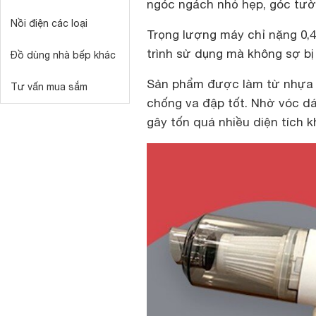
ngóc ngách nhỏ hẹp, góc tườn
Nồi điện các loại
Trọng lượng máy chỉ nặng 0,
trình sử dụng mà không sợ bị
Đồ dùng nhà bếp khác
Sản phẩm được làm từ nhựa
Tư vấn mua sắm
chống va đập tốt. Nhờ vóc d
gây tốn quá nhiều diện tích k