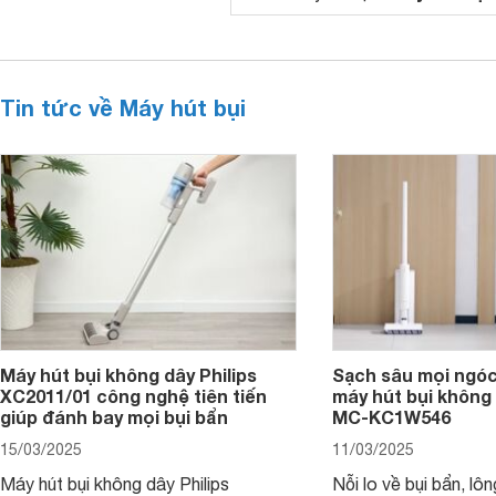
Tin tức về Máy hút bụi
Máy hút bụi không dây Philips
Sạch sâu mọi ngóc
XC2011/01 công nghệ tiên tiến
máy hút bụi không
giúp đánh bay mọi bụi bẩn
MC-KC1W546
15/03/2025
11/03/2025
Máy hút bụi không dây Philips
Nỗi lo về bụi bẩn, lô