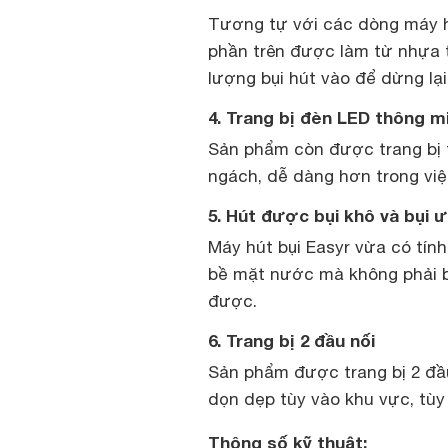
Tương tự với các dòng máy hú
phần trên được làm từ nhựa 
lượng bụi hút vào để dừng lại
4. Trang bị đèn LED thông m
Sản phẩm còn được trang bị t
ngách, dễ dàng hơn trong việ
5. Hút được bụi khô và bụi 
Máy hút bụi Easyr vừa có tín
bề mặt nước mà không phải b
được.
6. Trang bị 2 đầu nối
Sản phẩm được trang bị 2 đầu 
dọn dẹp tùy vào khu vực, tùy v
Thông số kỹ thuật: