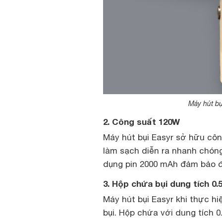
Máy hút bụ
2. Công suất 120W
Máy hút bụi Easyr sở hữu côn
làm sạch diễn ra nhanh chóng
dụng pin 2000 mAh đảm bảo đ
3. Hộp chứa bụi dung tích 0.
Máy hút bụi Easyr khi thực h
bụi. Hộp chứa với dung tích 