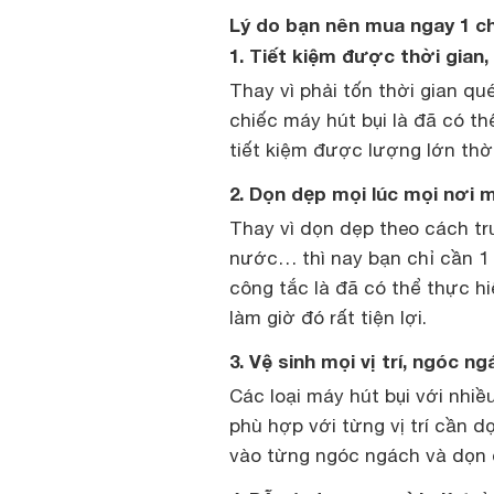
Lý do bạn nên mua ngay 1 ch
1. Tiết kiệm được thời gian
Thay vì phải tốn thời gian qué
chiếc máy hút bụi là đã có th
tiết kiệm được lượng lớn thờ
2. Dọn dẹp mọi lúc mọi nơi 
Thay vì dọn dẹp theo cách tru
nước… thì nay bạn chỉ cần 1 
công tắc là đã có thể thực h
làm giờ đó rất tiện lợi.
3. Vệ sinh mọi vị trí, ngóc n
Các loại máy hút bụi với nhi
phù hợp với từng vị trí cần d
vào từng ngóc ngách và dọn 