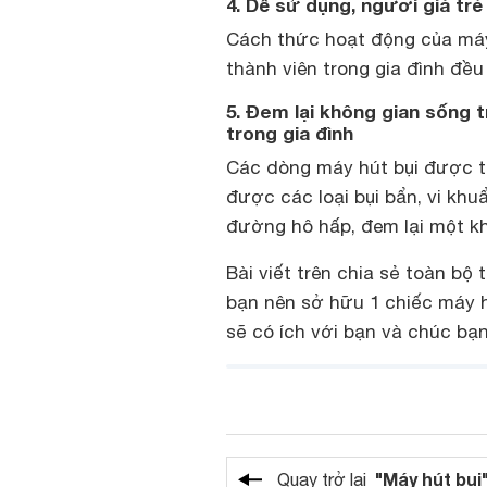
4. Dễ sử dụng, người già tr
Cách thức hoạt động của máy 
thành viên trong gia đình đề
5. Đem lại không gian sống 
trong gia đình
Các dòng máy hút bụi được tr
được các loại bụi bẩn, vi kh
đường hô hấp, đem lại một kh
Bài viết trên chia sẻ toàn bộ
bạn nên sở hữu 1 chiếc máy h
sẽ có ích với bạn và chúc b
"Máy hút bụi
Quay trở lại