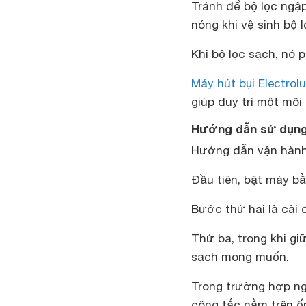
Tránh để bộ lọc ngậ
nóng khi vệ sinh bộ l
Khi bộ lọc sạch, nó 
Máy hút bụi Electrol
giúp duy trì một môi
Hướng dẫn sử dụng 
Hướng dẫn vận hành 
Đầu tiên, bật máy b
Bước thứ hai là cài
Thứ ba, trong khi gi
sạch mong muốn.
Trong trường hợp ng
công tắc nằm trên ố