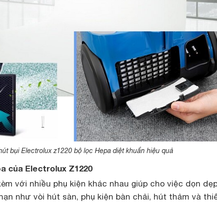
út bụi Electrolux z1220 bộ lọc Hepa diệt khuẩn hiệu quả
a của Electrolux Z1220
kèm với nhiều phụ kiện khác nhau giúp cho việc dọn dẹp
ạn như vòi hút sàn, phụ kiện bàn chải, hút thảm và thi