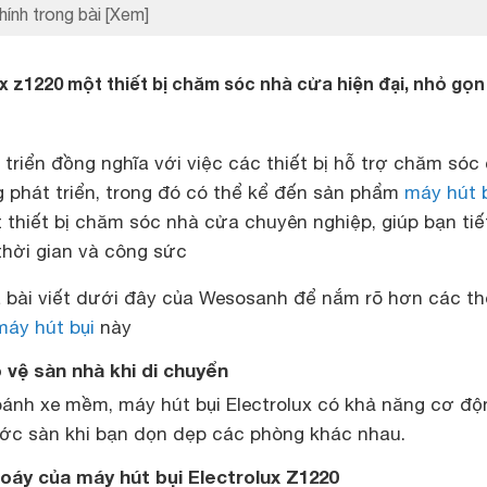
hính trong bài
[Xem]
ux z1220 một thiết bị chăm sóc nhà cửa hiện đại, nhỏ gọn
 triển đồng nghĩa với việc các thiết bị hỗ trợ chăm sóc
 phát triển, trong đó có thể kể đến sản phẩm
máy hút 
 thiết bị chăm sóc nhà cửa chuyên nghiệp, giúp bạn tiế
hời gian và công sức
bài viết dưới đây của Wesosanh để nắm rõ hơn các t
máy hút bụi
này
o vệ sàn nhà khi di chuyển
 bánh xe mềm, máy hút bụi Electrolux có khả năng cơ độ
ước sàn khi bạn dọn dẹp các phòng khác nhau.
oáy của máy hút bụi Electrolux Z1220