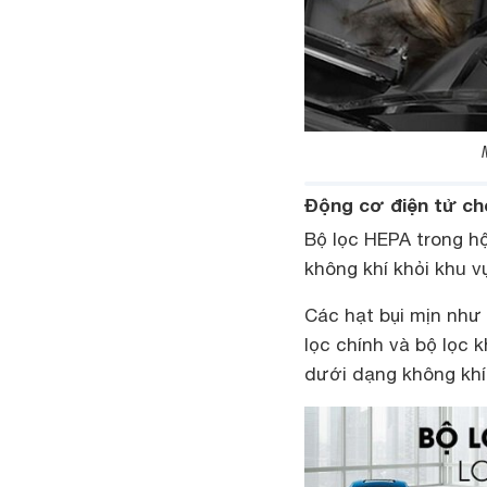
Động cơ điện tử cho
Bộ lọc HEPA trong hộ
không khí khỏi khu 
Các hạt bụi mịn như 
lọc chính và bộ lọc 
dưới dạng không khí