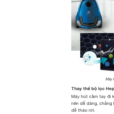
Máy h
Thay thế bộ lọc Hep
Máy hút cầm tay đi 
nên dễ dàng, chẳng h
dễ tháo rời.