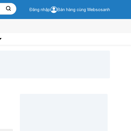
Đăng nhập
Bán hàng cùng Websosanh