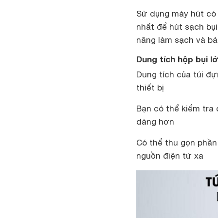
Sử dụng máy hút có 
nhất để hút sạch bụi
năng làm sạch và bả
Dung tích hộp bụi l
Dung tích của túi đựn
thiết bị
Bạn có thể kiểm tra 
dàng hơn
Có thể thu gọn phần
nguồn điện từ xa