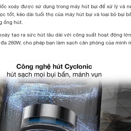
lốc xoáy được sử dụng trong máy hút bụi để xử lý và né
ọc tốt, kéo dài tuổi thọ của máy hút bụi và loại bỏ bụi 
 ống hút.
oáy tạo ra sức hút lâu dài với công suất hoạt động lớ
i đa 260W, cho phép bạn làm sạch căn phòng của mình 