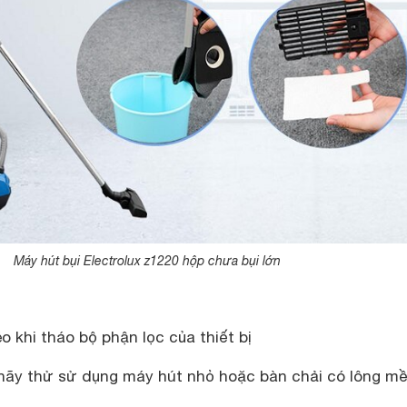
Máy hút bụi Electrolux z1220 hộp chưa bụi lớn
o khi tháo bộ phận lọc của thiết bị
 hãy thử sử dụng máy hút nhỏ hoặc bàn chải có lông m