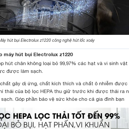
Máy hút bụi Electrolux z1220 công nghệ hút lốc xoáy
 máy hút bụi Electrolux z1220
p hút chân không loại bỏ 99,97% các hạt và vi sinh vật
vực được làm sạch.
chất gây dị ứng, chất kích thích và chất ô nhiễm được
khí thải của bộ lọc HEPA thu giữ trước khi được thải ra 
 sạch. Góp phần bảo vệ sức khỏe cho cả gia đình bạn