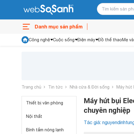
Danh mục sản phẩm
Công nghệ
Cuộc sống
Điện máy
Đồ thể thao
Mẹ và
Trang chủ
Tin tức
Nhà cửa & Đời sống
Máy hút 
Máy hút bụi Ele
Thiết bị văn phòng
chuyên nghiệp
Nội thất
Tác giả: nguyendinhtun
Bình tắm nóng lạnh