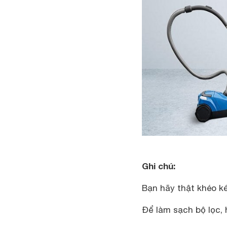
Ghi chú:
Bạn hãy thật khéo ké
Để làm sạch bộ lọc,