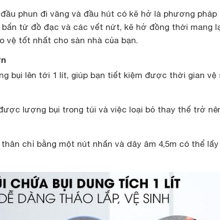
đầu phun đi văng và đầu hút có kẽ hở là phương pháp 
 bẩn từ đồ đạc và các vết nứt, kẽ hở đồng thời mang l
o vệ tốt nhất cho sàn nhà của bạn.
ớn
g bụi lên tới 1 lít, giúp bạn tiết kiệm được thời gian vệ 
được lượng bụi trong túi và việc loại bỏ thay thế trở nê
 thân chỉ bằng một nút nhấn và dây âm 4,5m có thể lấy