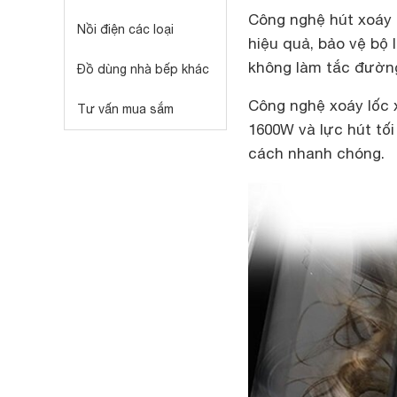
Công nghệ hút xoáy 
Nồi điện các loại
hiệu quả, bảo vệ bộ l
không làm tắc đường
Đồ dùng nhà bếp khác
Công nghệ xoáy lốc x
Tư vấn mua sắm
1600W và lực hút tố
cách nhanh chóng.