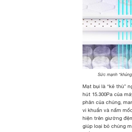
Sức mạnh “khủng” 
Mạt bụi là “kẻ thù” 
hút 15.300Pa của máy
phân của chúng, mang
vi khuẩn và nấm mốc
hiện trên giường đệ
giúp loại bỏ chúng 