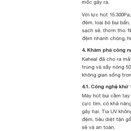
mốc gây ra.
Với lực hút 15.300Pa
đệm, loại bỏ bụi bẩn
sạch sẽ, thơm tho. 
đệm nhanh chóng, hiệ
4. Khám phá công n
Keheal đã cho ra mắ
trùng và sấy nóng 50
không gian sống tron
4.1. Công nghệ khử 
Máy hút bụi cầm tay 
cực tím, có khả năng 
gây hại. Tia UV khô
đệm, tiêu diệt tận 
sẽ và an toàn.