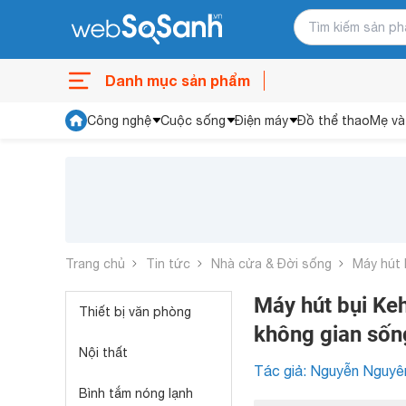
Danh mục sản phẩm
Công nghệ
Cuộc sống
Điện máy
Đồ thể thao
Mẹ và
Trang chủ
Tin tức
Nhà cửa & Đời sống
Máy hút 
Máy hút bụi Ke
Thiết bị văn phòng
không gian sốn
Nội thất
Tác giả: Nguyễn Nguyê
Bình tắm nóng lạnh