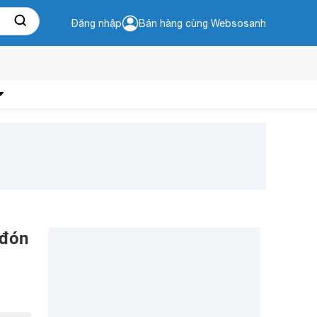
Đăng nhập
Bán hàng cùng Websosanh
 đón