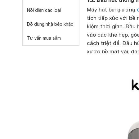
Máy hút bụi giường
Nồi điện các loại
tích tiếp xúc với bề
Đồ dùng nhà bếp khác
kiệm thời gian. Đầu 
vào các khe hẹp, gó
Tư vấn mua sắm
cách triệt để. Đầu h
xước bề mặt vải, đả