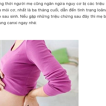
ồng thời người mẹ cũng ngăn ngừa nguy cơ bị các triệu
 mỏi cơ, nhất là ba tháng cuối, dẫn đến tình trạng loãn
 sau sinh. Nếu gặp những triệu chứng sau đây thì mẹ 
ung canxi ngay nhé: