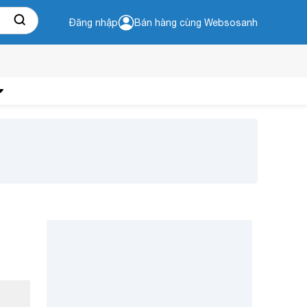
Đăng nhập
Bán hàng cùng Websosanh