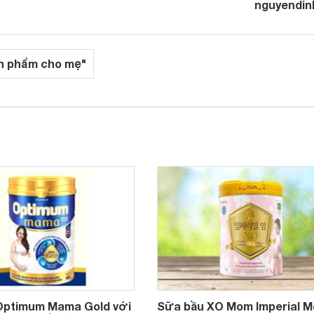
nguyendin
n phẩm cho mẹ"
Optimum Mama Gold với
Sữa bầu XO Mom Imperial 