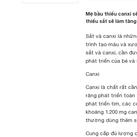
Mẹ bầu thiếu canxi s
thiếu sắt sẽ làm tăng
Sắt và canxi là nhữn
trình tạo máu và xư
sắt và canxi, cần đ
phát triển của bé và
Canxi
Canxi là chất rất cầ
răng phát triển toàn
phát triển tim, các 
khoảng 1.200 mg canx
thường dùng thêm sắ
Cung cấp đủ lượng c