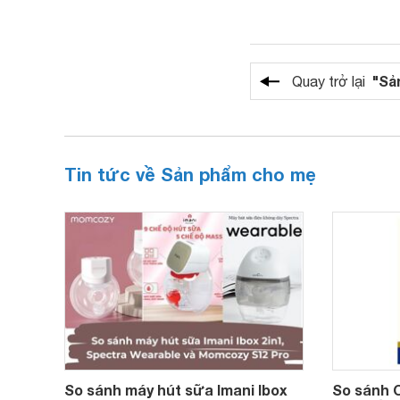
"Sả
Quay trở lại
Tin tức về Sản phẩm cho mẹ
So sánh máy hút sữa Imani Ibox
So sánh 