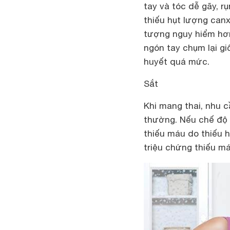
tay và tóc dễ gãy, r
thiếu hụt lượng can
tượng nguy hiểm hơn
ngón tay chụm lại gi
huyết quá mức.
Sắt
Khi mang thai, nhu 
thường. Nếu chế độ 
thiếu máu do thiếu 
triệu chứng thiếu má