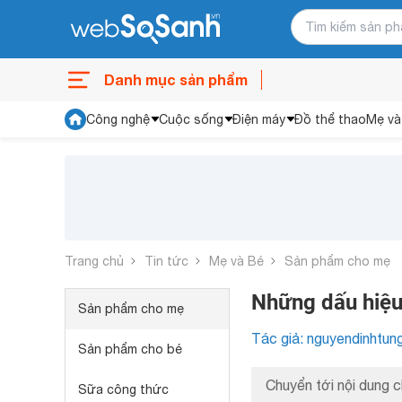
Danh mục sản phẩm
Công nghệ
Cuộc sống
Điện máy
Đồ thể thao
Mẹ và
Trang chủ
Tin tức
Mẹ và Bé
Sản phẩm cho mẹ
Những dấu hiệu 
Sản phẩm cho mẹ
Tác giả: nguyendinhtun
Sản phẩm cho bé
Chuyển tới nội dung c
Sữa công thức