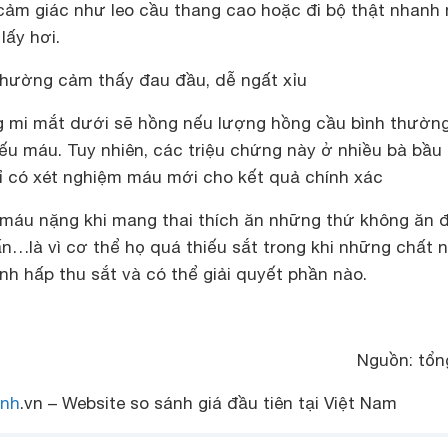
cảm giác như leo cầu thang cao hoặc đi bộ thật nhanh
lấy hơi.
thường cảm thấy đau đầu, dễ ngất xỉu
 mi mắt dưới sẽ hồng nếu lượng hồng cầu bình thườn
ếu máu. Tuy nhiên, các triệu chứng này ở nhiều bà bầu
ỉ có xét nghiệm máu mới cho kết quả chính xác
iếu máu nặng khi mang thai thích ăn những thứ không ăn
ấn…là vì cơ thể họ quá thiếu sắt trong khi những chất 
ình hấp thu sắt và có thể giải quyết phần nào.
Nguồn: tổn
nh
.vn – Website so sánh giá đầu tiên tại Việt Nam