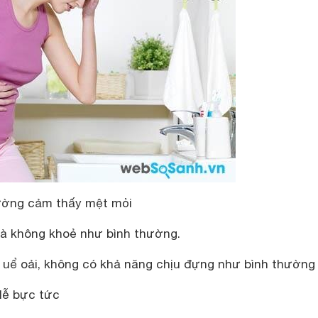
hường cảm thấy mệt mỏi
 và không khoẻ như bình thường.
 uể oải, không có khả năng chịu đựng như bình thường
dễ bực tức