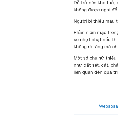
Dễ trở nên khó thở, 
không được nghỉ để 
Người bị thiếu máu 
Phần niêm mạc trong
sẽ nhợt nhạt nếu thi
không rõ ràng mà ch
Một số phụ nữ th
như đất sét, cát, ph
liên quan đến quá tr
Websosa