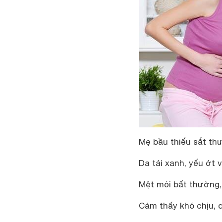
Mẹ bầu thiếu sắt t
Da tái xanh, yếu ớt
Mệt mỏi bất thường,
Cảm thấy khó chịu, 