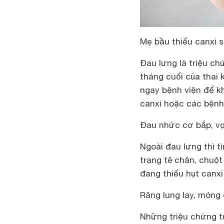
Mẹ bầu thiếu canxi 
Đau lưng là triệu c
tháng cuối của thai 
ngay bệnh viện để k
canxi hoặc các bệnh
Đau nhức cơ bắp, vọ
Ngoài đau lưng thì t
trạng tê chân, chuộ
đang thiếu hụt canxi
Răng lung lay, móng 
Những triệu chứng t