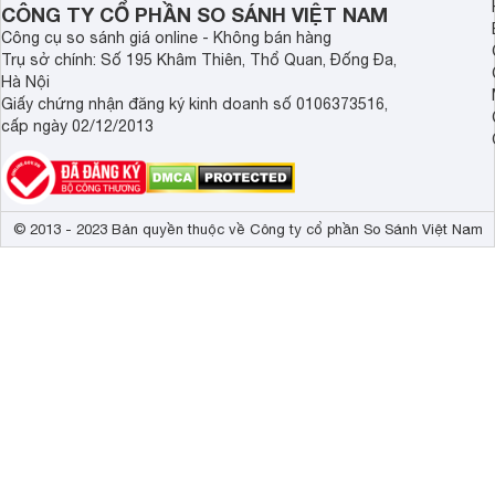
CÔNG TY CỔ PHẦN SO SÁNH VIỆT NAM
Công cụ so sánh giá online - Không bán hàng
Trụ sở chính: Số 195 Khâm Thiên, Thổ Quan, Đống Đa,
Hà Nội
Giấy chứng nhận đăng ký kinh doanh số 0106373516,
cấp ngày 02/12/2013
© 2013 - 2023 Bản quyền thuộc về Công ty cổ phần So Sánh Việt Nam