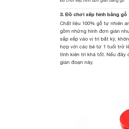
Đồ chơi xếp hình đơn giản bằng gỗ
3. Đồ chơi xếp hình bằng gỗ
Chất liệu 100% gỗ tự nhiên a
gồm những hình đơn giản như t
sắp xếp vào vị trí bất kỳ; kh
hợp với các bé từ 1 tuổi trở 
tính kiên trì khá tốt. Nếu đâ
gian đoạn này.