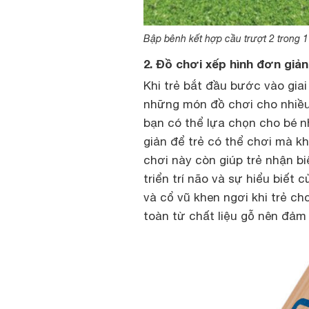
Bập bênh kết hợp cầu trượt 2 trong 
2. Đồ chơi xếp hình đơn giản
Khi trẻ bắt đầu bước vào giai 
những món đồ chơi cho nhiều 
bạn có thể lựa chọn cho bé 
giản để trẻ có thể chơi mà kh
chơi này còn giúp trẻ nhận b
triển trí não và sự hiểu biết
và cổ vũ khen ngơi khi trẻ c
toàn từ chất liệu gỗ nên đảm