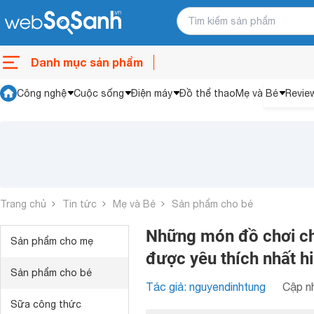
Danh mục sản phẩm
Công nghệ
Cuộc sống
Điện máy
Đồ thể thao
Mẹ và Bé
Revie
Trang chủ
Tin tức
Mẹ và Bé
Sản phẩm cho bé
Những món đồ chơi ch
Sản phẩm cho mẹ
được yêu thích nhất h
Sản phẩm cho bé
Tác giả: nguyendinhtung
Cập nh
Sữa công thức