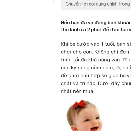
Chuyển tới nội dung chính trong 
Nếu bạn đã và đang băn khoăn
thì dành ra 2 phút để đọc bài 
Khi bé bước vào 1 tuổi, bạn s
chơi cho con. Không chỉ đơn gi
triển tối đa khả năng vận độn
các kỹ năng cầm nắm, đi, phối
đồ chơi phù hợp sẽ giúp bé v
chất và trí não. Dưới đây chú
nhất nên mua.