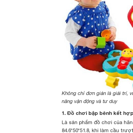
Không chỉ đơn giản là giải trí, v
năng vận động và tư duy
1. Đồ chơi bập bênh kết hợp
Là sản phẩm đồ chơi của hãng
84.6*50*51.8, khi làm cầu trư