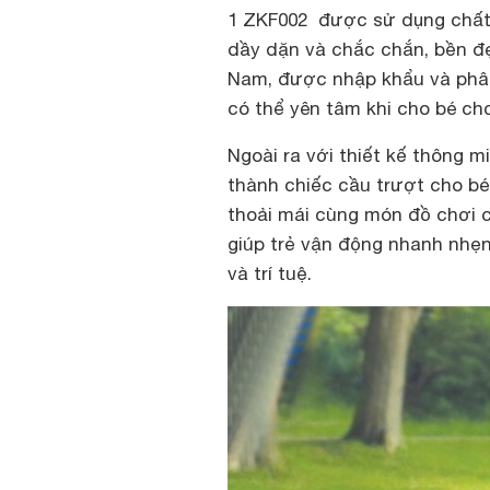
1 ZKF002 được sử dụng chất 
dầy dặn và chắc chắn, bền đ
Nam, được nhập khẩu và phân
có thể yên tâm khi cho bé chơ
Ngoài ra với thiết kế thông 
thành chiếc cầu trượt cho bé 
thoải mái cùng món đồ chơi 
giúp trẻ vận động nhanh nhẹn 
và trí tuệ.