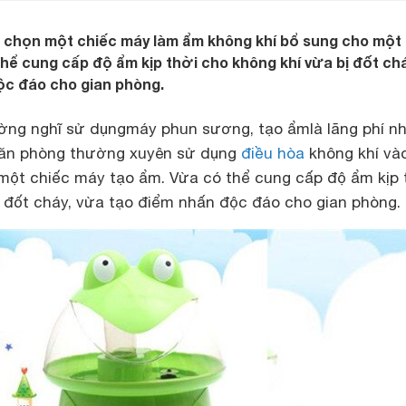
n chọn một chiếc máy làm ẩm không khí bổ sung cho một
thể cung cấp độ ẩm kịp thời cho không khí vừa bị đốt chá
ộc đáo cho gian phòng.
ờng nghĩ sử dụngmáy phun sương, tạo ẩmlà lãng phí n
 căn phòng thường xuyên sử dụng
điều hòa
không khí và
ới một chiếc máy tạo ẩm. Vừa có thể cung cấp độ ẩm kịp 
ị đốt cháy, vừa tạo điểm nhấn độc đáo cho gian phòng.