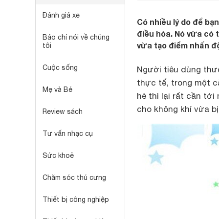
Đánh giá xe
Có nhiều lý do để bạ
điều hòa. Nó vừa có 
Báo chí nói về chúng
vừa tạo điểm nhấn đ
tôi
Cuộc sống
Người tiêu dùng thư
thực tế, trong một
Mẹ và Bé
hè thì lại rất cần t
cho không khí vừa b
Review sách
Tư vấn nhạc cụ
Sức khoẻ
Chăm sóc thú cưng
Thiết bị công nghiệp