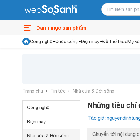
Danh mục sản phẩm
Công nghệ
Cuộc sống
Điện máy
Đồ thể thao
Mẹ và
Trang chủ
Tin tức
Nhà cửa & Đời sống
Những tiêu chí
Công nghệ
Tác giả: nguyendinhtun
Điện máy
Chuyển tới nội dung c
Nhà cửa & Đời sống