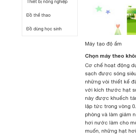
Thiết bị nông nghiệp
Đồ thể thao
Đồ dùng học sinh
Máy tạo độ ẩm
Chọn máy theo khô
Cơ chế hoạt động dự
sạch được sóng siêu
những vòi thiết kế 
với kích thước hạt 
này được khuếch tán
lập tức trong vòng 0
phòng và làm giảm n
hơi nước làm cho m
muốn, những hạt hơi 