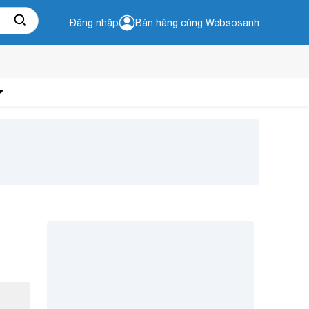
Đăng nhập
Bán hàng cùng Websosanh