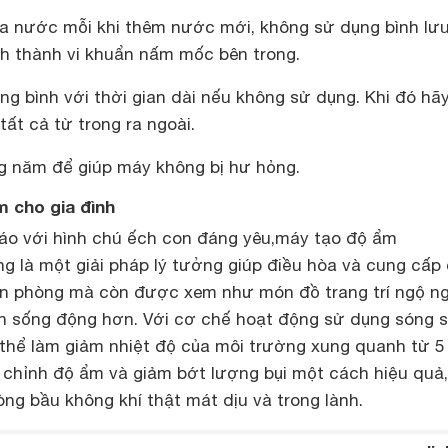
a nước mỗi khi thêm nước mới, không sử dụng bình lư
h thành vi khuẩn nấm mốc bên trong.
g bình với thời gian dài nếu không sử dụng. Khi đó hã
tất cả từ trong ra ngoài.
ng năm để giúp máy không bị hư hỏng.
m cho gia đình
áo với hình chú ếch con đáng yêu,máy tạo độ ẩm
g là một giải pháp lý tưởng giúp điều hòa và cung cấp
n phòng mà còn được xem như món đồ trang trí ngộ n
n sống động hơn. Với cơ chế hoạt động sử dụng sóng s
 thể làm giảm nhiệt độ của môi trường xung quanh từ 5 
u chỉnh độ ẩm và giảm bớt lượng bụi một cách hiệu quả,
ng bầu không khí thật mát dịu và trong lành.