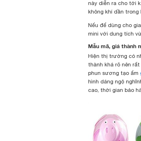
này diễn ra cho tới 
không khí dần trong 
Nếu để dùng cho gia
mini với dung tích vừ
Mẫu mã, giá thành
Hiện thị trường có 
thành khá rõ nên rất
phun sương tạo ẩm
hình dáng ngộ nghĩn
cao, thời gian bảo h