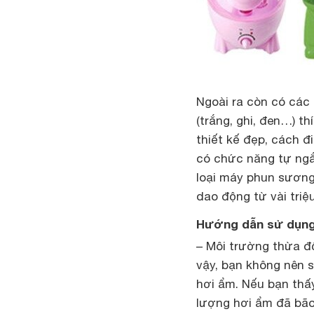
Ngoài ra còn có các
(trắng, ghi, đen…) t
thiết kế đẹp, cách đ
có chức năng tự ngắ
loại máy phun sương
dao động từ vài triệ
Hướng dẫn sử dụng
– Môi trường thừa độ
vậy, bạn không nên
hơi ẩm. Nếu bạn thấ
lượng hơi ẩm đã bão