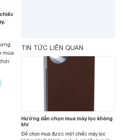
 chiếc
y,
hưng
TIN TỨC LIÊN QUAN
o mùa
thời
Hướng dẫn chọn mua máy lọc không
khí
Để chọn mua được một chiếc máy lọc