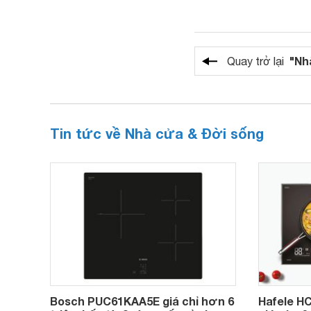
"Nh
Quay trở lại
Tin tức về Nhà cửa & Đời sống
Bosch PUC61KAA5E giá chỉ hơn 6
Hafele HC