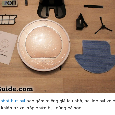
robot hút bụi
bao gồm miếng giẻ lau nhà, hai lọc bụi và 
khiển từ xa, hộp chứa bụi, cùng bộ sạc.