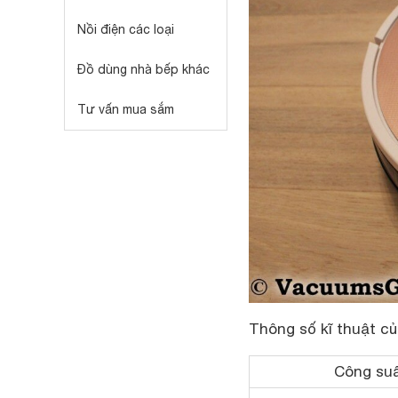
Nồi điện các loại
Đồ dùng nhà bếp khác
Tư vấn mua sắm
Thông số kĩ thuật c
Công suấ