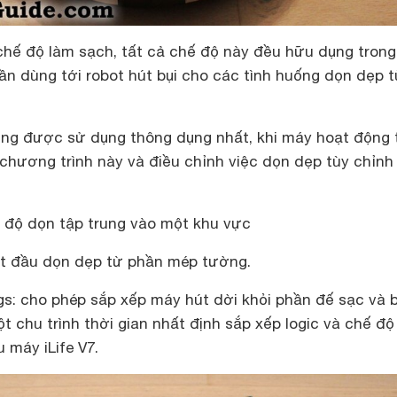
 chế độ làm sạch, tất cả chế độ này đều hữu dụng trong
n dùng tới robot hút bụi cho các tình huống dọn dẹp t
ing được sử dụng thông dụng nhất, khi máy hoạt động 
chương trình này và điều chỉnh việc dọn dẹp tùy chỉnh
ế độ dọn tập trung vào một khu vực
ắt đầu dọn dẹp từ phần mép tường.
gs: cho phép sắp xếp máy hút dời khỏi phần đế sạc và 
t chu trình thời gian nhất định sắp xếp logic và chế đ
 máy iLife V7.