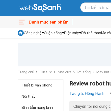
Danh mục sản phẩm
Công nghệ
Cuộc sống
Điện máy
Đồ thể thao
Mẹ và
Trang chủ
Tin tức
Nhà cửa & Đời sống
Máy hút 
Review robot hú
Thiết bị văn phòng
Tác giả: Hồng Hạnh
Nội thất
Chuyển tới nội dung c
Bình tắm nóng lạnh