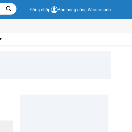
Đăng nhập
Bán hàng cùng Websosanh