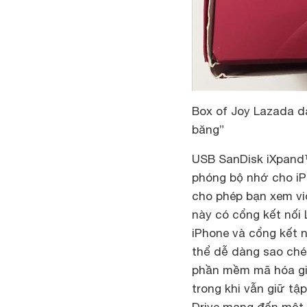
Box of Joy Lazada 
băng”
USB SanDisk iXpand™
phóng bộ nhớ cho iP
cho phép bạn xem vi
này có cổng kết nối 
iPhone và cổng kết 
thể dễ dàng sao chép
phần mềm mã hóa giú
trong khi vẫn giữ tập