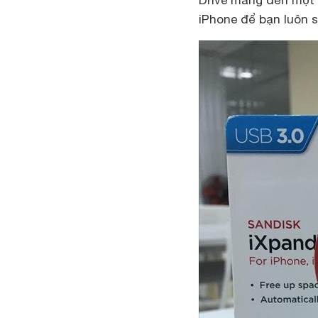
Drive mang đến một 
iPhone để bạn luôn s