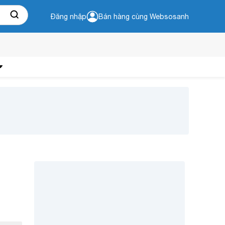
Đăng nhập
Bán hàng cùng Websosanh