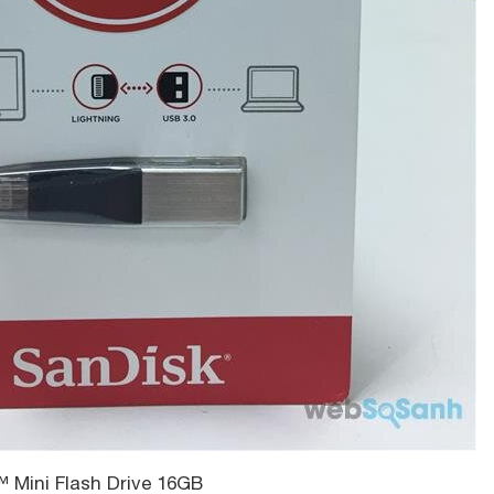
 Mini Flash Drive 16GB