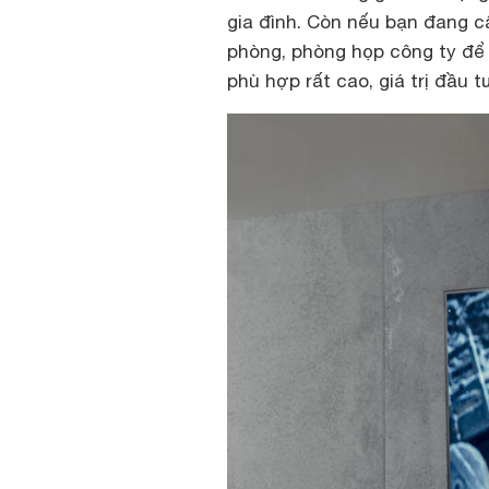
gia đình. Còn nếu bạn đang c
phòng, phòng họp công ty để t
phù hợp rất cao, giá trị đầu t