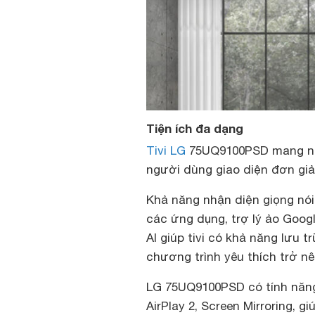
Tiện ích đa dạng
Tivi LG
75UQ9100PSD mang nhiề
người dùng giao diện đơn giả
Khả năng nhận diện giọng nói
các ứng dụng, trợ lý ảo Goog
AI giúp tivi có khả năng lưu t
chương trình yêu thích trở n
LG 75UQ9100PSD có tính năng 
AirPlay 2, Screen Mirroring, 