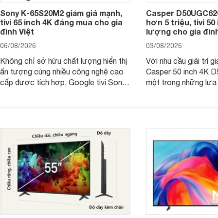
Sony K-65S20M2 giảm giá mạnh,
Casper D50UGC620 
tivi 65 inch 4K đáng mua cho gia
hơn 5 triệu, tivi 5
đình Việt
lượng cho gia đình
06/08/2026
03/08/2026
Không chỉ sở hữu chất lượng hiển thị
Với nhu cầu giải trí gi
ấn tượng cùng nhiều công nghệ cao
Casper 50 inch 4K 
cấp được tích hợp, Google tivi Sony
một trong những lựa
4K 65 inch K-65S20M2 hiện còn đang
trong phân khúc nhờ
được nhiều cửa hàng điện máy giảm
cùng mức giá đang đ
giá sâu.
thống bán lẻ điều ch
hấp dẫn.