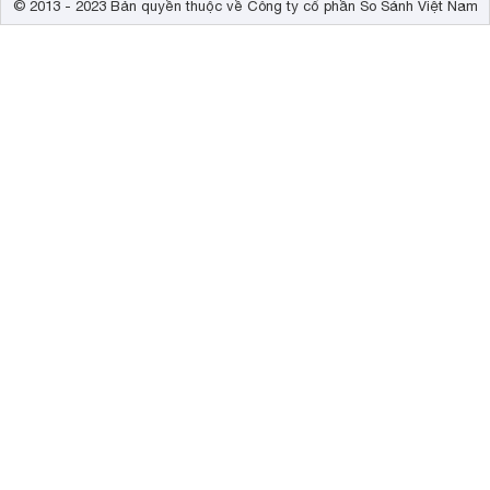
© 2013 - 2023 Bản quyền thuộc về Công ty cổ phần So Sánh Việt Nam