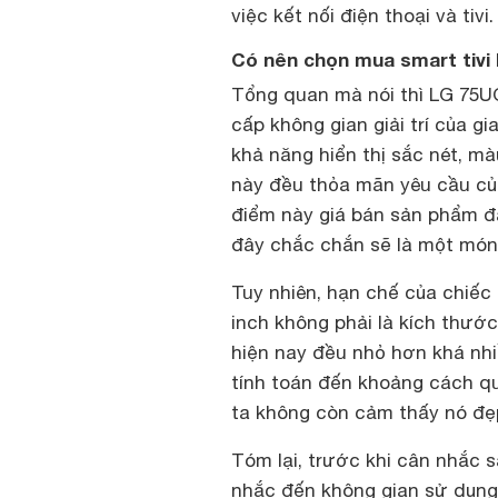
việc kết nối điện thoại và tivi.
Có nên chọn mua smart tivi
Tổng quan mà nói thì LG 75UQ
cấp không gian giải trí của g
khả năng hiển thị sắc nét, mà
này đều thỏa mãn yêu cầu của
điểm này giá bán sản phẩm đã
đây chắc chắn sẽ là một món 
Tuy nhiên, hạn chế của chiếc
inch không phải là kích thước
hiện nay đều nhỏ hơn khá nh
tính toán đến khoảng cách qu
ta không còn cảm thấy nó đẹ
Tóm lại, trước khi cân nhắc
nhắc đến không gian sử dụng