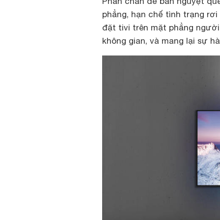
Phần chân đế bán nguyệt quen
phẳng, hạn chế tình trạng rơ
đặt tivi trên mặt phẳng người
không gian, và mang lại sự h