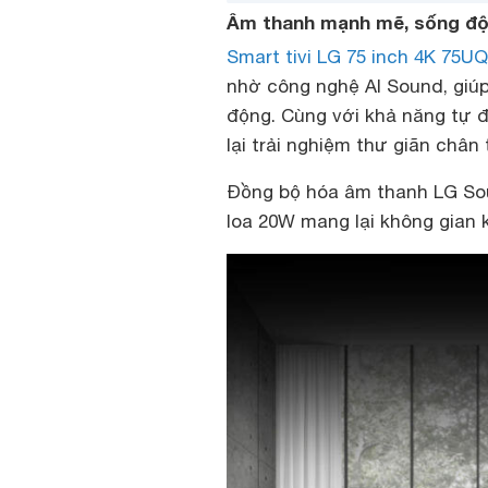
Âm thanh mạnh mẽ, sống đ
Smart tivi LG 75 inch 4K 75
nhờ công nghệ AI Sound, giú
động. Cùng với khả năng tự đ
lại trải nghiệm thư giãn châ
Đồng bộ hóa âm thanh LG Soun
loa 20W mang lại không gian 