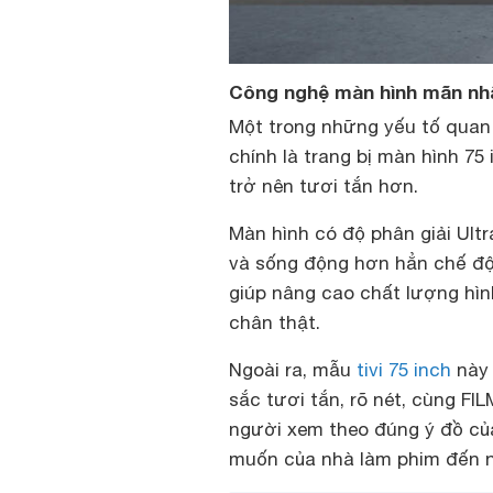
Công nghệ màn hình mãn nh
Một trong những yếu tố quan
chính là trang bị màn hình 75
trở nên tươi tắn hơn.
Màn hình có độ phân giải Ultr
và sống động hơn hẳn chế độ 
giúp nâng cao chất lượng hì
chân thật.
Ngoài ra, mẫu
tivi 75 inch
này 
sắc tươi tắn, rõ nét, cùng 
người xem theo đúng ý đồ của
muốn của nhà làm phim đến 