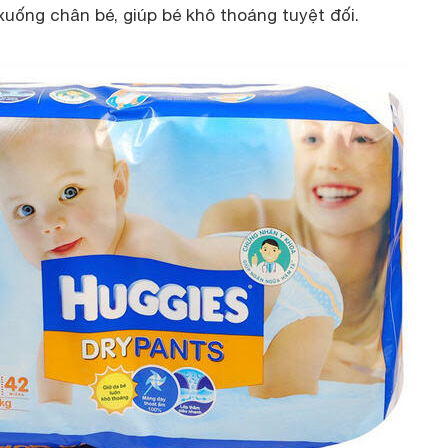
xuống chân bé, giúp bé khô thoáng tuyệt đối.