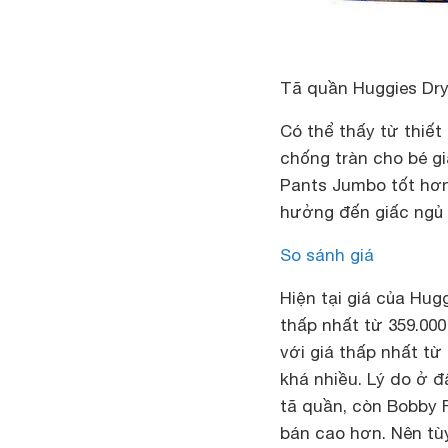
Tã quần Huggies Dr
Có thể thấy từ thiết
chống tràn cho bé gi
Pants Jumbo tốt hơn
hưởng đến giấc ngủ 
So sánh giá
Hiện tại giá của Hug
thấp nhất từ 359.00
với giá thấp nhất từ
khá nhiều. Lý do ở đ
tã quần, còn Bobby F
bán cao hơn. Nên tù