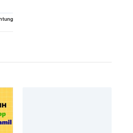
htung