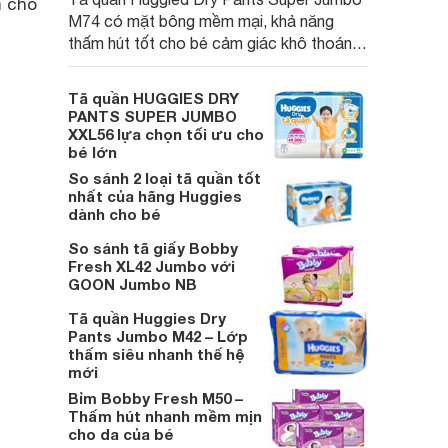
m cho
M74 có mặt bông mềm mại, khả năng
thấm hút tốt cho bé cảm giác khô thoáng
để có giấc ngủ sâu tốt cho sự phát triển
thể chất và trí tuệ.
Tã quần HUGGIES DRY
PANTS SUPER JUMBO
XXL56 lựa chọn tối ưu cho
bé lớn
So sánh 2 loại tã quần tốt
nhất của hãng Huggies
dành cho bé
So sánh tã giấy Bobby
Fresh XL42 Jumbo với
GOON Jumbo NB
Tã quần Huggies Dry
Pants Jumbo M42 – Lớp
thấm siêu nhanh thế hệ
mới
Bỉm Bobby Fresh M50 –
Thấm hút nhanh mềm mịn
cho da của bé