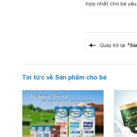
hợp nhất cho bé yêu
"Sả
Quay trở lại
Tin tức về Sản phẩm cho bé