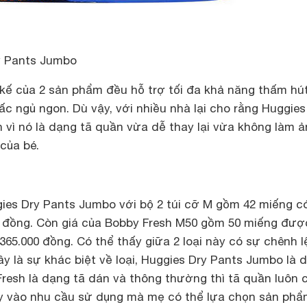
y Pants Jumbo
 kế của 2 sản phẩm đều hỗ trợ tối đa khả năng thấm hú
ấc ngủ ngon. Dù vậy, với nhiều nhà lại cho rằng Huggies
 vì nó là dạng tã quần vừa dễ thay lại vừa không làm 
của bé.
gies Dry Pants Jumbo với bộ 2 túi cỡ M gồm 42 miếng có
0 đồng. Còn giá của Bobby Fresh M50 gồm 50 miếng đượ
 365.000 đồng. Có thể thấy giữa 2 loại này có sự chênh 
ây là sự khác biệt về loại, Huggies Dry Pants Jumbo là 
resh là dạng tã dán và thông thường thì tã quần luôn c
y vào nhu cầu sử dụng mà mẹ có thể lựa chọn sản phẩ