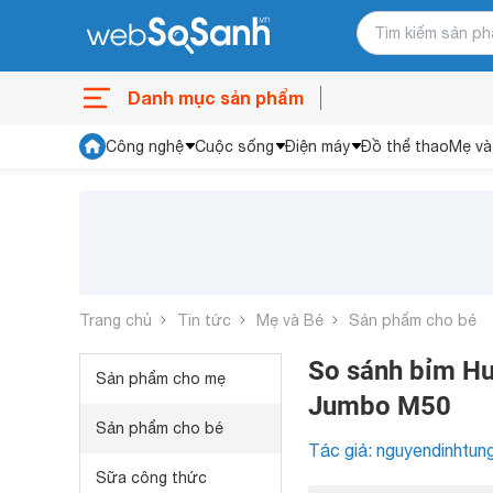
Danh mục sản phẩm
Công nghệ
Cuộc sống
Điện máy
Đồ thể thao
Mẹ và
Trang chủ
Tin tức
Mẹ và Bé
Sản phẩm cho bé
So sánh bỉm Hu
Sản phẩm cho mẹ
Jumbo M50
Sản phẩm cho bé
Tác giả: nguyendinhtun
Sữa công thức