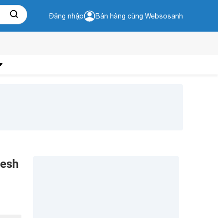
Đăng nhập
Bán hàng cùng Websosanh
resh