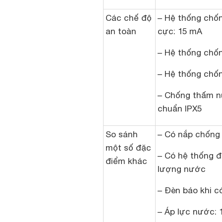
Các chế độ
– Hệ thống chốn
an toàn
cực: 15 mA
– Hệ thống chốn
– Hệ thống chố
– Chống thấm n
chuẩn IPX5
So sánh
– Có nắp chống
một số đặc
– Có hệ thống đ
điểm khác
lượng nước
– Đèn báo khi c
– Áp lực nước: 