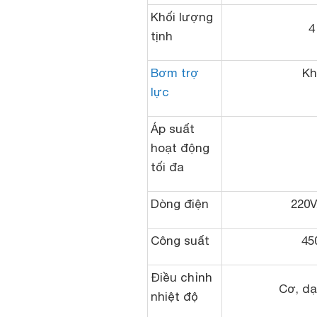
Khối lượng
4
tịnh
Bơm trợ
Kh
lực
Áp suất
hoạt động
tối đa
Dòng điện
220V
Công suất
45
Điều chỉnh
Cơ, dạ
nhiệt độ