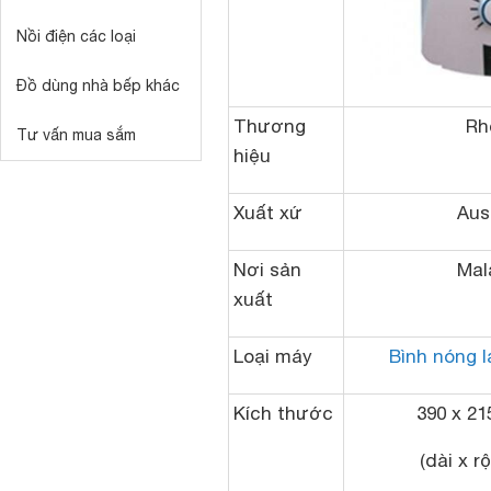
Nồi điện các loại
Đồ dùng nhà bếp khác
Thương
Rh
Tư vấn mua sắm
hiệu
Xuất xứ
Aus
Nơi sản
Mal
xuất
Loại máy
Bình nóng l
Kích thước
390 x 21
(dài x r