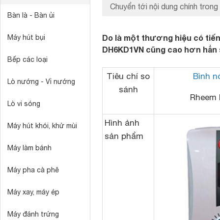
Chuyển tới nội dung chính trong 
Bàn là - Bàn ủi
Do là một thương hiệu có tiế
Máy hút bụi
DH6KD1VN cũng cao hơn hẳn s
Bếp các loại
Tiêu chí so
Bình n
Lò nướng - Vỉ nướng
sánh
Rheem 
Lò vi sóng
Hình ảnh
Máy hút khói, khử mùi
sản phẩm
Máy làm bánh
Máy pha cà phê
Máy xay, máy ép
Máy đánh trứng