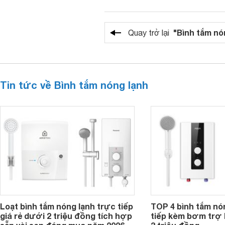
"Bình tắm nó
Quay trở lại
Tin tức về Bình tắm nóng lạnh
Loạt bình tắm nóng lạnh trực tiếp
TOP 4 bình tắm nó
giá rẻ dưới 2 triệu đồng tích hợp
tiếp kèm bơm trợ 