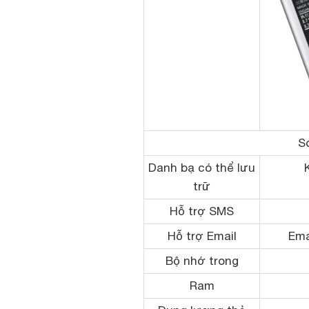
S
Danh bạ có thể lưu
trữ
Hỗ trợ SMS
Hỗ trợ Email
Ema
Bộ nhớ trong
Ram