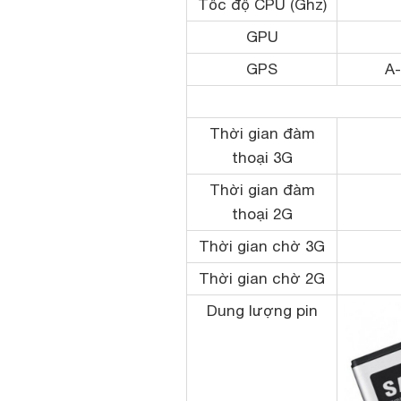
Tốc độ CPU (Ghz)
GPU
GPS
A
Thời gian đàm
thoại 3G
Thời gian đàm
thoại 2G
Thời gian chờ 3G
Thời gian chờ 2G
Dung lượng pin