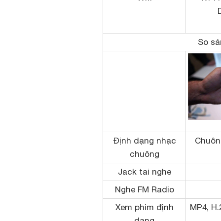
So sá
Định dạng nhạc
Chuôn
chuông
Jack tai nghe
Nghe FM Radio
Xem phim định
MP4, H.
dạng