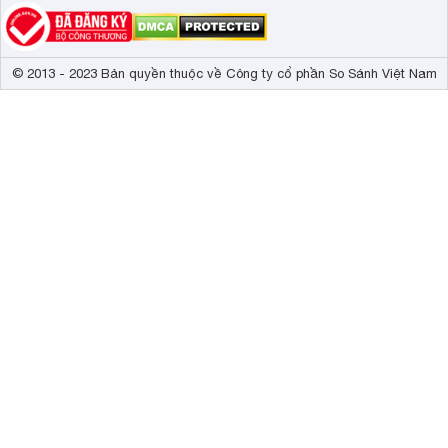
© 2013 - 2023 Bản quyền thuộc về Công ty cổ phần So Sánh Việt Nam