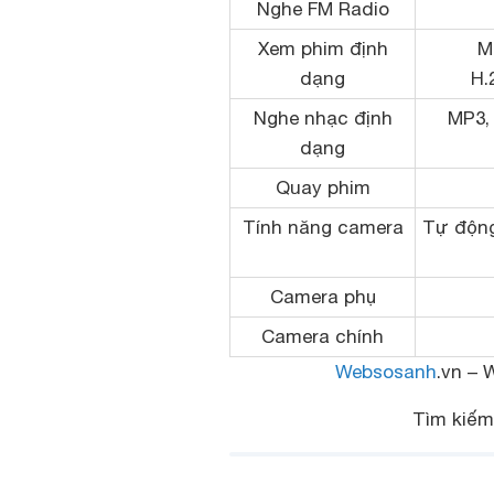
Nghe FM Radio
Xem phim định
M
dạng
H.
Nghe nhạc định
MP3,
dạng
Quay phim
Tính năng camera
Tự động
Camera phụ
Camera chính
Websosanh
.vn – 
Tìm kiế