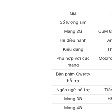
Giá
Số lượng sim
Mạng 2G
GSM 85
Hệ điều hành
An
Kiểu dáng
Th
Phù hợp với các
Mobifo
mạng
Bàn phím Qwerty
hỗ trợ
Ngôn ngữ hỗ trợ
Tiế
Mạng 3G
H
Mạng 4G