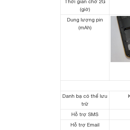
Thời gian chờ 2G
(giờ)
Dung lượng pin
(mAh)
Danh bạ có thể lưu
trữ
Hỗ trợ SMS
Hỗ trợ Email