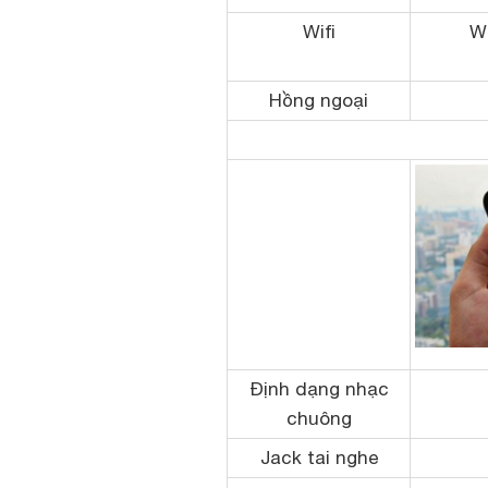
Wifi
Wi
Hồng ngoại
Định dạng nhạc
chuông
Jack tai nghe