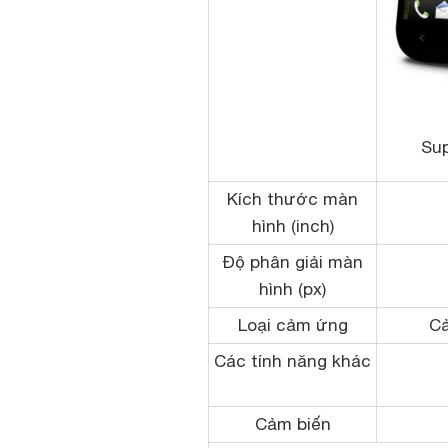
Su
Kích thước màn
hình (inch)
Độ phân giải màn
hình (px)
Loại cảm ứng
Cả
Các tính năng khác
Cảm biến