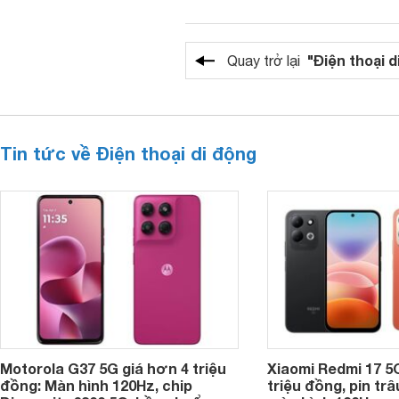
"Điện thoại d
Quay trở lại
Tin tức về Điện thoại di động
Motorola G37 5G giá hơn 4 triệu
Xiaomi Redmi 17 5
đồng: Màn hình 120Hz, chip
triệu đồng, pin tr