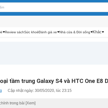
Khác
Bé
Review sách
Sức khoẻ
Đánh giá xe
Nhà cửa & Đời sống
hoại tầm trung Galaxy S4 và HTC One E8 D
ng
Cập nhật ngày: 30/05/2020, lúc 23:15
chính trong bài
[Xem]