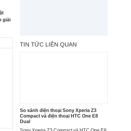
ật
 giải
TIN TỨC LIÊN QUAN
So sánh điện thoại Sony Xperia Z3
Compact và điện thoại HTC One E8
Dual
Sony Xperia Z3 Compact và HTC One E8