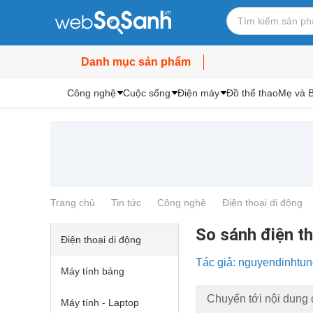
Danh mục sản phẩm
Công nghệ
Cuộc sống
Điện máy
Đồ thể thao
Mẹ và 
Trang chủ
Tin tức
Công nghệ
Điện thoại di động
So sánh điện t
Điện thoại di động
Tác giả: nguyendinhtu
Máy tính bảng
Chuyển tới nội dung 
Máy tính - Laptop