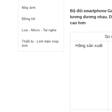
Máy ảnh
Bộ đôi smartphone Ga
tương đương nhau. Du
Đồng hồ
cao hơn
Loa - Micro - Tai nghe
So 
Thiết bị - Linh kiện máy
Hãng sản xuất
tính