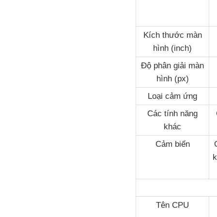
Kích thước màn
hình (inch)
Độ phân giải màn
hình (px)
Loại cảm ứng
Các tính năng
khác
Cảm biến
k
Tên CPU