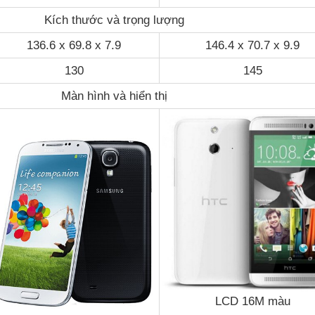
Kích thước và trọng lượng
136.6 x 69.8 x 7.9
146.4 x 70.7 x 9.9
130
145
Màn hình và hiển thị
LCD 16M màu