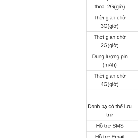
thoại 2G(giờ)
Thời gian chờ
3G(giờ)
Thời gian chờ
2G(giờ)
Dung lượng pin
(mAh)
Thời gian chờ
4G(giờ)
Danh bạ có thể lưu
trữ
Hỗ trợ SMS
Hỗ trợ Email