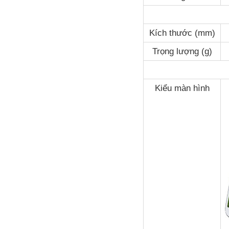
Kích thước (mm)
Trọng lượng (g)
Kiểu màn hình