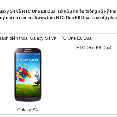
laxy S4 và HTC One E8 Dual sở hữu nhiều thông số kỹ thu
y chỉ có camera trước trên HTC One E8 Dual là có độ phân
sánh điện thoại Galaxy S4 và HTC One E8 Dual
HTC One E8 Dual
Galaxy S4