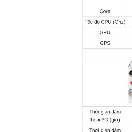
Core
Tốc độ CPU (Ghz)
GPU
GPS
Thời gian đàm
thoại 3G (giờ)
Thời gian đàm