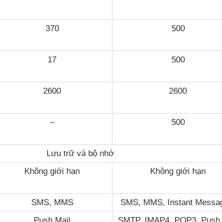
370
500
17
500
2600
2600
–
500
Lưu trữ và bộ nhớ
Không giới hạn
Không giới hạn
SMS, MMS
SMS, MMS, Instant Messa
Push Mail
SMTP, IMAP4, POP3, Push 