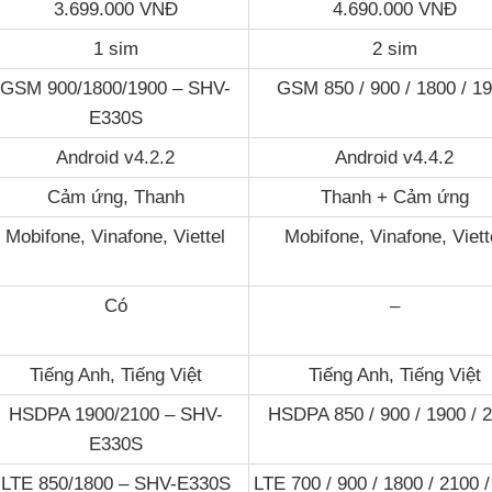
3.699.000 VNĐ
4.690.000 VNĐ
1 sim
2 sim
GSM 900/1800/1900 – SHV-
GSM 850 / 900 / 1800 / 1
E330S
Android v4.2.2
Android v4.4.2
Cảm ứng, Thanh
Thanh + Cảm ứng
Mobifone, Vinafone, Viettel
Mobifone, Vinafone, Viett
Có
–
Tiếng Anh, Tiếng Việt
Tiếng Anh, Tiếng Việt
HSDPA 1900/2100 – SHV-
HSDPA 850 / 900 / 1900 / 
E330S
LTE 850/1800 – SHV-E330S
LTE 700 / 900 / 1800 / 2100 