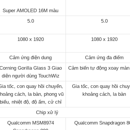
Super AMOLED 16M màu
5.0
5.0
1080 x 1920
1080 x 1920
Cảm ứng điện dung
Cảm ứng đa điểm
Corning Gorilla Glass 3 Giao
Cảm biến tự động xoay màn
diện người dùng TouchWiz
Gia tốc, con quay hồi chuyển,
Gia tốc, con quay hồi chuy
hoảng cách, la bàn, phong vũ
khoảng cách, la bàn
biểu, nhiệt độ, độ ẩm, cử chỉ
Chip xử lý
Qualcomm MSM8974
Qualcomm Snapdragon 8