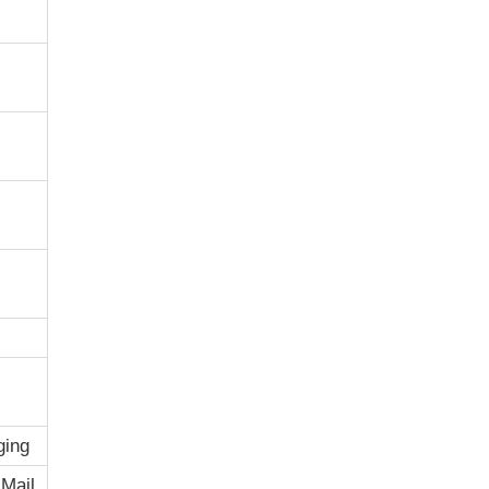
ging
Mail